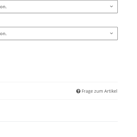
ion.
ion.
Frage zum Artikel