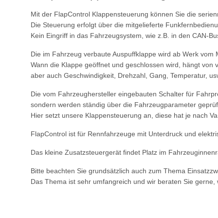
Mit der FlapControl Klappensteuerung können Sie die serie
Die Steuerung erfolgt über die mitgelieferte Funkfernbedien
Kein Eingriff in das Fahrzeugsystem, wie z.B. in den CAN-Bus
Die im Fahrzeug verbaute Auspuffklappe wird ab Werk vom 
Wann die Klappe geöffnet und geschlossen wird, hängt von v
aber auch Geschwindigkeit, Drehzahl, Gang, Temperatur, us
Die vom Fahrzeughersteller eingebauten Schalter für Fahrp
sondern werden ständig über die Fahrzeugparameter geprüft
Hier setzt unsere Klappensteuerung an, diese hat je nach Va
FlapControl ist für Rennfahrzeuge mit Unterdruck und elektr
Das kleine Zusatzsteuergerät findet Platz im Fahrzeuginnenra
Bitte beachten Sie grundsätzlich auch zum Thema Einsatzz
Das Thema ist sehr umfangreich und wir beraten Sie gerne,