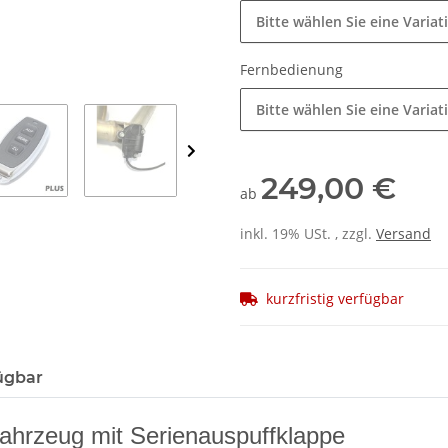
Bitte wählen Sie eine Variat
Fernbedienung
Bitte wählen Sie eine Variat
249,00 €
ab
inkl. 19% USt. , zzgl.
Versand
kurzfristig verfügbar
ügbar
ahrzeug mit Serienauspuffklappe