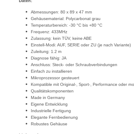
Daten:
Abmessungen: 80 x 89 x 47 mm
Gehäusematerial: Polycarbonat grau
Temperaturbereich: -30 °C bis +80 °C
Frequenz: 433MHz
Zulassung: kein TÜV, keine ABE
Einstell-Modi: AUF, SERIE oder ZU (je nach Variante)
Zuleitung: 1.2 m
Diagnose fähig: JA
Anschluss: Steck- oder Schraubverbindungen
Einfach zu installieren
Mikroprozessor gesteuert
Kompatible mit Original-, Sport-, Performance oder mo
Qualitätskomponenten
Made in Germany
Eigene Entwicklung
Industrielle Fertigung
Elegante Fernbedienung
Robustes Gehäuse