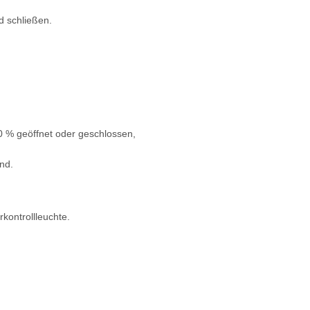
d schließen.
0 % geöffnet oder geschlossen,
nd.
kontrollleuchte.