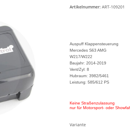
Artikelnummer:
ART-109201
Auspuff Klappensteuerung
Mercedes S63 AMG
W217/W222
Baujahr: 2014-2019
Vent/Zyl: 8
Hubraum: 3982/5461
Leistung: 585/612 PS
Keine Straßenzulassung
nur für Motorsport- oder Showf
Variante