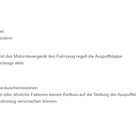
et.
ändern.
nd das Motorsteuergerät des Fahrzeug regelt die Auspuffklappe.
rzeugs aktiv.
 Geräuschemissionen.
oder ähnliche Faktoren keinen Einfluss auf die Stellung der Auspuffk
 Fahrzeug verursachen können.