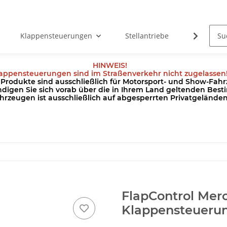
Klappensteuerungen
Stellantriebe
Kabel
HINWEIS!
appensteuerungen sind im Straßenverkehr nicht zugelassen
odukte sind ausschließlich für Motorsport- und Show-Fahrz
ndigen Sie sich vorab über die in Ihrem Land geltenden Be
hrzeugen ist ausschließlich auf abgesperrten Privatgeländ
FlapControl Mer
Klappensteueru