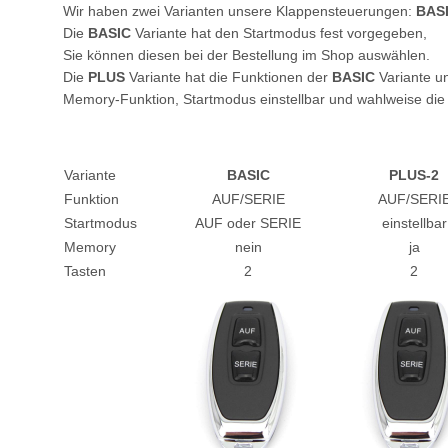
Wir haben zwei Varianten unsere Klappensteuerungen:
BAS
Die
BASIC
Variante hat den Startmodus fest vorgegeben,
Sie können diesen bei der Bestellung im Shop auswählen.
Die
PLUS
Variante hat die Funktionen der
BASIC
Variante un
Memory-Funktion, Startmodus einstellbar und wahlweise die
Variante
BASIC
PLUS-2
Funktion
AUF/SERIE
AUF/SERI
Startmodus
AUF oder SERIE
einstellbar
Memory
nein
ja
Tasten
2
2