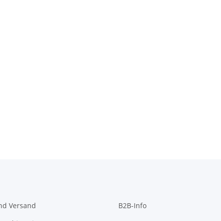
nd Versand
B2B-Info