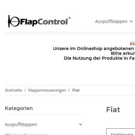
Auspuffklappen
Kl
Unsere im Onlineshop angebotenen Pr
Bitte erku
Die Nutzung der Produkte in Fa
Startseite
Klappensteuerungen
Fiat
Fiat
Kategorien
Auspuffklappen
Sortierung