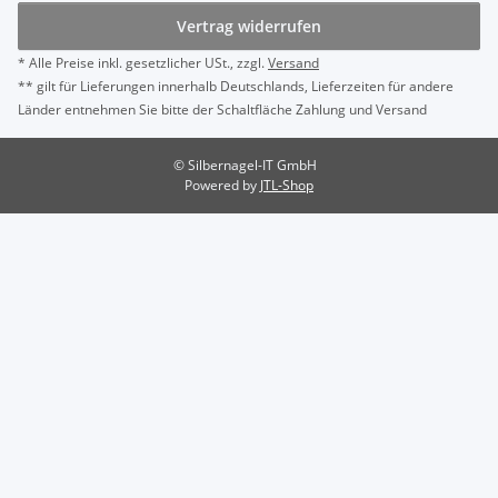
Vertrag widerrufen
* Alle Preise inkl. gesetzlicher USt., zzgl.
Versand
** gilt für Lieferungen innerhalb Deutschlands, Lieferzeiten für andere
Länder entnehmen Sie bitte der Schaltfläche Zahlung und Versand
© Silbernagel-IT GmbH
Powered by
JTL-Shop