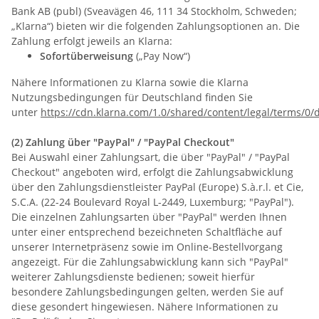
Bank AB (publ) (Sveavägen 46, 111 34 Stockholm, Schweden;
„Klarna“) bieten wir die folgenden Zahlungsoptionen an. Die
Zahlung erfolgt jeweils an Klarna:
Sofortüberweisung
(„Pay Now“)
Nähere Informationen zu Klarna sowie die Klarna
Nutzungsbedingungen für Deutschland finden Sie
unter
https://cdn.klarna.com/1.0/shared/content/legal/terms/0/
(2)
Zahlung über "PayPal" / "PayPal Checkout"
Bei Auswahl einer Zahlungsart, die über "PayPal" / "PayPal
Checkout" angeboten wird, erfolgt die Zahlungsabwicklung
über den Zahlungsdienstleister PayPal (Europe) S.à.r.l. et Cie,
S.C.A. (22-24 Boulevard Royal L-2449, Luxemburg; "PayPal").
Die einzelnen Zahlungsarten über "PayPal" werden Ihnen
unter einer entsprechend bezeichneten Schaltfläche auf
unserer Internetpräsenz sowie im Online-Bestellvorgang
angezeigt. Für die Zahlungsabwicklung kann sich "PayPal"
weiterer Zahlungsdienste bedienen; soweit hierfür
besondere Zahlungsbedingungen gelten, werden Sie auf
diese gesondert hingewiesen. Nähere Informationen zu