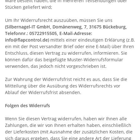
Ware bestellt haben, die in mehreren Teilsendungen oder
Stücken geliefert wird
;
Um Ihr Widerrufsrecht auszuüben, müssen Sie uns
(Silbernagel-IT GmbH, Domänenweg, 7, 31675 Bückeburg,
Telefonnr.: 05722915505, E-Mail-Adresse:
info@flapcontrol.de
)
mittels einer eindeutigen Erklärung (z.B.
ein mit der Post versandter Brief oder eine E-Mail) über Ihren
Entschluss, diesen Vertrag zu widerrufen, informieren. Sie
können dafür das beigefügte Muster-Widerrufsformular
verwenden, das jedoch nicht vorgeschrieben ist.
Zur Wahrung der Widerrufsfrist reicht es aus, dass Sie die
Mitteilung über die Ausübung des Widerrufsrechts vor
Ablauf der Widerrufsfrist absenden.
Folgen des Widerrufs
Wenn Sie diesen Vertrag widerrufen, haben wir Ihnen alle
Zahlungen, die wir von Ihnen erhalten haben, einschließlich
der Lieferkosten (mit Ausnahme der zusätzlichen Kosten, die
sich daraus ergeben, dass Sie eine andere Art der Lieferung