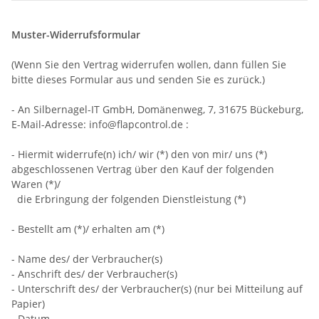
Muster-Widerrufsformular
(Wenn Sie den Vertrag widerrufen wollen, dann füllen Sie
bitte dieses Formular aus und senden Sie es zurück.)
- An
Silbernagel-IT GmbH, Domänenweg, 7, 31675 Bückeburg
,
E-Mail-Adresse:
info@flapcontrol.de
:
- Hiermit widerrufe(n) ich/ wir (*) den von mir/ uns (*)
abgeschlossenen Vertrag über den Kauf der folgenden
Waren (*)/
die Erbringung der folgenden Dienstleistung (*)
- Bestellt am (*)/ erhalten am (*)
- Name des/ der Verbraucher(s)
- Anschrift des/ der Verbraucher(s)
- Unterschrift des/ der Verbraucher(s) (nur bei Mitteilung auf
Papier)
- Datum