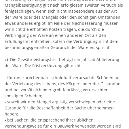
Mängelbeseitigung gilt nach erfolglosem zweiten Versuch als
fehlgeschlagen, wenn sich nicht insbesondere aus der Art
der Ware oder des Mangels oder den sonstigen Umständen
etwas anderes ergibt. Im Falle der Nachbesserung müssen
wir nicht die erhöhten Kosten tragen, die durch die
Verbringung der Ware an einen anderen Ort als den
Erfüllungsort entstehen, sofern die Verbringung nicht dem
bestimmungsgemäßen Gebrauch der Ware entspricht.
c)
Die Gewährleistungsfrist beträgt ein Jahr ab Ablieferung
der Ware. Die Fristverkürzung gilt nicht:
- für uns zurechenbare schuldhaft verursachte Schäden aus
der Verletzung des Lebens, des Körpers oder der Gesundheit
und bei vorsätzlich oder grob fahrlässig verursachten
sonstigen Schäden;
- soweit wir den Mangel arglistig verschwiegen oder eine
Garantie für die Beschaffenheit der Sache übernommen
haben;
- bei Sachen, die entsprechend ihrer üblichen
Verwendungsweise für ein Bauwerk verwendet worden sind