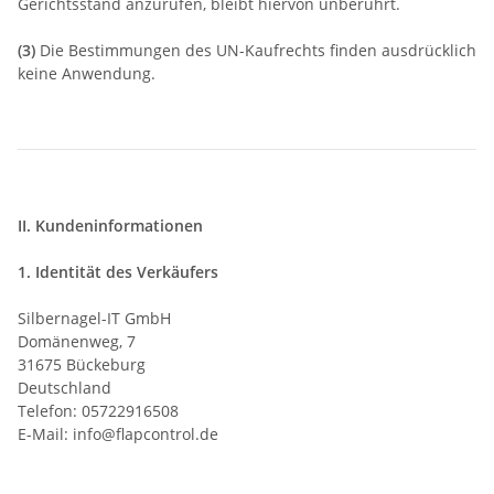
Gerichtsstand anzurufen, bleibt hiervon unberührt.
(3)
Die Bestimmungen des UN-Kaufrechts finden ausdrücklich
keine Anwendung.
II. Kundeninformationen
1. Identität des Verkäufers
Silbernagel-IT GmbH
Domänenweg, 7
31675 Bückeburg
Deutschland
Telefon: 05722916508
E-Mail:
info@flapcontrol.de