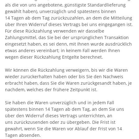
als die von uns angebotene, günstigste Standardlieferung
gewählt haben), unverzüglich und spätestens binnen
14
Tagen
ab dem Tag zurückzuzahlen, an dem die Mitteilung
über Ihren Widerruf dieses Vertrags bei uns eingegangen ist.
Für diese Rückzahlung verwenden wir dasselbe
Zahlungsmittel, das Sie bei der ursprünglichen Transaktion
eingesetzt haben, es sei denn, mit Ihnen wurde ausdrücklich
etwas anderes vereinbart; in keinem Fall werden Ihnen
wegen dieser Rückzahlung Entgelte berechnet.
Wir können die Rückzahlung verweigern, bis wir die Waren
wieder zurückerhalten haben oder bis Sie den Nachweis
erbracht haben, dass Sie die Waren zurückgesandt haben, je
nachdem, welches der frühere Zeitpunkt ist.
Sie haben die Waren unverzüglich und in jedem Fall
spätestens binnen 14
Tagen
ab dem Tag, an dem Sie uns
über den Widerruf dieses Vertrags unterrichten, an
uns
zurückzusenden oder zu übergeben. Die Frist ist
gewahrt, wenn Sie die Waren vor Ablauf der Frist von
14
Tagen
absenden.