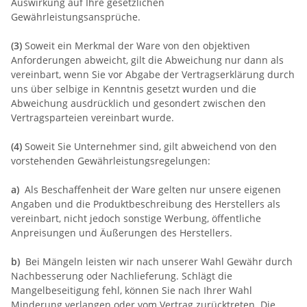
Auswirkung auf Ihre gesetzlichen
Gewährleistungsansprüche.
(3)
Soweit ein Merkmal der Ware von den objektiven
Anforderungen abweicht, gilt die Abweichung nur dann als
vereinbart, wenn Sie vor Abgabe der Vertragserklärung durch
uns über selbige in Kenntnis gesetzt wurden und die
Abweichung ausdrücklich und gesondert zwischen den
Vertragsparteien vereinbart wurde.
(4)
Soweit Sie Unternehmer sind, gilt abweichend von den
vorstehenden Gewährleistungsregelungen:
a)
Als Beschaffenheit der Ware gelten nur unsere eigenen
Angaben und die Produktbeschreibung des Herstellers als
vereinbart, nicht jedoch sonstige Werbung, öffentliche
Anpreisungen und Äußerungen des Herstellers.
b)
Bei Mängeln leisten wir nach unserer Wahl Gewähr durch
Nachbesserung oder Nachlieferung. Schlägt die
Mangelbeseitigung fehl, können Sie nach Ihrer Wahl
Minderung verlangen oder vom Vertrag zurücktreten. Die