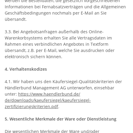
werden die Bestelldaten, die gesetzlich vorgeschriebenen
Informationen bei Fernabsatzverträgen und die Allgemeinen
Geschäftsbedingungen nochmals per E-Mail an Sie
übersandt.
3.3. Bei Angebotsanfragen außerhalb des Online-
Warenkorbsystems erhalten Sie alle Vertragsdaten im
Rahmen eines verbindlichen Angebotes in Textform
übersandt, z.B. per E-Mail, welche Sie ausdrucken oder
elektronisch sichern können.
4. Verhaltenskodizes
4.1. Wir haben uns den Käufersiegel-Qualitätskriterien der
Händlerbund Management AG unterworfen, einsehbar
unter:
https://www.haendlerbund.de/
de/downloads/kaeufersiegel/
kaeufersiegel-
zertifizierungskriterien.pdf
.
5. Wesentliche Merkmale der Ware oder Dienstleistung
Die wesentlichen Merkmale der Ware und/oder