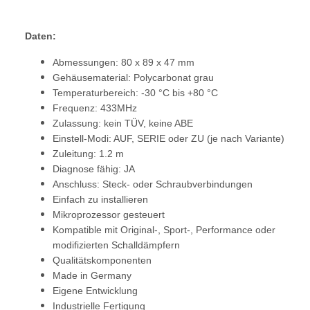
Daten:
Abmessungen: 80 x 89 x 47 mm
Gehäusematerial: Polycarbonat grau
Temperaturbereich: -30 °C bis +80 °C
Frequenz: 433MHz
Zulassung: kein TÜV, keine ABE
Einstell-Modi: AUF, SERIE oder ZU (je nach Variante)
Zuleitung: 1.2 m
Diagnose fähig: JA
Anschluss: Steck- oder Schraubverbindungen
Einfach zu installieren
Mikroprozessor gesteuert
Kompatible mit Original-, Sport-, Performance oder
modifizierten Schalldämpfern
Qualitätskomponenten
Made in Germany
Eigene Entwicklung
Industrielle Fertigung