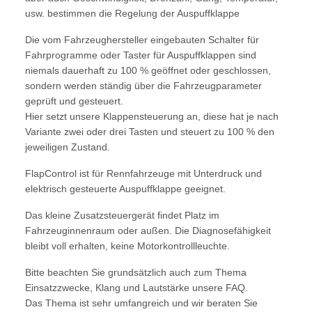
usw. bestimmen die Regelung der Auspuffklappe
Die vom Fahrzeughersteller eingebauten Schalter für
Fahrprogramme oder Taster für Auspuffklappen sind
niemals dauerhaft zu 100 % geöffnet oder geschlossen,
sondern werden ständig über die Fahrzeugparameter
geprüft und gesteuert.
Hier setzt unsere Klappensteuerung an, diese hat je nach
Variante zwei oder drei Tasten und steuert zu 100 % den
jeweiligen Zustand.
FlapControl ist für Rennfahrzeuge mit Unterdruck und
elektrisch gesteuerte Auspuffklappe geeignet.
Das kleine Zusatzsteuergerät findet Platz im
Fahrzeuginnenraum oder außen. Die Diagnosefähigkeit
bleibt voll erhalten, keine Motorkontrollleuchte.
Bitte beachten Sie grundsätzlich auch zum Thema
Einsatzzwecke, Klang und Lautstärke unsere FAQ.
Das Thema ist sehr umfangreich und wir beraten Sie