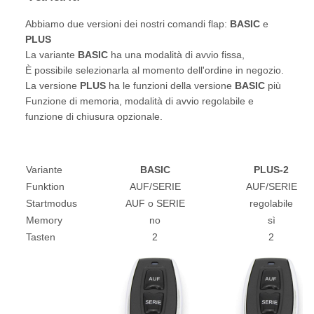
Abbiamo due versioni dei nostri comandi flap:
BASIC
e
PLUS
La variante
BASIC
ha una modalità di avvio fissa,
È possibile selezionarla al momento dell'ordine in negozio.
La versione
PLUS
ha le funzioni della versione
BASIC
più
Funzione di memoria, modalità di avvio regolabile e
funzione di chiusura opzionale.
Variante
BASIC
PLUS-2
Funktion
AUF/SERIE
AUF/SERIE
Startmodus
AUF o SERIE
regolabile
Memory
no
sì
Tasten
2
2