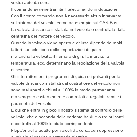
vostra auto da corsa.
Il comando avviene tramite il telecomando in dotazione.
Con il nostro comando non è necessario alcun intervento
sul sistema del veicolo, come ad esempio sul CAN-Bus.
La valvola di scarico installata nel veicolo è controllata dalla
centralina del motore del veicolo.
Quando la valvola viene aperta e chiusa dipende da molti
fattori. La selezione delle impostazioni di guida,
ma anche la velocità, il numero di giri, la marcia, la
temperatura, ecc. determinano la regolazione della valvola
di scarico
Gli interruttori per i programmi di guida o i pulsanti per le
valvole di scarico installati dal costruttore del veicolo non
sono mai aperti o chiusi al 100% in modo permanente,
ma vengono costantemente controllati e regolati tramite i
parametri del veicolo.
È qui che entra in gioco il nostro sistema di controllo delle
valvole, che a seconda della variante ha due o tre pulsanti
e controlla al 100% lo stato corrispondente.
FlapControl è adatto per veicoli da corsa con depressione
e valvola di scarico a comando elettrico.