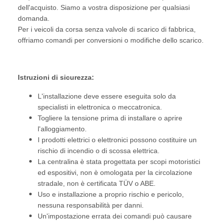
dell'acquisto. Siamo a vostra disposizione per qualsiasi
domanda.
Per i veicoli da corsa senza valvole di scarico di fabbrica,
offriamo comandi per conversioni o modifiche dello scarico.
Istruzioni di sicurezza:
L'installazione deve essere eseguita solo da
specialisti in elettronica o meccatronica.
Togliere la tensione prima di installare o aprire
l'alloggiamento.
I prodotti elettrici o elettronici possono costituire un
rischio di incendio o di scossa elettrica.
La centralina è stata progettata per scopi motoristici
ed espositivi, non è omologata per la circolazione
stradale, non è certificata TÜV o ABE.
Uso e installazione a proprio rischio e pericolo,
nessuna responsabilità per danni.
Un'impostazione errata dei comandi può causare