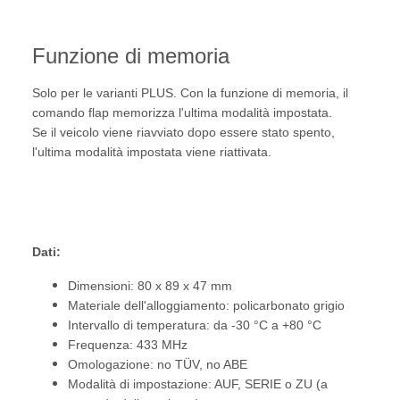
Funzione di memoria
Solo per le varianti PLUS. Con la funzione di memoria, il
comando flap memorizza l'ultima modalità impostata.
Se il veicolo viene riavviato dopo essere stato spento,
l'ultima modalità impostata viene riattivata.
Dati:
Dimensioni: 80 x 89 x 47 mm
Materiale dell'alloggiamento: policarbonato grigio
Intervallo di temperatura: da -30 °C a +80 °C
Frequenza: 433 MHz
Omologazione: no TÜV, no ABE
Modalità di impostazione: AUF, SERIE o ZU (a