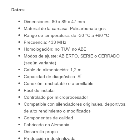
Datos:
Dimensiones: 80 x 89 x 47 mm
Material de la carcasa: Policarbonato gris
Rango de temperatura: de -30 °C a +80 °C
Frecuencia: 433 MHz
Homologación: no TÜV, no ABE
Modos de ajuste: ABIERTO, SERIE o CERRADO
(según variante)
Cable de alimentación: 1,2 m
Capacidad de diagnóstico: SÍ
Conexión: enchufable o atornillable
Fácil de instalar
Controlado por microprocesador
Compatible con silenciadores originales, deportivos,
de alto rendimiento o modificados
Componentes de calidad
Fabricado en Alemania
Desarrollo propio
Producción industrializada