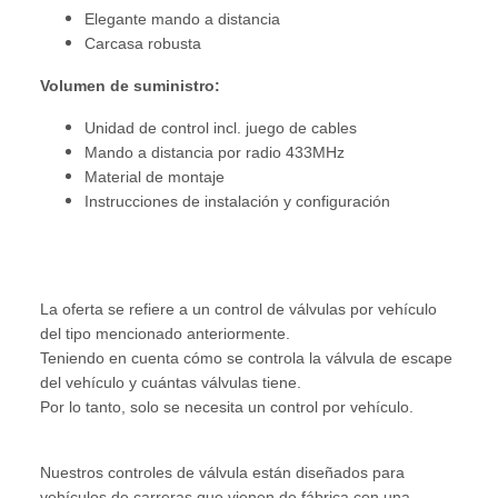
Elegante mando a distancia
Carcasa robusta
Volumen de suministro:
Unidad de control incl. juego de cables
Mando a distancia por radio 433MHz
Material de montaje
Instrucciones de instalación y configuración
La oferta se refiere a un control de válvulas por vehículo
del tipo mencionado anteriormente.
Teniendo en cuenta cómo se controla la válvula de escape
del vehículo y cuántas válvulas tiene.
Por lo tanto, solo se necesita un control por vehículo.
Nuestros controles de válvula están diseñados para
vehículos de carreras que vienen de fábrica con una