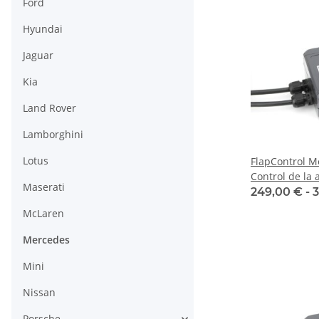
Ford
Hyundai
Jaguar
Kia
Land Rover
Lamborghini
Lotus
FlapControl 
Control de la 
Maserati
249,00 € -
3
McLaren
Mercedes
Mini
Nissan
Porsche