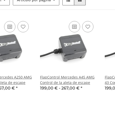
Mercedes A250 AMG
FlapControl Mercedes A45 AMG
FlapC
aleta de escape
Control de la aleta de escape
43 Co
67,00 €
*
199,00 € -
267,00 €
*
199,