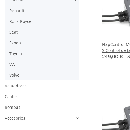
Renault
Rolls-Royce
Seat
Skoda
FlapControl 
S Control de l
Toyota
249,00 € -
3
VW
Volvo
Actuadores
Cables
Bombas
Accesorios