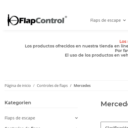
Flaps de escape
Los 
Los productos ofrecidos en nuestra tienda en lín
Por fa
El uso de los productos en ve
Página de inicio
Controles de flaps
Mercedes
Merced
Kategorien
Flaps de escape
Clasificació