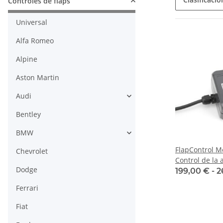
Controles de flaps
Universal
Alfa Romeo
Alpine
Aston Martin
Audi
Bentley
BMW
FlapControl 
Chevrolet
Control de la 
Dodge
199,00 € -
2
Ferrari
Fiat