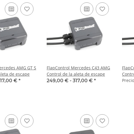
Mercedes AMG GT S
FlapControl Mercedes C43 AMG
FlapC
aleta de escape
Control de la aleta de escape
Contr
Precio
17,00 €
*
249,00 € -
317,00 €
*