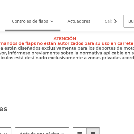
Controles de flaps
Actuadores
Cables
ATENCIÓN
mandos de flaps no están autorizados para su uso en carrete
ea están diseñados exclusivamente para los deportes de motor
vor, infórmese previamente sobre la normativa aplicable en s
hículos está destinado exclusivamente a zonas privadas acordo
es
n
Artículo por página