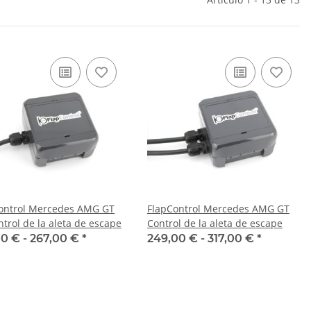
ontrol Mercedes AMG GT
FlapControl Mercedes AMG GT
ntrol de la aleta de escape
Control de la aleta de escape
00 € -
267,00 €
*
249,00 € -
317,00 €
*