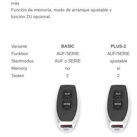
más
Función de memoria, modo de arranque ajustable y
función ZU opcional.
Variante
BASIC
PLUS-2
Funktion
AUF/SERIE
AUF/SERIE
Startmodus
AUF o SERIE
ajustable
Memory
no
sí
Tasten
2
2