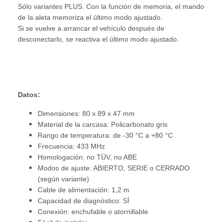
Sólo variantes PLUS. Con la función de memoria, el mando
de la aleta memoriza el último modo ajustado.
Si se vuelve a arrancar el vehículo después de
desconectarlo, se reactiva el último modo ajustado.
Datos:
Dimensiones: 80 x 89 x 47 mm
Material de la carcasa: Policarbonato gris
Rango de temperatura: de -30 °C a +80 °C
Frecuencia: 433 MHz
Homologación: no TÜV, no ABE
Modos de ajuste: ABIERTO, SERIE o CERRADO
(según variante)
Cable de alimentación: 1,2 m
Capacidad de diagnóstico: SÍ
Conexión: enchufable o atornillable