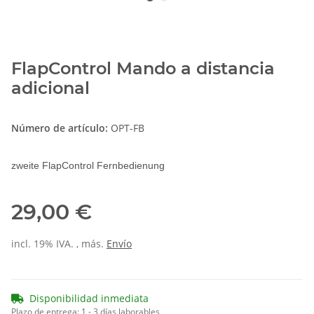
FlapControl Mando a distancia
adicional
Número de artículo:
OPT-FB
zweite FlapControl Fernbedienung
29,00 €
incl. 19% IVA. , más.
Envío
Disponibilidad inmediata
Plazo de entrega:
1 - 3 días laborables