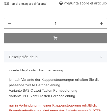
Pregunta sobre el artículo
(DE - en el extranjero diferente)
Descripción de la
zweite FlapControl Fernbedienung
je nach Variante der Klappensteuerungen erhalten Sie die
passende zweite Fernbedienung
Variante BASIC zwei Tasten Fernbedienung
Variante PLUS drei Tasten Fernbedienung
nur in Verbindung mit einer Klappensteuerung erhältlich.
Ersatzfernbedienung sind unter der Artikelnummer 310758