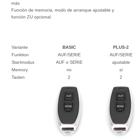
más
Función de memoria, modo de arranque ajustable y
función ZU opcional.
Variante
BASIC
PLUS-2
Funktion
AUF/SERIE
AUF/SERIE
Startmodus
AUF o SERIE
ajustable
Memory
no
sí
Tasten
2
2