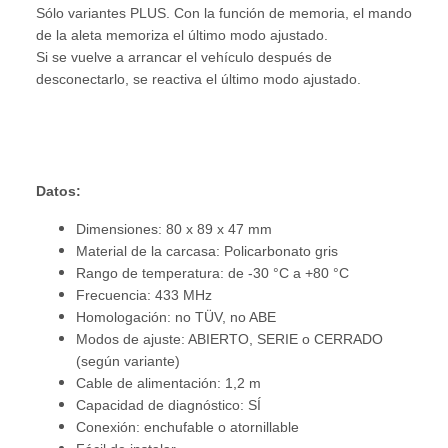
Sólo variantes PLUS. Con la función de memoria, el mando
de la aleta memoriza el último modo ajustado.
Si se vuelve a arrancar el vehículo después de
desconectarlo, se reactiva el último modo ajustado.
Datos:
Dimensiones: 80 x 89 x 47 mm
Material de la carcasa: Policarbonato gris
Rango de temperatura: de -30 °C a +80 °C
Frecuencia: 433 MHz
Homologación: no TÜV, no ABE
Modos de ajuste: ABIERTO, SERIE o CERRADO
(según variante)
Cable de alimentación: 1,2 m
Capacidad de diagnóstico: SÍ
Conexión: enchufable o atornillable