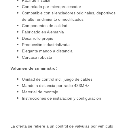
Fácil de instalar
Controlado por microprocesador
Compatible con silenciadores originales, deportivos,
de alto rendimiento o modificados
Componentes de calidad
Fabricado en Alemania
Desarrollo propio
Producción industrializada
Elegante mando a distancia
Carcasa robusta
Volumen de suministro:
Unidad de control incl. juego de cables
Mando a distancia por radio 433MHz
Material de montaje
Instrucciones de instalación y configuración
La oferta se refiere a un control de válvulas por vehículo