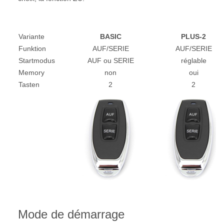
Variante
BASIC
PLUS-2
Funktion
AUF/SERIE
AUF/SERIE
Startmodus
AUF ou SERIE
réglable
Memory
non
oui
Tasten
2
2
Mode de démarrage