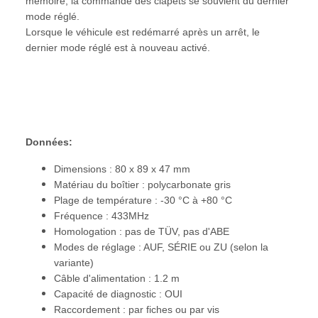
mémoire, la commande des clapets se souvient du dernier
mode réglé.
Lorsque le véhicule est redémarré après un arrêt, le
dernier mode réglé est à nouveau activé.
Données:
Dimensions : 80 x 89 x 47 mm
Matériau du boîtier : polycarbonate gris
Plage de température : -30 °C à +80 °C
Fréquence : 433MHz
Homologation : pas de TÜV, pas d'ABE
Modes de réglage : AUF, SÉRIE ou ZU (selon la
variante)
Câble d'alimentation : 1.2 m
Capacité de diagnostic : OUI
Raccordement : par fiches ou par vis