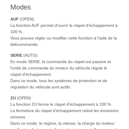
Modes
AUF
(OPEN)
La fonction AUF permet d'ouvrir le clapet d'échappement à
100 %.
Vous pouvez régler ou modifier cette fonction à l'aide de la
télécommande.
SERIE
(AUTO)
En mode SERIE, la commande du clapet est passive et
l'unité de commande du moteur du véhicule régule le
clapet d'échappement.
Dans ce mode, tous les systèmes de protection et de
régulation du véhicule sont actifs.
ZU
(OPEN)
La fonction ZU ferme le clapet d'échappement à 100 %.
La fermeture du clapet d'échappement réduit les émissions
sonores.
Dans ce mode, le régime, la vitesse, la charge du moteur