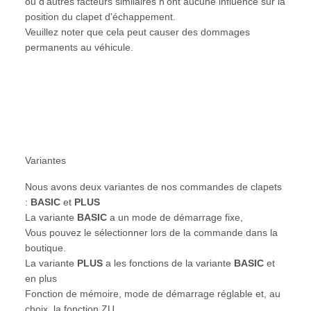
ou d'autres facteurs similaires n'ont aucune influence sur la
position du clapet d'échappement.
Veuillez noter que cela peut causer des dommages
permanents au véhicule.
Variantes
Nous avons deux variantes de nos commandes de clapets
:
BASIC
et
PLUS
La variante
BASIC
a un mode de démarrage fixe,
Vous pouvez le sélectionner lors de la commande dans la
boutique.
La variante
PLUS
a les fonctions de la variante
BASIC
et
en plus
Fonction de mémoire, mode de démarrage réglable et, au
choix, la fonction ZU.