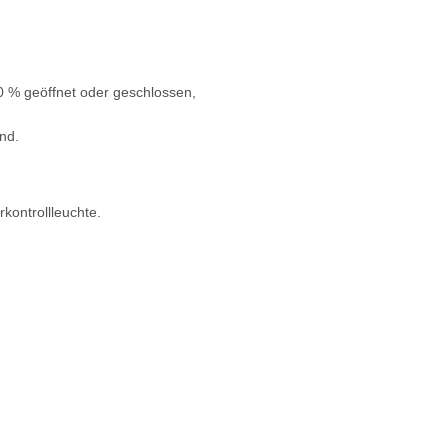
0 % geöffnet oder geschlossen,
nd.
kontrollleuchte.