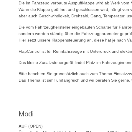
Die im Fahrzeug verbaute Auspuffklappe wird ab Werk vom 
Wann die Klappe geöffnet und geschlossen wird, hängt von v
aber auch Geschwindigkeit, Drehzahl, Gang, Temperatur, us
Die vom Fahrzeughersteller eingebauten Schalter für Fahrp
sondern werden ständig über die Fahrzeugparameter geprüft
Hier setzt unsere Klappensteuerung an, diese hat je nach Va
FlapControl ist für Rennfahrzeuge mit Unterdruck und elektr
Das kleine Zusatzsteuergerät findet Platz im Fahrzeuginnenra
Bitte beachten Sie grundsätzlich auch zum Thema Einsatzz
Das Thema ist sehr umfangreich und wir beraten Sie gerne,
Modi
AUF
(OPEN)