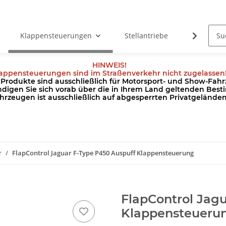
Klappensteuerungen
Stellantriebe
Kabel
HINWEIS!
appensteuerungen sind im Straßenverkehr nicht zugelassen
odukte sind ausschließlich für Motorsport- und Show-Fahrz
ndigen Sie sich vorab über die in Ihrem Land geltenden Be
hrzeugen ist ausschließlich auf abgesperrten Privatgeländ
r
FlapControl Jaguar F-Type P450 Auspuff Klappensteuerung
FlapControl Jag
Klappensteueru