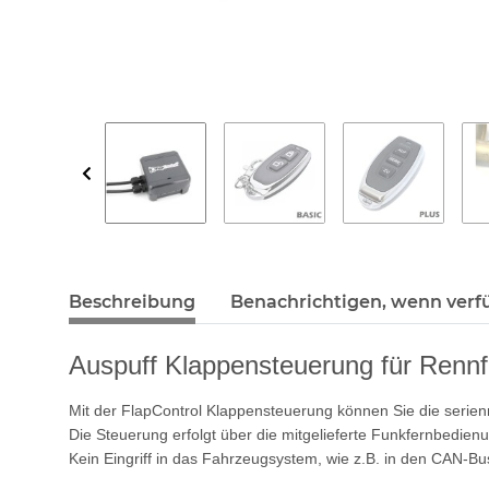
Beschreibung
Benachrichtigen, wenn verf
Auspuff Klappensteuerung für Rennf
Mit der FlapControl Klappensteuerung können Sie die serie
Die Steuerung erfolgt über die mitgelieferte Funkfernbedien
Kein Eingriff in das Fahrzeugsystem, wie z.B. in den CAN-Bus