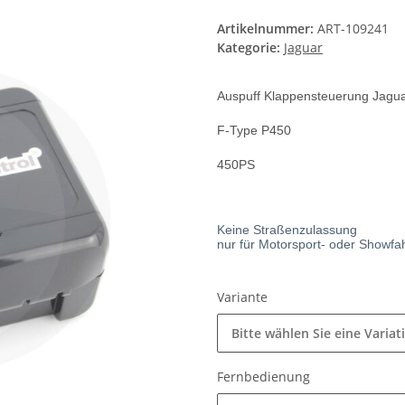
Artikelnummer:
ART-109241
Kategorie:
Jaguar
Auspuff Klappensteuerung Jagu
F-Type P450
450PS
Keine Straßenzulassung
nur für Motorsport- oder Showf
Variante
Bitte wählen Sie eine Variat
Fernbedienung