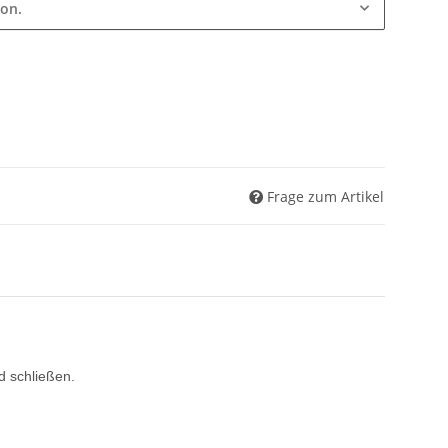
ion.
Frage zum Artikel
d schließen.