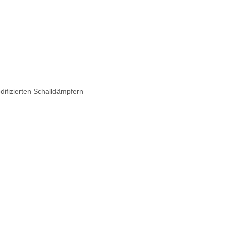
difizierten Schalldämpfern