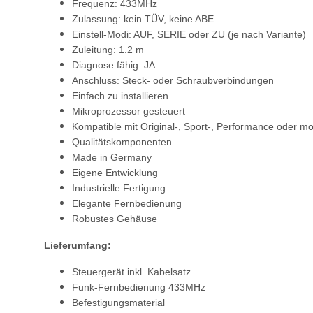
Frequenz: 433MHz
Zulassung: kein TÜV, keine ABE
Einstell-Modi: AUF, SERIE oder ZU (je nach Variante)
Zuleitung: 1.2 m
Diagnose fähig: JA
Anschluss: Steck- oder Schraubverbindungen
Einfach zu installieren
Mikroprozessor gesteuert
Kompatible mit Original-, Sport-, Performance oder mo
Qualitätskomponenten
Made in Germany
Eigene Entwicklung
Industrielle Fertigung
Elegante Fernbedienung
Robustes Gehäuse
Lieferumfang:
Steuergerät inkl. Kabelsatz
Funk-Fernbedienung 433MHz
Befestigungsmaterial