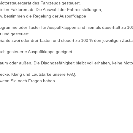
Motorsteuergerät des Fahrzeugs gesteuert.
ielen Faktoren ab. Die Auswahl der Fahreinstellungen,
w. bestimmen die Regelung der Auspuffklappe
rogramme oder Taster für Auspuffklappen sind niemals dauerhaft zu 10
 und gesteuert.
riante zwei oder drei Tasten und steuert zu 100 % den jeweiligen Zusta
isch gesteuerte Auspuffklappe geeignet.
um oder außen. Die Diagnosefähigkeit bleibt voll erhalten, keine Motor
wecke, Klang und Lautstärke unsere FAQ.
 wenn Sie noch Fragen haben.