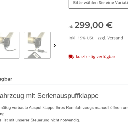
Bitte wählen Sie eine Variat
299,00 €
ab
inkl. 19% USt. , zzgl.
Versand
kurzfristig verfügbar
ügbar
ahrzeug mit Serienauspuffklappe
nmäßig verbaute Auspuffklappe Ihres Rennfahrzeugs manuell öffnen un
ung.
, ist mit unserer Steuerung nicht notwendig.