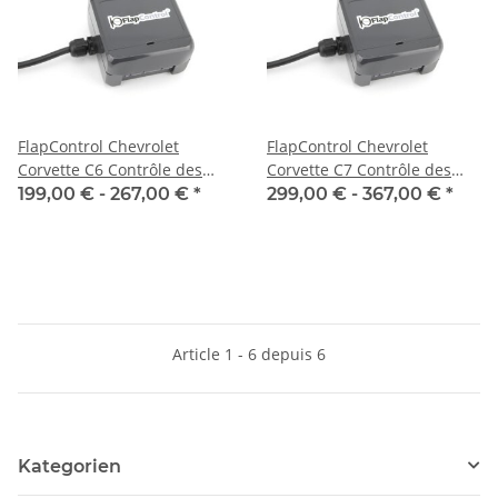
FlapControl Chevrolet
FlapControl Chevrolet
Corvette C6 Contrôle des
Corvette C7 Contrôle des
clapets d'échappement
clapets d'échappement
199,00 € -
267,00 €
*
299,00 € -
367,00 €
*
Article 1 - 6 depuis 6
Kategorien