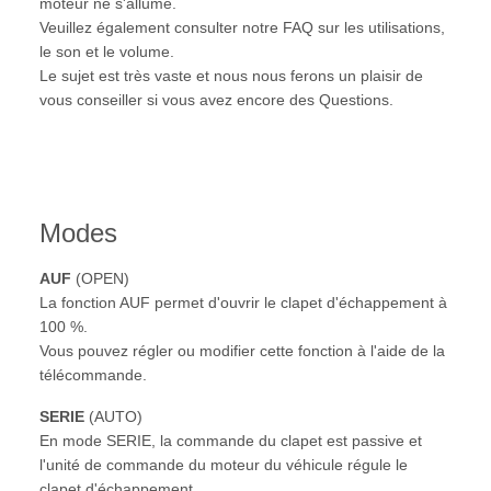
moteur ne s'allume.
Veuillez également consulter notre FAQ sur les utilisations,
le son et le volume.
Le sujet est très vaste et nous nous ferons un plaisir de
vous conseiller si vous avez encore des Questions.
Modes
AUF
(OPEN)
La fonction AUF permet d'ouvrir le clapet d'échappement à
100 %.
Vous pouvez régler ou modifier cette fonction à l'aide de la
télécommande.
SERIE
(AUTO)
En mode SERIE, la commande du clapet est passive et
l'unité de commande du moteur du véhicule régule le
clapet d'échappement.