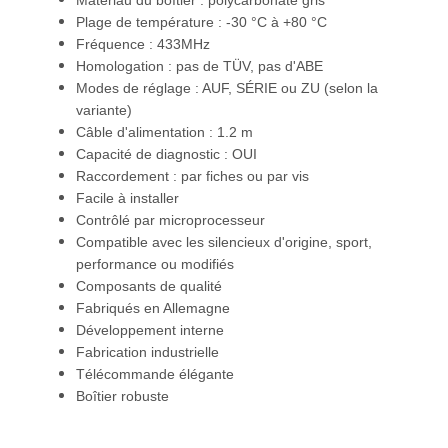
Matériau du boîtier : polycarbonate gris
Plage de température : -30 °C à +80 °C
Fréquence : 433MHz
Homologation : pas de TÜV, pas d'ABE
Modes de réglage : AUF, SÉRIE ou ZU (selon la
variante)
Câble d'alimentation : 1.2 m
Capacité de diagnostic : OUI
Raccordement : par fiches ou par vis
Facile à installer
Contrôlé par microprocesseur
Compatible avec les silencieux d'origine, sport,
performance ou modifiés
Composants de qualité
Fabriqués en Allemagne
Développement interne
Fabrication industrielle
Télécommande élégante
Boîtier robuste