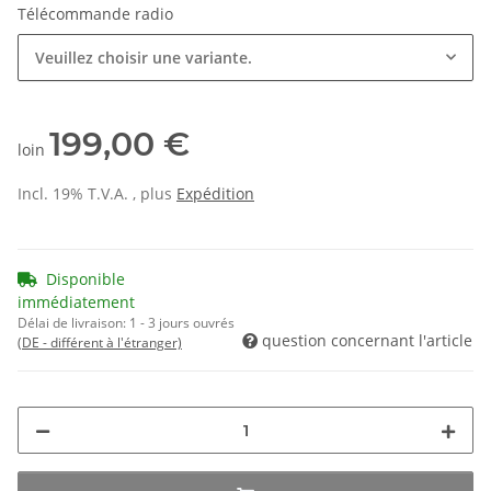
Télécommande radio
Veuillez choisir une variante.
199,00 €
loin
Incl. 19% T.V.A. , plus
Expédition
Disponible
immédiatement
Délai de livraison:
1 - 3 jours ouvrés
question concernant l'article
(DE - différent à l'étranger)