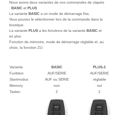
Nous avons deux variantes de nos commandes de clapets
:
BASIC
et
PLUS
La variante
BASIC
a un mode de démarrage fixe,
Vous pouvez le sélectionner lors de la commande dans la
boutique.
La variante
PLUS
a les fonctions de la variante
BASIC
et
en plus
Fonction de mémoire, mode de démarrage réglable et, au
choix, la fonction ZU.
Variante
BASIC
PLUS-2
Funktion
AUF/SERIE
AUF/SERIE
Startmodus
AUF ou SERIE
réglable
Memory
non
oui
Tasten
2
2