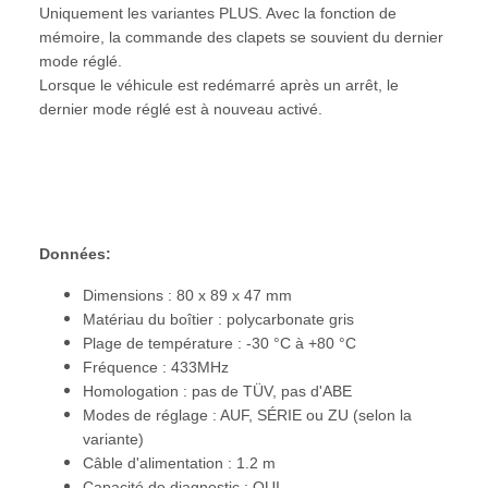
Uniquement les variantes PLUS. Avec la fonction de
mémoire, la commande des clapets se souvient du dernier
mode réglé.
Lorsque le véhicule est redémarré après un arrêt, le
dernier mode réglé est à nouveau activé.
Données:
Dimensions : 80 x 89 x 47 mm
Matériau du boîtier : polycarbonate gris
Plage de température : -30 °C à +80 °C
Fréquence : 433MHz
Homologation : pas de TÜV, pas d'ABE
Modes de réglage : AUF, SÉRIE ou ZU (selon la
variante)
Câble d'alimentation : 1.2 m
Capacité de diagnostic : OUI