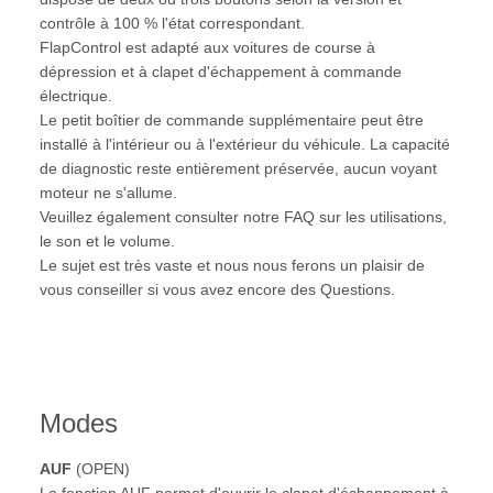
contrôle à 100 % l'état correspondant.
FlapControl est adapté aux voitures de course à
dépression et à clapet d'échappement à commande
électrique.
Le petit boîtier de commande supplémentaire peut être
installé à l'intérieur ou à l'extérieur du véhicule. La capacité
de diagnostic reste entièrement préservée, aucun voyant
moteur ne s'allume.
Veuillez également consulter notre FAQ sur les utilisations,
le son et le volume.
Le sujet est très vaste et nous nous ferons un plaisir de
vous conseiller si vous avez encore des Questions.
Modes
AUF
(OPEN)
La fonction AUF permet d'ouvrir le clapet d'échappement à