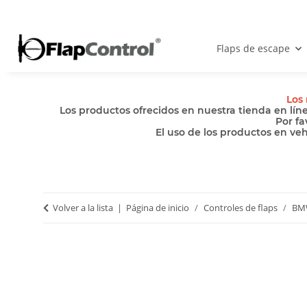
Flaps de escape
Los 
Los productos ofrecidos en nuestra tienda en lín
Por fa
El uso de los productos en ve
Volver a la lista
Página de inicio
Controles de flaps
BM