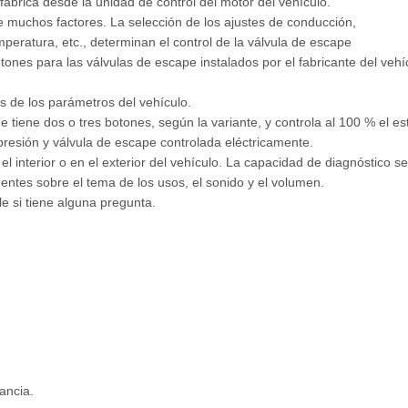
fábrica desde la unidad de control del motor del vehículo.
 muchos factores. La selección de los ajustes de conducción,
mperatura, etc., determinan el control de la válvula de escape
tones para las válvulas de escape instalados por el fabricante del veh
 de los parámetros del vehículo.
e tiene dos o tres botones, según la variante, y controla al 100 % el e
resión y válvula de escape controlada eléctricamente.
 interior o en el exterior del vehículo. La capacidad de diagnóstico se
entes sobre el tema de los usos, el sonido y el volumen.
 si tiene alguna pregunta.
ancia.