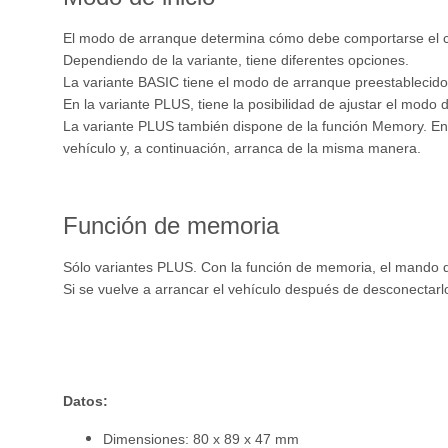
El modo de arranque determina cómo debe comportarse el con
Dependiendo de la variante, tiene diferentes opciones.
La variante BASIC tiene el modo de arranque preestablecido. 
En la variante PLUS, tiene la posibilidad de ajustar el mod
La variante PLUS también dispone de la función Memory. En 
vehículo y, a continuación, arranca de la misma manera.
Función de memoria
Sólo variantes PLUS. Con la función de memoria, el mando d
Si se vuelve a arrancar el vehículo después de desconectarlo
Datos:
Dimensiones: 80 x 89 x 47 mm