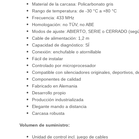
Material de la carcasa: Policarbonato gris
Rango de temperatura: de -30 °C a +80 °C
Frecuencia: 433 MHz
Homologación: no TÜV, no ABE
Modos de ajuste: ABIERTO, SERIE o CERRADO (según
Cable de alimentación: 1,2 m
Capacidad de diagnóstico: SÍ
Conexión: enchufable o atornillable
Fácil de instalar
Controlado por microprocesador
Compatible con silenciadores originales, deportivos, d
Componentes de calidad
Fabricado en Alemania
Desarrollo propio
Producción industrializada
Elegante mando a distancia
Carcasa robusta
Volumen de suministro:
Unidad de control incl. juego de cables