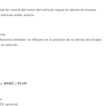
dad de control del motor del vehículo regula la válvula de escape.
 vehículo están activos.
oras.
factores similares no influyen en la posición de la válvula de escape.
al vehículo.
as:
BASIC
y
PLUS
s
ZU opcional.