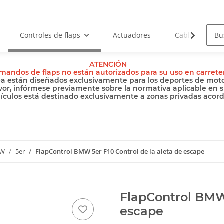
Controles de flaps
Actuadores
Cables
ATENCIÓN
mandos de flaps no están autorizados para su uso en carrete
ea están diseñados exclusivamente para los deportes de motor
vor, infórmese previamente sobre la normativa aplicable en s
hículos está destinado exclusivamente a zonas privadas acordo
W
5er
FlapControl BMW 5er F10 Control de la aleta de escape
FlapControl BMW 
escape