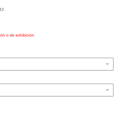
43
ón o de exhibición