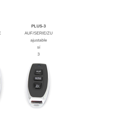
PLUS-3
E
AUF/SERIE/ZU
ajustable
sí
3