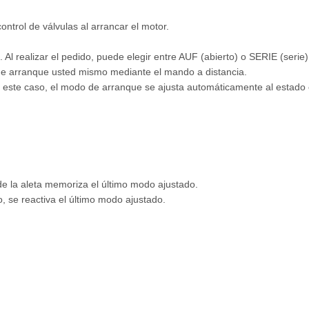
trol de válvulas al arrancar el motor.
Al realizar el pedido, puede elegir entre AUF (abierto) o SERIE (serie)
o de arranque usted mismo mediante el mando a distancia.
este caso, el modo de arranque se ajusta automáticamente al estado 
e la aleta memoriza el último modo ajustado.
, se reactiva el último modo ajustado.