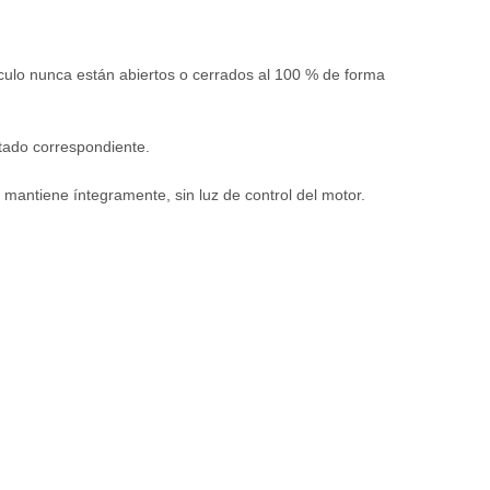
ículo nunca están abiertos o cerrados al 100 % de forma
stado correspondiente.
 mantiene íntegramente, sin luz de control del motor.