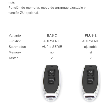
más
Función de memoria, modo de arranque ajustable y
función ZU opcional.
Variante
BASIC
PLUS-2
Funktion
AUF/SERIE
AUF/SERIE
Startmodus
AUF o SERIE
ajustable
Memory
no
sí
Tasten
2
2