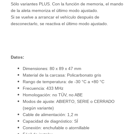
Sólo variantes PLUS. Con la función de memoria, el mando
de la aleta memoriza el último modo ajustado.
Si se vuelve a arrancar el vehículo después de
desconectarlo, se reactiva el último modo ajustado.
Datos:
Dimensiones: 80 x 89 x 47 mm
Material de la carcasa: Policarbonato gris
Rango de temperatura: de -30 °C a +80 °C
Frecuencia: 433 MHz
Homologación: no TÜV, no ABE
Modos de ajuste: ABIERTO, SERIE o CERRADO
(según variante)
Cable de alimentación: 1,2 m
Capacidad de diagnóstico: SÍ
Conexión: enchufable o atornillable