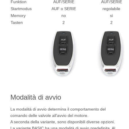
Funktion
AUF/SERIE
AUF/SERIE
Startmodus
AUF o SERIE
regolabile
Memory
no
sì
Tasten
2
2
Modalità di avvio
La modalità di avvio determina il comportamento del
comando delle valvole all'avvio del motore.
A seconda della variante, sono disponibili diverse opzioni.
La variante BASIC ha una modalità di avvio predefinita. Al