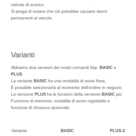
valvola di scarico.
Si prega di notare che ciò potrebbe causare danni
permanenti al veicolo.
Varianti
Abbiamo due versioni dei nostri comandi flap:
BASIC
e
PLUS
La variante
BASIC
ha una modalità di avvio fissa,
È possibile selezionarla al momento dell'ordine in negozio.
La versione
PLUS
ha le funzioni della versione
BASIC
più
Funzione di memoria, modalità di avvio regolabile e
funzione di chiusura opzionale.
Variante
BASIC
PLUS-2