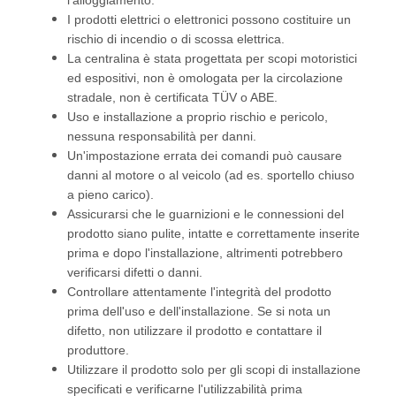
l'alloggiamento.
I prodotti elettrici o elettronici possono costituire un
rischio di incendio o di scossa elettrica.
La centralina è stata progettata per scopi motoristici
ed espositivi, non è omologata per la circolazione
stradale, non è certificata TÜV o ABE.
Uso e installazione a proprio rischio e pericolo,
nessuna responsabilità per danni.
Un'impostazione errata dei comandi può causare
danni al motore o al veicolo (ad es. sportello chiuso
a pieno carico).
Assicurarsi che le guarnizioni e le connessioni del
prodotto siano pulite, intatte e correttamente inserite
prima e dopo l'installazione, altrimenti potrebbero
verificarsi difetti o danni.
Controllare attentamente l'integrità del prodotto
prima dell'uso e dell'installazione. Se si nota un
difetto, non utilizzare il prodotto e contattare il
produttore.
Utilizzare il prodotto solo per gli scopi di installazione
specificati e verificarne l'utilizzabilità prima