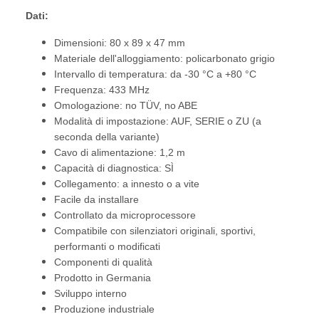
Dati:
Dimensioni: 80 x 89 x 47 mm
Materiale dell'alloggiamento: policarbonato grigio
Intervallo di temperatura: da -30 °C a +80 °C
Frequenza: 433 MHz
Omologazione: no TÜV, no ABE
Modalità di impostazione: AUF, SERIE o ZU (a
seconda della variante)
Cavo di alimentazione: 1,2 m
Capacità di diagnostica: SÌ
Collegamento: a innesto o a vite
Facile da installare
Controllato da microprocessore
Compatibile con silenziatori originali, sportivi,
performanti o modificati
Componenti di qualità
Prodotto in Germania
Sviluppo interno
Produzione industriale