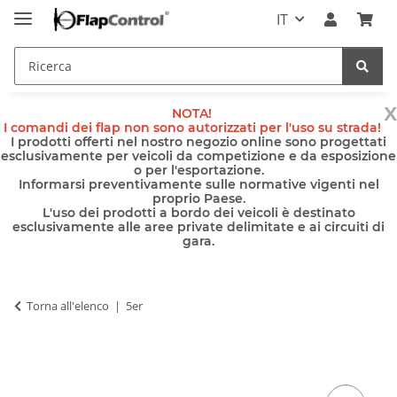
IT
x
NOTA!
I comandi dei flap non sono autorizzati per l'uso su strada!
I prodotti offerti nel nostro negozio online sono progettati
esclusivamente per veicoli da competizione e da esposizione
o per l'esportazione.
Informarsi preventivamente sulle normative vigenti nel
proprio Paese.
L'uso dei prodotti a bordo dei veicoli è destinato
esclusivamente alle aree private delimitate e ai circuiti di
gara.
Torna all'elenco
5er