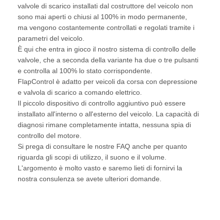
valvole di scarico installati dal costruttore del veicolo non
sono mai aperti o chiusi al 100% in modo permanente,
ma vengono costantemente controllati e regolati tramite i
parametri del veicolo.
È qui che entra in gioco il nostro sistema di controllo delle
valvole, che a seconda della variante ha due o tre pulsanti
e controlla al 100% lo stato corrispondente.
FlapControl è adatto per veicoli da corsa con depressione
e valvola di scarico a comando elettrico.
Il piccolo dispositivo di controllo aggiuntivo può essere
installato all'interno o all'esterno del veicolo. La capacità di
diagnosi rimane completamente intatta, nessuna spia di
controllo del motore.
Si prega di consultare le nostre FAQ anche per quanto
riguarda gli scopi di utilizzo, il suono e il volume.
L'argomento è molto vasto e saremo lieti di fornirvi la
nostra consulenza se avete ulteriori domande.