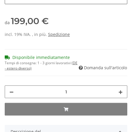
199,00 €
da
incl. 19% IVA. , in più.
Spedizione
Disponibile immediatamente
Tempi di consegna:
1 - 3 giorni lavorativi
(DE
Domanda sull'articolo
- estero diverso)
Descrizione del