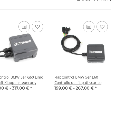
ontrol BMW 5er G60 Limo
FlapControl BMW 5er E60
ff Klappensteuerung
Controllo dei flap di scarico
00 € -
317,00 €
*
199,00 € -
267,00 €
*