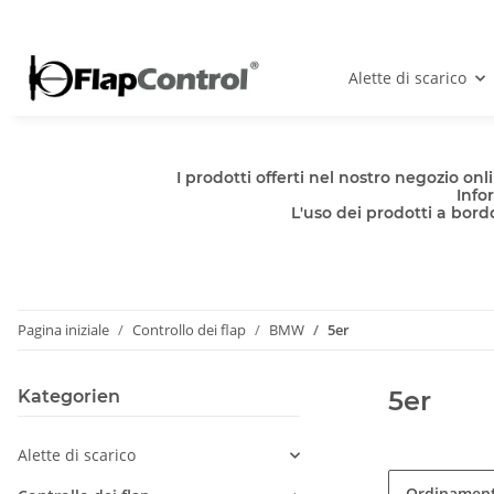
Alette di scarico
I prodotti offerti nel nostro negozio o
Info
L'uso dei prodotti a bordo
Pagina iniziale
Controllo dei flap
BMW
5er
5er
Kategorien
Alette di scarico
Ordinamen