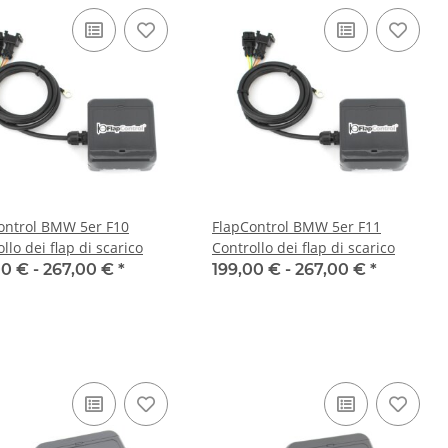
ontrol BMW 5er F10
FlapControl BMW 5er F11
llo dei flap di scarico
Controllo dei flap di scarico
00 € -
267,00 €
*
199,00 € -
267,00 €
*