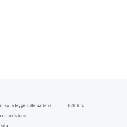
i sulla legge sulle batterie
B2B-Info
 e spedizione
sito