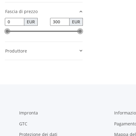
Fascia di prezzo
EUR
EUR
Produttore
Impronta
Informazion
GTC
Pagamento
Protezione dei dati
Mappa del 