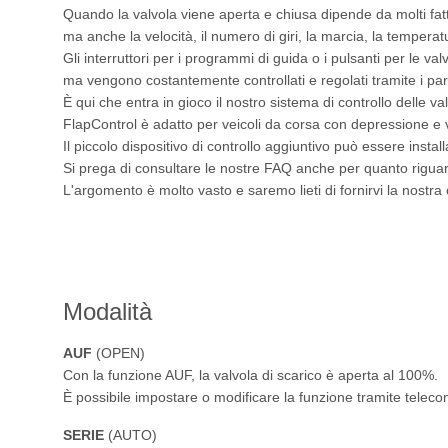
Quando la valvola viene aperta e chiusa dipende da molti fatt
ma anche la velocità, il numero di giri, la marcia, la tempera
Gli interruttori per i programmi di guida o i pulsanti per le v
ma vengono costantemente controllati e regolati tramite i par
È qui che entra in gioco il nostro sistema di controllo delle v
FlapControl è adatto per veicoli da corsa con depressione e v
Il piccolo dispositivo di controllo aggiuntivo può essere insta
Si prega di consultare le nostre FAQ anche per quanto riguarda 
L'argomento è molto vasto e saremo lieti di fornirvi la nostr
Modalità
AUF
(OPEN)
Con la funzione AUF, la valvola di scarico è aperta al 100%.
È possibile impostare o modificare la funzione tramite telec
SERIE
(AUTO)