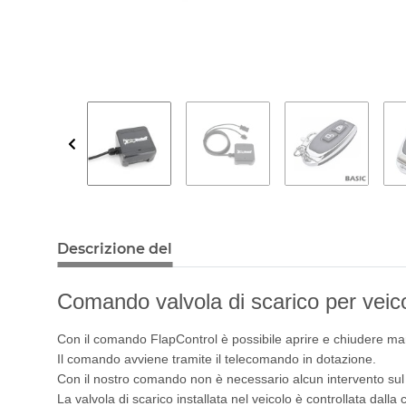
Descrizione del
Comando valvola di scarico per veico
Con il comando FlapControl è possibile aprire e chiudere man
Il comando avviene tramite il telecomando in dotazione.
Con il nostro comando non è necessario alcun intervento su
La valvola di scarico installata nel veicolo è controllata dalla