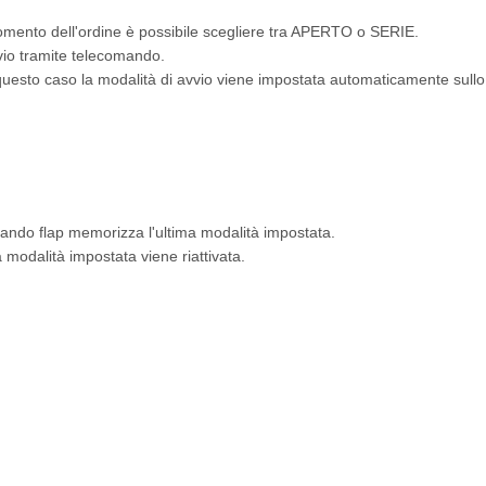
momento dell'ordine è possibile scegliere tra APERTO o SERIE.
vio tramite telecomando.
sto caso la modalità di avvio viene impostata automaticamente sullo st
mando flap memorizza l'ultima modalità impostata.
a modalità impostata viene riattivata.