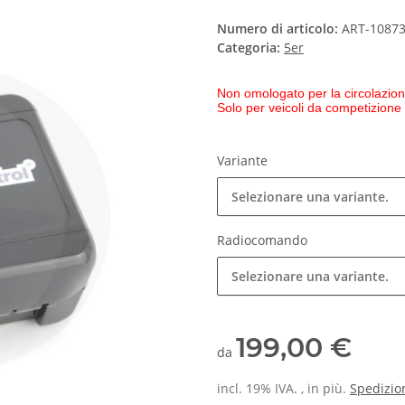
Numero di articolo:
ART-1087
Categoria:
5er
Non omologato per la circolazion
Solo per veicoli da competizione
Variante
Selezionare una variante.
Radiocomando
Selezionare una variante.
199,00 €
da
incl. 19% IVA. , in più.
Spedizio