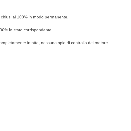
ti o chiusi al 100% in modo permanente,
 100% lo stato corrispondente.
e completamente intatta, nessuna spia di controllo del motore.