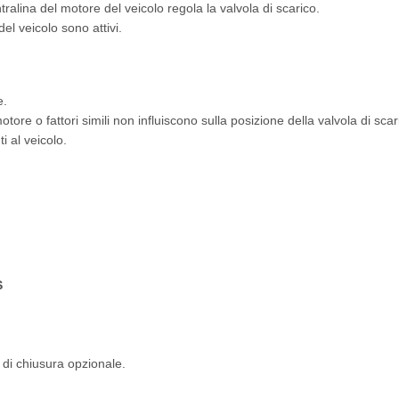
tralina del motore del veicolo regola la valvola di scarico.
del veicolo sono attivi.
e.
motore o fattori simili non influiscono sulla posizione della valvola di scar
 al veicolo.
S
 di chiusura opzionale.