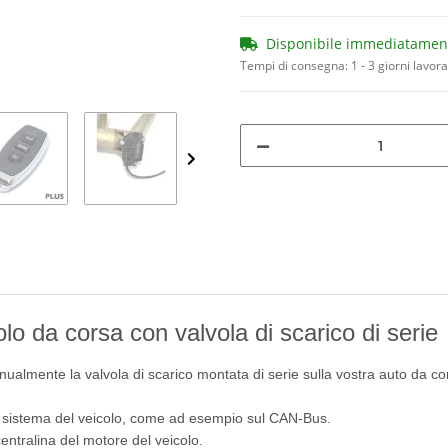
Disponibile immediatamen
Tempi di consegna:
1 - 3 giorni lavora
lo da corsa con valvola di scarico di serie
ualmente la valvola di scarico montata di serie sulla vostra auto da co
l sistema del veicolo, come ad esempio sul CAN-Bus.
 centralina del motore del veicolo.