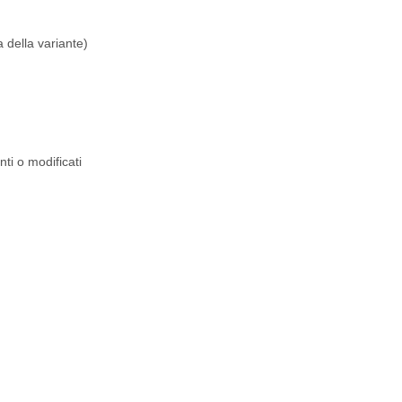
 della variante)
nti o modificati