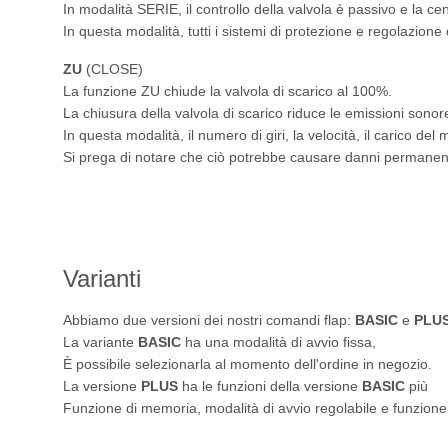
In modalità SERIE, il controllo della valvola è passivo e la cen
In questa modalità, tutti i sistemi di protezione e regolazione 
ZU
(CLOSE)
La funzione ZU chiude la valvola di scarico al 100%.
La chiusura della valvola di scarico riduce le emissioni sonor
In questa modalità, il numero di giri, la velocità, il carico del 
Si prega di notare che ciò potrebbe causare danni permanenti
Varianti
Abbiamo due versioni dei nostri comandi flap:
BASIC
e
PLU
La variante
BASIC
ha una modalità di avvio fissa,
È possibile selezionarla al momento dell'ordine in negozio.
La versione
PLUS
ha le funzioni della versione
BASIC
più
Funzione di memoria, modalità di avvio regolabile e funzione