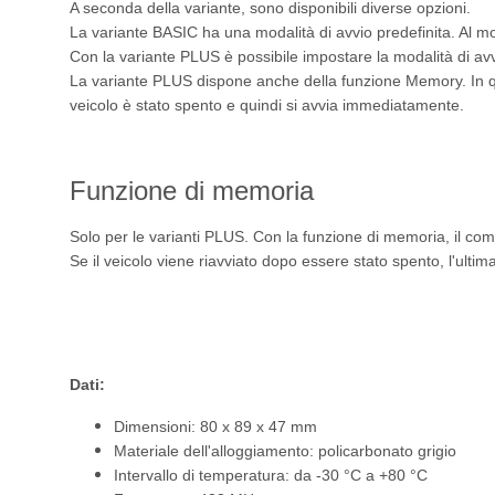
A seconda della variante, sono disponibili diverse opzioni.
La variante BASIC ha una modalità di avvio predefinita. Al 
Con la variante PLUS è possibile impostare la modalità di av
La variante PLUS dispone anche della funzione Memory. In que
veicolo è stato spento e quindi si avvia immediatamente.
Funzione di memoria
Solo per le varianti PLUS. Con la funzione di memoria, il co
Se il veicolo viene riavviato dopo essere stato spento, l'ultim
Dati:
Dimensioni: 80 x 89 x 47 mm
Materiale dell'alloggiamento: policarbonato grigio
Intervallo di temperatura: da -30 °C a +80 °C