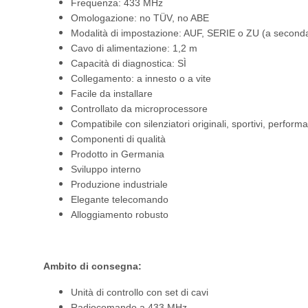
Frequenza: 433 MHz
Omologazione: no TÜV, no ABE
Modalità di impostazione: AUF, SERIE o ZU (a seconda
Cavo di alimentazione: 1,2 m
Capacità di diagnostica: SÌ
Collegamento: a innesto o a vite
Facile da installare
Controllato da microprocessore
Compatibile con silenziatori originali, sportivi, performa
Componenti di qualità
Prodotto in Germania
Sviluppo interno
Produzione industriale
Elegante telecomando
Alloggiamento robusto
Ambito di consegna:
Unità di controllo con set di cavi
Radiocomando a 433 MHz