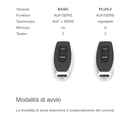
Variante
BASIC
PLUS-2
Funktion
AUF/SERIE
AUF/SERI
Startmodus
AUF o SERIE
regolabile
Memory
no
sì
Tasten
2
2
Modalità di avvio
La modalità di avvio determina il comportamento del comando 