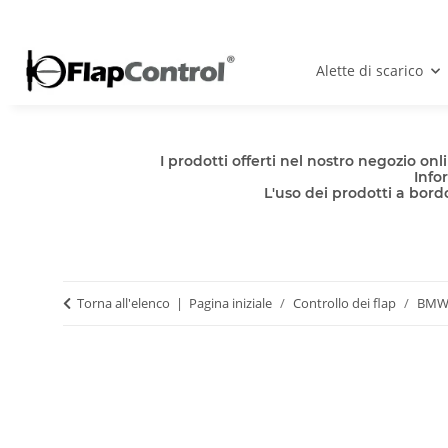
Alette di scarico
I prodotti offerti nel nostro negozio o
Info
L'uso dei prodotti a bordo
Torna all'elenco
Pagina iniziale
Controllo dei flap
BM