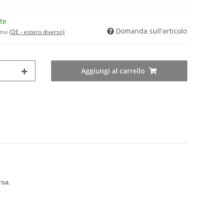
te
Domanda sull'articolo
tivi
(DE - estero diverso)
Aggiungi al carrello
rsa.