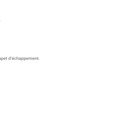
.
clapet d'échappement.