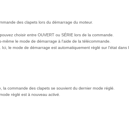
mmande des clapets lors du démarrage du moteur.
 pouvez choisir entre OUVERT ou SÉRIE lors de la commande.
vous-même le mode de démarrage à l'aide de la télécommande.
Ici, le mode de démarrage est automatiquement réglé sur l'état dans l
, la commande des clapets se souvient du dernier mode réglé.
 mode réglé est à nouveau activé.