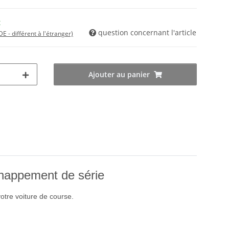
t
question concernant l'article
DE - différent à l'étranger)
Ajouter au panier
happement de série
tre voiture de course.