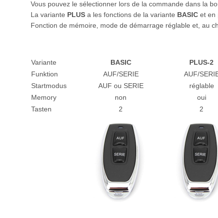
Vous pouvez le sélectionner lors de la commande dans la bo
La variante
PLUS
a les fonctions de la variante
BASIC
et en
Fonction de mémoire, mode de démarrage réglable et, au cho
Variante
BASIC
PLUS-2
Funktion
AUF/SERIE
AUF/SERI
Startmodus
AUF ou SERIE
réglable
Memory
non
oui
Tasten
2
2