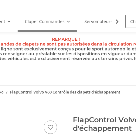
ent
Clapet Commandes
Servomoteurs
Câb
REMARQUE !
ndes de clapets ne sont pas autorisées dans la circulation ro
ligne sont exclusivement conçus pour le sport automobile et l
s renseigner au préalable sur les dispositions en vigueur dan
 des véhicules est exclusivement réservée aux terrains privés f
vo
FlapControl Volvo V60 Contrôle des clapets d'échappement
FlapControl Volv
d'échappement