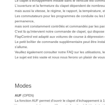
Le clapet d'échappement installé dans le véhicule est comm
L'ouverture et la fermeture du clapet dépendent de nombreux
mais aussi la vitesse, le régime, le rapport, la température,
Les commutateurs pour les programmes de conduite ou les bo
permanence,
mais sont constamment contrôlés et commandés par les par
C'est là qu'intervient notre commande de clapet, qui dispose 
FlapControl est adapté aux voitures de course à dépression
Le petit boîtier de commande supplémentaire peut être install
s'allume.
Veuillez également consulter notre FAQ sur les utilisations, l
Le sujet est très vaste et nous nous ferons un plaisir de vou
Modes
AUF
(OPEN)
La fonction AUF permet d'ouvrir le clapet d'échappement à 