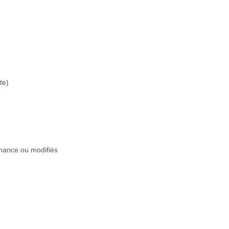
te)
rmance ou modifiés