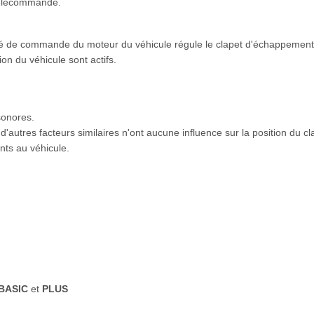
 télécommande.
té de commande du moteur du véhicule régule le clapet d'échappement
on du véhicule sont actifs.
sonores.
d'autres facteurs similaires n'ont aucune influence sur la position du 
ts au véhicule.
BASIC
et
PLUS