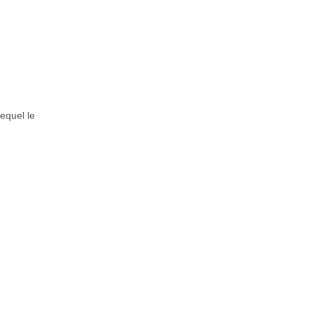
equel le