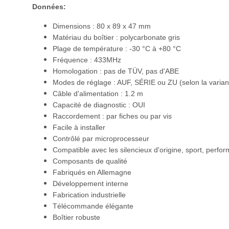
Données:
Dimensions : 80 x 89 x 47 mm
Matériau du boîtier : polycarbonate gris
Plage de température : -30 °C à +80 °C
Fréquence : 433MHz
Homologation : pas de TÜV, pas d'ABE
Modes de réglage : AUF, SÉRIE ou ZU (selon la varian
Câble d'alimentation : 1.2 m
Capacité de diagnostic : OUI
Raccordement : par fiches ou par vis
Facile à installer
Contrôlé par microprocesseur
Compatible avec les silencieux d'origine, sport, perfo
Composants de qualité
Fabriqués en Allemagne
Développement interne
Fabrication industrielle
Télécommande élégante
Boîtier robuste