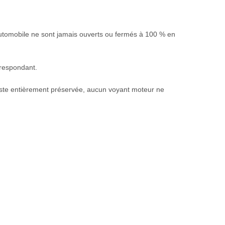
utomobile ne sont jamais ouverts ou fermés à 100 % en
rrespondant.
 reste entièrement préservée, aucun voyant moteur ne