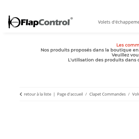
Volets d'échappem
Les comma
Nos produits proposés dans la boutique en 
Veuillez vou
L'utilisation des produits dans
retour à la liste
Page d'accueil
Clapet Commandes
Vol