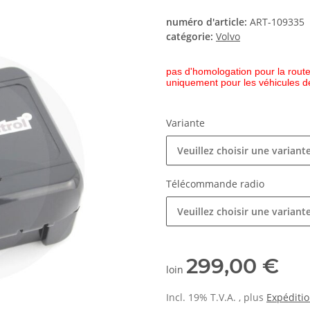
numéro d'article:
ART-109335
catégorie:
Volvo
pas d'homologation pour la rout
uniquement pour les véhicules d
Variante
Veuillez choisir une variante
Télécommande radio
Veuillez choisir une variante
299,00 €
loin
Incl. 19% T.V.A. , plus
Expéditi