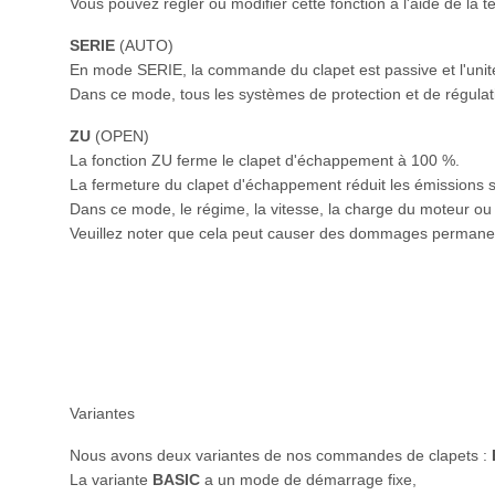
Vous pouvez régler ou modifier cette fonction à l'aide de la
SERIE
(AUTO)
En mode SERIE, la commande du clapet est passive et l'uni
Dans ce mode, tous les systèmes de protection et de régulati
ZU
(OPEN)
La fonction ZU ferme le clapet d'échappement à 100 %.
La fermeture du clapet d'échappement réduit les émissions 
Dans ce mode, le régime, la vitesse, la charge du moteur ou 
Veuillez noter que cela peut causer des dommages permanen
Variantes
Nous avons deux variantes de nos commandes de clapets :
La variante
BASIC
a un mode de démarrage fixe,