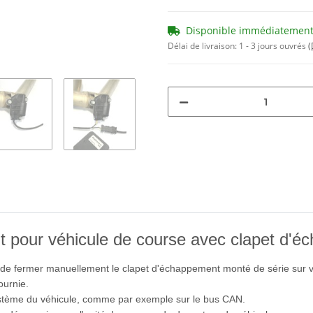
Disponible immédiatemen
Délai de livraison:
1 - 3 jours ouvrés
(
pour véhicule de course avec clapet d'éc
de fermer manuellement le clapet d'échappement monté de série sur vo
ournie.
stème du véhicule, comme par exemple sur le bus CAN.