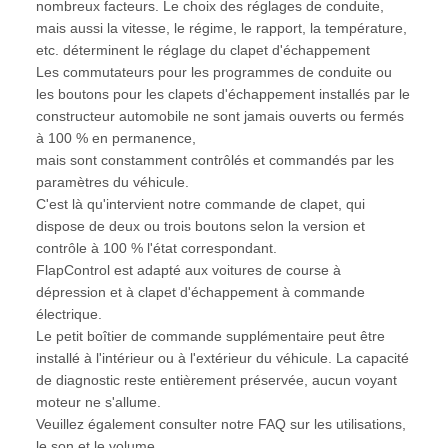
nombreux facteurs. Le choix des réglages de conduite,
mais aussi la vitesse, le régime, le rapport, la température,
etc. déterminent le réglage du clapet d'échappement
Les commutateurs pour les programmes de conduite ou
les boutons pour les clapets d'échappement installés par le
constructeur automobile ne sont jamais ouverts ou fermés
à 100 % en permanence,
mais sont constamment contrôlés et commandés par les
paramètres du véhicule.
C'est là qu'intervient notre commande de clapet, qui
dispose de deux ou trois boutons selon la version et
contrôle à 100 % l'état correspondant.
FlapControl est adapté aux voitures de course à
dépression et à clapet d'échappement à commande
électrique.
Le petit boîtier de commande supplémentaire peut être
installé à l'intérieur ou à l'extérieur du véhicule. La capacité
de diagnostic reste entièrement préservée, aucun voyant
moteur ne s'allume.
Veuillez également consulter notre FAQ sur les utilisations,
le son et le volume.