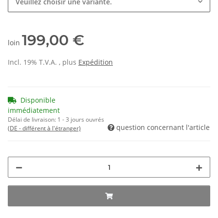
Veuillez choisir une variante.
199,00 €
loin
Incl. 19% T.V.A. , plus
Expédition
Disponible
immédiatement
Délai de livraison:
1 - 3 jours ouvrés
question concernant l'article
(DE - différent à l'étranger)