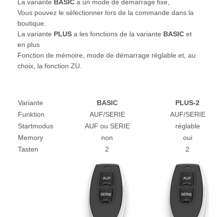
La variante
BASIC
a un mode de démarrage fixe,
Vous pouvez le sélectionner lors de la commande dans la
boutique.
La variante
PLUS
a les fonctions de la variante
BASIC
et
en plus
Fonction de mémoire, mode de démarrage réglable et, au
choix, la fonction ZU.
Variante
BASIC
PLUS-2
Funktion
AUF/SERIE
AUF/SERIE
Startmodus
AUF ou SERIE
réglable
Memory
non
oui
Tasten
2
2