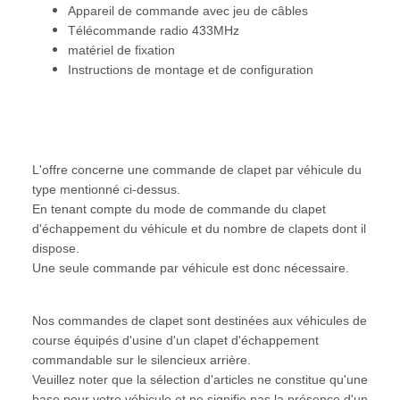
Appareil de commande avec jeu de câbles
Télécommande radio 433MHz
matériel de fixation
Instructions de montage et de configuration
L'offre concerne une commande de clapet par véhicule du
type mentionné ci-dessus.
En tenant compte du mode de commande du clapet
d'échappement du véhicule et du nombre de clapets dont il
dispose.
Une seule commande par véhicule est donc nécessaire.
Nos commandes de clapet sont destinées aux véhicules de
course équipés d'usine d'un clapet d'échappement
commandable sur le silencieux arrière.
Veuillez noter que la sélection d'articles ne constitue qu'une
base pour votre véhicule et ne signifie pas la présence d'un