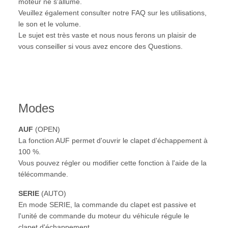
moteur ne s'allume.
Veuillez également consulter notre FAQ sur les utilisations,
le son et le volume.
Le sujet est très vaste et nous nous ferons un plaisir de
vous conseiller si vous avez encore des Questions.
Modes
AUF
(OPEN)
La fonction AUF permet d'ouvrir le clapet d'échappement à
100 %.
Vous pouvez régler ou modifier cette fonction à l'aide de la
télécommande.
SERIE
(AUTO)
En mode SERIE, la commande du clapet est passive et
l'unité de commande du moteur du véhicule régule le
clapet d'échappement.