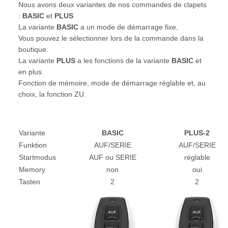
Nous avons deux variantes de nos commandes de clapets
:
BASIC
et
PLUS
La variante
BASIC
a un mode de démarrage fixe,
Vous pouvez le sélectionner lors de la commande dans la
boutique.
La variante
PLUS
a les fonctions de la variante
BASIC
et
en plus
Fonction de mémoire, mode de démarrage réglable et, au
choix, la fonction ZU.
Variante
BASIC
PLUS-2
Funktion
AUF/SERIE
AUF/SERIE
Startmodus
AUF ou SERIE
réglable
Memory
non
oui
Tasten
2
2