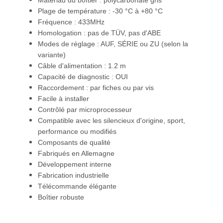
Matériau du boîtier : polycarbonate gris
Plage de température : -30 °C à +80 °C
Fréquence : 433MHz
Homologation : pas de TÜV, pas d'ABE
Modes de réglage : AUF, SÉRIE ou ZU (selon la
variante)
Câble d'alimentation : 1.2 m
Capacité de diagnostic : OUI
Raccordement : par fiches ou par vis
Facile à installer
Contrôlé par microprocesseur
Compatible avec les silencieux d'origine, sport,
performance ou modifiés
Composants de qualité
Fabriqués en Allemagne
Développement interne
Fabrication industrielle
Télécommande élégante
Boîtier robuste