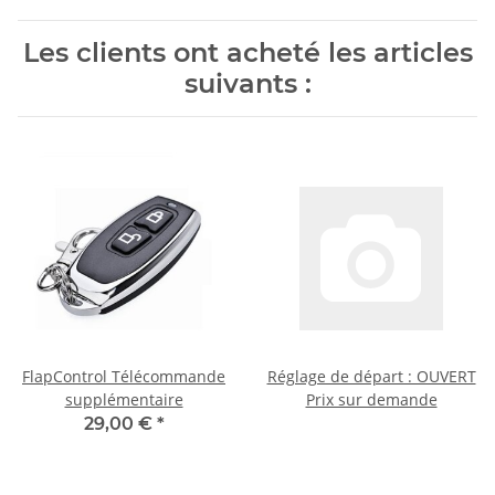
Les clients ont acheté les articles
suivants :
FlapControl Télécommande
Réglage de départ : OUVERT
supplémentaire
Prix sur demande
29,00 €
*