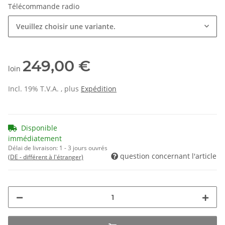
Télécommande radio
Veuillez choisir une variante.
249,00 €
loin
Incl. 19% T.V.A. , plus
Expédition
Disponible
immédiatement
Délai de livraison:
1 - 3 jours ouvrés
question concernant l'article
(DE - différent à l'étranger)