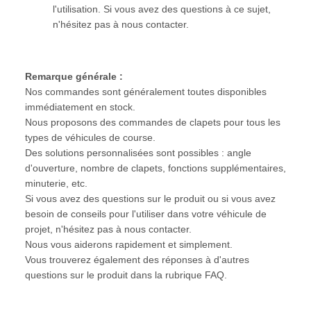
l'utilisation. Si vous avez des questions à ce sujet,
n'hésitez pas à nous contacter.
Remarque générale :
Nos commandes sont généralement toutes disponibles
immédiatement en stock.
Nous proposons des commandes de clapets pour tous les
types de véhicules de course.
Des solutions personnalisées sont possibles : angle
d'ouverture, nombre de clapets, fonctions supplémentaires,
minuterie, etc.
Si vous avez des questions sur le produit ou si vous avez
besoin de conseils pour l'utiliser dans votre véhicule de
projet, n'hésitez pas à nous contacter.
Nous vous aiderons rapidement et simplement.
Vous trouverez également des réponses à d'autres
questions sur le produit dans la rubrique FAQ.