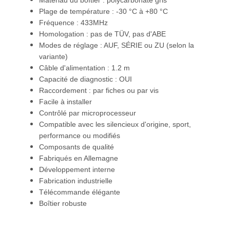
Matériau du boîtier : polycarbonate gris
Plage de température : -30 °C à +80 °C
Fréquence : 433MHz
Homologation : pas de TÜV, pas d'ABE
Modes de réglage : AUF, SÉRIE ou ZU (selon la
variante)
Câble d'alimentation : 1.2 m
Capacité de diagnostic : OUI
Raccordement : par fiches ou par vis
Facile à installer
Contrôlé par microprocesseur
Compatible avec les silencieux d'origine, sport,
performance ou modifiés
Composants de qualité
Fabriqués en Allemagne
Développement interne
Fabrication industrielle
Télécommande élégante
Boîtier robuste