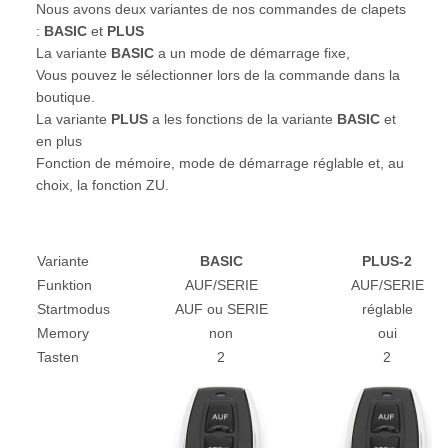
Nous avons deux variantes de nos commandes de clapets
:
BASIC
et
PLUS
La variante
BASIC
a un mode de démarrage fixe,
Vous pouvez le sélectionner lors de la commande dans la
boutique.
La variante
PLUS
a les fonctions de la variante
BASIC
et
en plus
Fonction de mémoire, mode de démarrage réglable et, au
choix, la fonction ZU.
Variante
BASIC
PLUS-2
Funktion
AUF/SERIE
AUF/SERIE
Startmodus
AUF ou SERIE
réglable
Memory
non
oui
Tasten
2
2