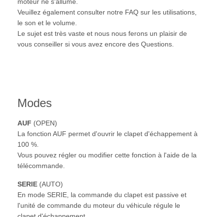
moteur ne s'allume.
Veuillez également consulter notre FAQ sur les utilisations,
le son et le volume.
Le sujet est très vaste et nous nous ferons un plaisir de
vous conseiller si vous avez encore des Questions.
Modes
AUF
(OPEN)
La fonction AUF permet d'ouvrir le clapet d'échappement à
100 %.
Vous pouvez régler ou modifier cette fonction à l'aide de la
télécommande.
SERIE
(AUTO)
En mode SERIE, la commande du clapet est passive et
l'unité de commande du moteur du véhicule régule le
clapet d'échappement.