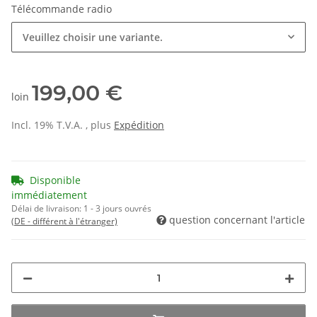
Télécommande radio
Veuillez choisir une variante.
199,00 €
loin
Incl. 19% T.V.A. , plus
Expédition
Disponible
immédiatement
Délai de livraison:
1 - 3 jours ouvrés
question concernant l'article
(DE - différent à l'étranger)