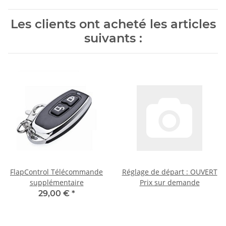
Les clients ont acheté les articles
suivants :
FlapControl Télécommande
Réglage de départ : OUVERT
supplémentaire
Prix sur demande
29,00 €
*