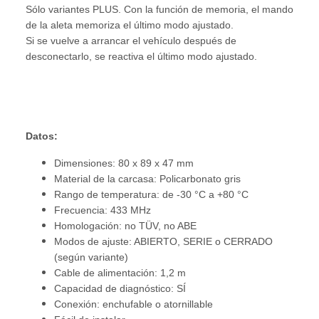
Sólo variantes PLUS. Con la función de memoria, el mando
de la aleta memoriza el último modo ajustado.
Si se vuelve a arrancar el vehículo después de
desconectarlo, se reactiva el último modo ajustado.
Datos:
Dimensiones: 80 x 89 x 47 mm
Material de la carcasa: Policarbonato gris
Rango de temperatura: de -30 °C a +80 °C
Frecuencia: 433 MHz
Homologación: no TÜV, no ABE
Modos de ajuste: ABIERTO, SERIE o CERRADO
(según variante)
Cable de alimentación: 1,2 m
Capacidad de diagnóstico: SÍ
Conexión: enchufable o atornillable