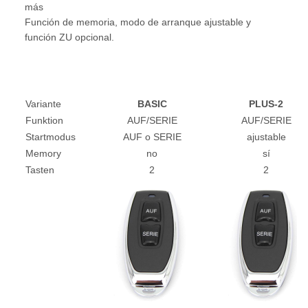
más
Función de memoria, modo de arranque ajustable y
función ZU opcional.
Variante
BASIC
PLUS-2
Funktion
AUF/SERIE
AUF/SERIE
Startmodus
AUF o SERIE
ajustable
Memory
no
sí
Tasten
2
2