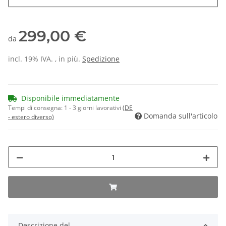
299,00 €
da
incl. 19% IVA. , in più.
Spedizione
Disponibile immediatamente
Tempi di consegna:
1 - 3 giorni lavorativi
(DE
Domanda sull'articolo
- estero diverso)
Descrizione del