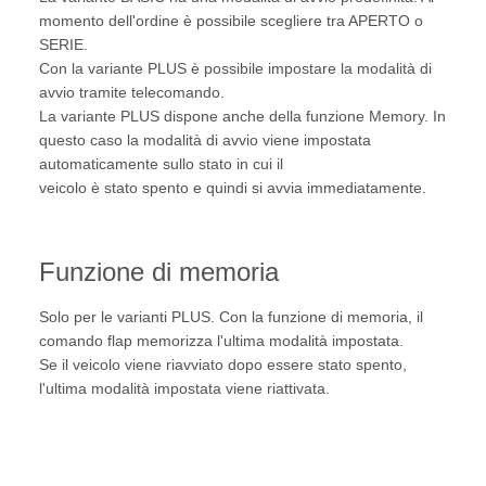
momento dell'ordine è possibile scegliere tra APERTO o
SERIE.
Con la variante PLUS è possibile impostare la modalità di
avvio tramite telecomando.
La variante PLUS dispone anche della funzione Memory. In
questo caso la modalità di avvio viene impostata
automaticamente sullo stato in cui il
veicolo è stato spento e quindi si avvia immediatamente.
Funzione di memoria
Solo per le varianti PLUS. Con la funzione di memoria, il
comando flap memorizza l'ultima modalità impostata.
Se il veicolo viene riavviato dopo essere stato spento,
l'ultima modalità impostata viene riattivata.