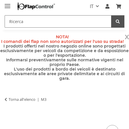
IT
x
NOTA!
I comandi dei flap non sono autorizzati per l'uso su strada!
I prodotti offerti nel nostro negozio online sono progettati
esclusivamente per veicoli da competizione e da esposizione
o per l'esportazione.
Informarsi preventivamente sulle normative vigenti nel
proprio Paese.
L'uso dei prodotti a bordo dei veicoli è destinato
esclusivamente alle aree private delimitate e ai circuiti di
gara.
Torna all'elenco
M3