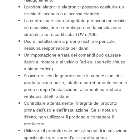
l'alloggiamento.
I prodotti elettrici o elettronici possono costituire un
rischio di incendio o di scossa elettrica.
La centralina è stata progettata per scopi motoristici
ed espositivi, non è omologata per la circolazione
stradale, non è certificata TÜV o ABE.
Uso e installazione a proprio rischio e pericolo,
nessuna responsabilità per danni.
Un'impostazione errata dei comandi può causare
danni al motore o al veicolo (ad es. sportello chiuso
a pieno carico).
Assicurarsi che le guarnizioni e le connessioni del
prodotto siano pulite, intatte e correttamente inserite
prima e dopo l'installazione, altrimenti potrebbero
verificarsi difetti o danni.
Controllare attentamente l'integrità del prodotto
prima dell'uso e dell'installazione. Se si nota un
difetto, non utilizzare il prodotto e contattare il
produttore.
Utilizzare il prodotto solo per gli scopi di installazione
specificati e verificarne l'utilizzabilità prima