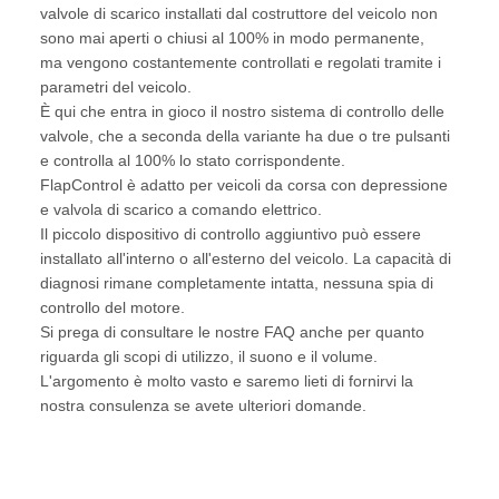
valvole di scarico installati dal costruttore del veicolo non
sono mai aperti o chiusi al 100% in modo permanente,
ma vengono costantemente controllati e regolati tramite i
parametri del veicolo.
È qui che entra in gioco il nostro sistema di controllo delle
valvole, che a seconda della variante ha due o tre pulsanti
e controlla al 100% lo stato corrispondente.
FlapControl è adatto per veicoli da corsa con depressione
e valvola di scarico a comando elettrico.
Il piccolo dispositivo di controllo aggiuntivo può essere
installato all'interno o all'esterno del veicolo. La capacità di
diagnosi rimane completamente intatta, nessuna spia di
controllo del motore.
Si prega di consultare le nostre FAQ anche per quanto
riguarda gli scopi di utilizzo, il suono e il volume.
L'argomento è molto vasto e saremo lieti di fornirvi la
nostra consulenza se avete ulteriori domande.