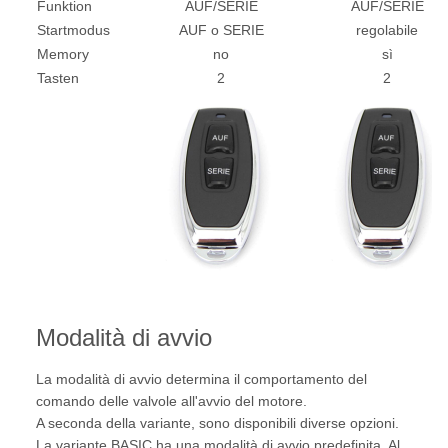
Funktion
AUF/SERIE
AUF/SERIE
Startmodus
AUF o SERIE
regolabile
Memory
no
sì
Tasten
2
2
Modalità di avvio
La modalità di avvio determina il comportamento del
comando delle valvole all'avvio del motore.
A seconda della variante, sono disponibili diverse opzioni.
La variante BASIC ha una modalità di avvio predefinita. Al