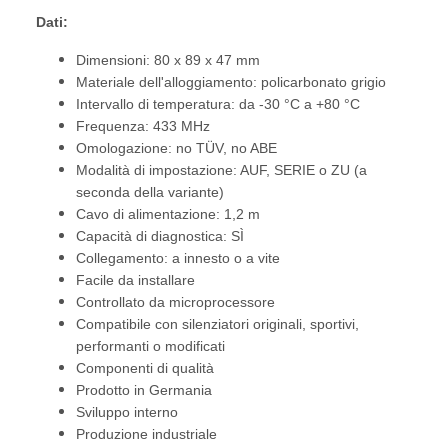
Dati:
Dimensioni: 80 x 89 x 47 mm
Materiale dell'alloggiamento: policarbonato grigio
Intervallo di temperatura: da -30 °C a +80 °C
Frequenza: 433 MHz
Omologazione: no TÜV, no ABE
Modalità di impostazione: AUF, SERIE o ZU (a
seconda della variante)
Cavo di alimentazione: 1,2 m
Capacità di diagnostica: SÌ
Collegamento: a innesto o a vite
Facile da installare
Controllato da microprocessore
Compatibile con silenziatori originali, sportivi,
performanti o modificati
Componenti di qualità
Prodotto in Germania
Sviluppo interno
Produzione industriale