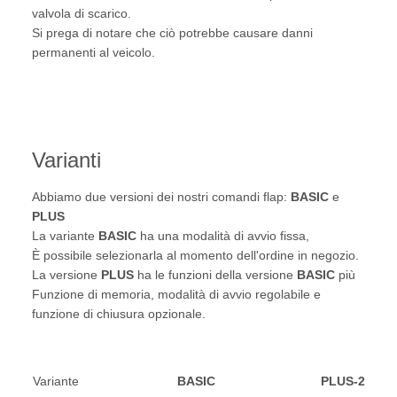
valvola di scarico.
Si prega di notare che ciò potrebbe causare danni
permanenti al veicolo.
Varianti
Abbiamo due versioni dei nostri comandi flap:
BASIC
e
PLUS
La variante
BASIC
ha una modalità di avvio fissa,
È possibile selezionarla al momento dell'ordine in negozio.
La versione
PLUS
ha le funzioni della versione
BASIC
più
Funzione di memoria, modalità di avvio regolabile e
funzione di chiusura opzionale.
Variante
BASIC
PLUS-2