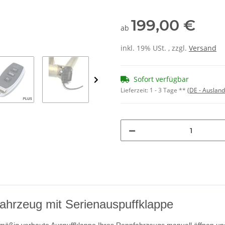
199,00 €
ab
inkl. 19% USt. , zzgl.
Versand
Sofort verfügbar
Lieferzeit:
1 - 3 Tage **
(DE - Auslan
ahrzeug mit Serienauspuffklappe