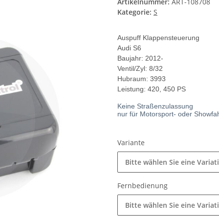
Artikelnummer:
ART-108708
Kategorie:
S
Auspuff Klappensteuerung
Audi S6
Baujahr: 2012-
Ventil/Zyl: 8/32
Hubraum: 3993
Leistung: 420, 450 PS
Keine Straßenzulassung
nur für Motorsport- oder Showf
Variante
Bitte wählen Sie eine Variat
Fernbedienung
Bitte wählen Sie eine Variat