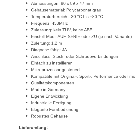
Abmessungen: 80 x 89 x 47 mm
Gehäusematerial: Polycarbonat grau
Temperaturbereich: -30 °C bis +80 °C
Frequenz: 433MHz
Zulassung: kein TÜV, keine ABE
Einstell-Modi: AUF, SERIE oder ZU (je nach Variante)
Zuleitung: 1.2 m
Diagnose fähig: JA
Anschluss: Steck- oder Schraubverbindungen
Einfach zu installieren
Mikroprozessor gesteuert
Kompatible mit Original-, Sport-, Performance oder mo
Qualitätskomponenten
Made in Germany
Eigene Entwicklung
Industrielle Fertigung
Elegante Fernbedienung
Robustes Gehäuse
Lieferumfang: