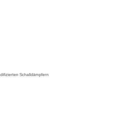
difizierten Schalldämpfern