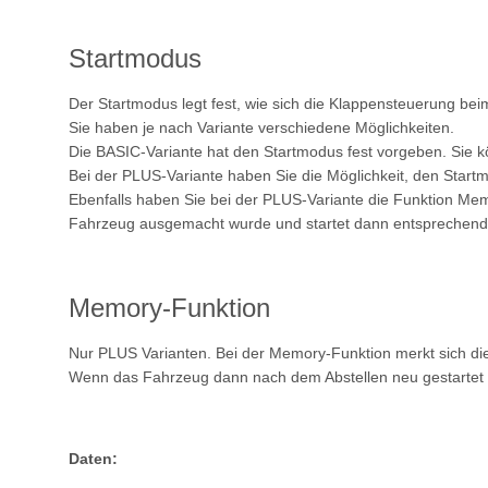
Startmodus
Der Startmodus legt fest, wie sich die Klappensteuerung beim
Sie haben je nach Variante verschiedene Möglichkeiten.
Die BASIC-Variante hat den Startmodus fest vorgeben. Sie 
Bei der PLUS-Variante haben Sie die Möglichkeit, den Start
Ebenfalls haben Sie bei der PLUS-Variante die Funktion Mem
Fahrzeug ausgemacht wurde und startet dann entsprechend 
Memory-Funktion
Nur PLUS Varianten. Bei der Memory-Funktion merkt sich die
Wenn das Fahrzeug dann nach dem Abstellen neu gestartet wird
Daten: