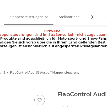
Klappensteuerungen
Stellantriebe
Kabel
HINWEIS!
appensteuerungen sind im Straßenverkehr nicht zugelassen
odukte sind ausschließlich für Motorsport- und Show-Fahrz
ndigen Sie sich vorab über die in Ihrem Land geltenden Be
hrzeugen ist ausschließlich auf abgesperrten Privatgeländ
S
FlapControl Audi S6 Auspuff Klappensteuerung
FlapControl Aud