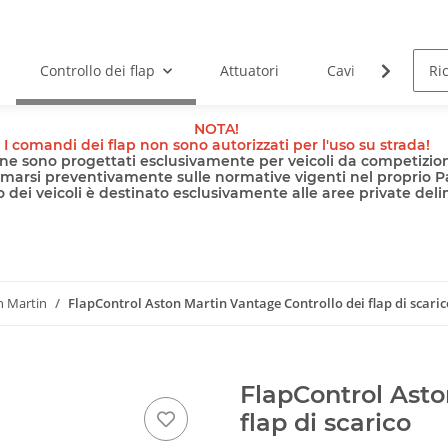
Controllo dei flap
Attuatori
Cavi
Pomp
NOTA!
I comandi dei flap non sono autorizzati per l'uso su strada!
nline sono progettati esclusivamente per veicoli da competizion
rmarsi preventivamente sulle normative vigenti nel proprio P
 dei veicoli è destinato esclusivamente alle aree private delimi
n Martin
FlapControl Aston Martin Vantage Controllo dei flap di scaric
FlapControl Asto
flap di scarico