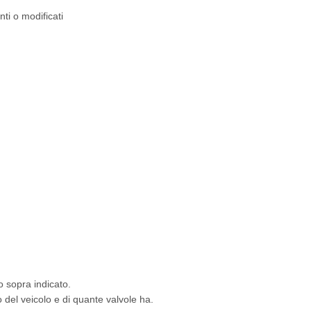
nti o modificati
o sopra indicato.
del veicolo e di quante valvole ha.