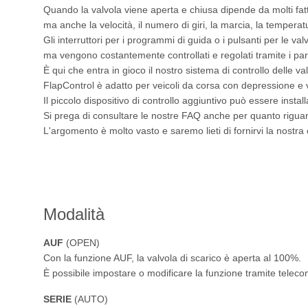
Quando la valvola viene aperta e chiusa dipende da molti fatt
ma anche la velocità, il numero di giri, la marcia, la tempera
Gli interruttori per i programmi di guida o i pulsanti per le v
ma vengono costantemente controllati e regolati tramite i par
È qui che entra in gioco il nostro sistema di controllo delle v
FlapControl è adatto per veicoli da corsa con depressione e v
Il piccolo dispositivo di controllo aggiuntivo può essere insta
Si prega di consultare le nostre FAQ anche per quanto riguarda 
L'argomento è molto vasto e saremo lieti di fornirvi la nostr
Modalità
AUF
(OPEN)
Con la funzione AUF, la valvola di scarico è aperta al 100%.
È possibile impostare o modificare la funzione tramite telec
SERIE
(AUTO)