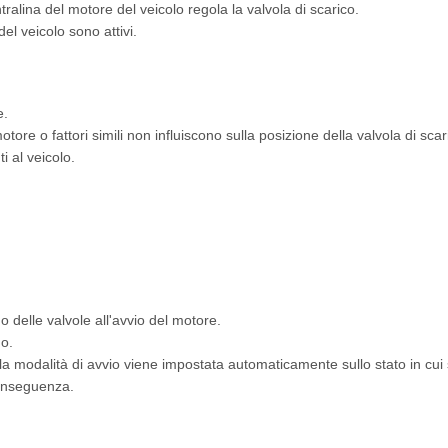
tralina del motore del veicolo regola la valvola di scarico.
del veicolo sono attivi.
e.
motore o fattori simili non influiscono sulla posizione della valvola di scar
 al veicolo.
delle valvole all'avvio del motore.
do.
la modalità di avvio viene impostata automaticamente sullo stato in cui s
conseguenza.