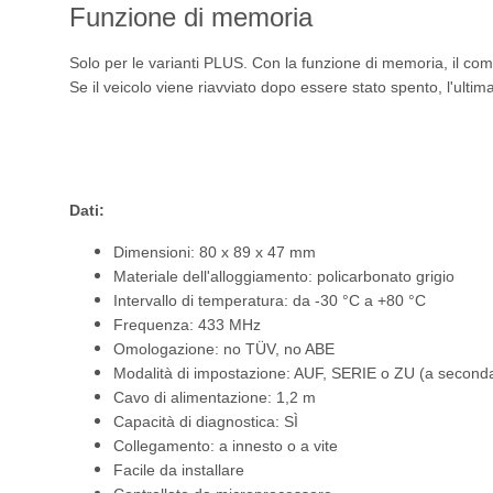
Funzione di memoria
Solo per le varianti PLUS. Con la funzione di memoria, il co
Se il veicolo viene riavviato dopo essere stato spento, l'ultim
Dati:
Dimensioni: 80 x 89 x 47 mm
Materiale dell'alloggiamento: policarbonato grigio
Intervallo di temperatura: da -30 °C a +80 °C
Frequenza: 433 MHz
Omologazione: no TÜV, no ABE
Modalità di impostazione: AUF, SERIE o ZU (a seconda
Cavo di alimentazione: 1,2 m
Capacità di diagnostica: SÌ
Collegamento: a innesto o a vite
Facile da installare