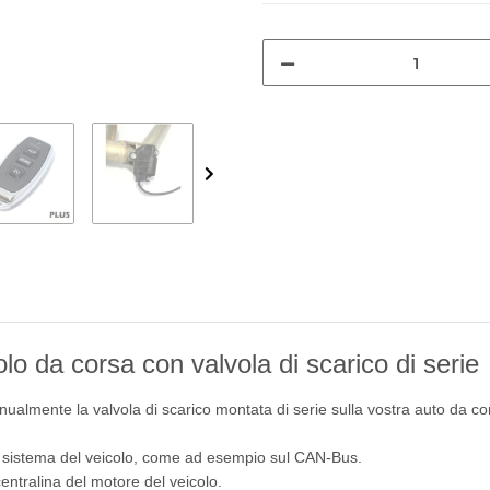
lo da corsa con valvola di scarico di serie
ualmente la valvola di scarico montata di serie sulla vostra auto da co
l sistema del veicolo, come ad esempio sul CAN-Bus.
 centralina del motore del veicolo.