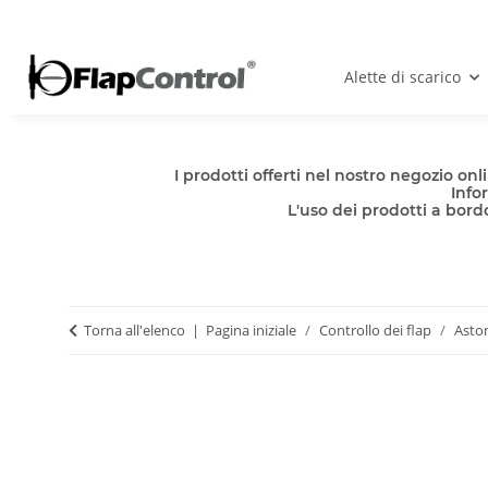
Alette di scarico
I prodotti offerti nel nostro negozio o
Info
L'uso dei prodotti a bordo
Torna all'elenco
Pagina iniziale
Controllo dei flap
Asto