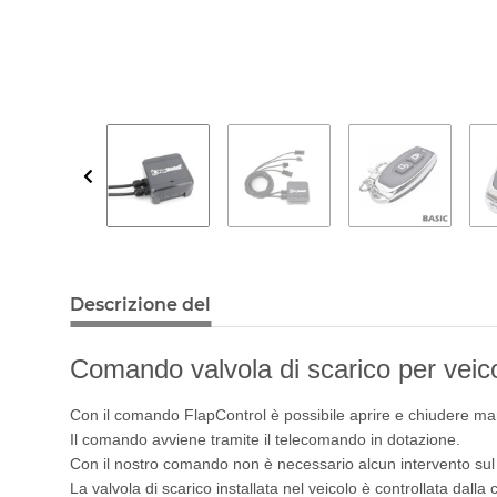
Descrizione del
Comando valvola di scarico per veico
Con il comando FlapControl è possibile aprire e chiudere man
Il comando avviene tramite il telecomando in dotazione.
Con il nostro comando non è necessario alcun intervento su
La valvola di scarico installata nel veicolo è controllata dalla