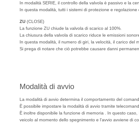
In modalità SERIE, il controllo della valvola è passivo e la cen
In questa modalità, tutti i sistemi di protezione e regolazione 
ZU
(CLOSE)
La funzione ZU chiude la valvola di scarico al 100%.
La chiusura della valvola di scarico riduce le emissioni sonor
In questa modalità, il numero di giri, la velocità, il carico del 
Si prega di notare che ciò potrebbe causare danni permanenti
Modalità di avvio
La modalità di avvio determina il comportamento del comando 
È possibile impostare la modalità di avvio tramite telecoman
È inoltre disponibile la funzione di memoria . In questo caso, 
veicolo al momento dello spegnimento e l'avvio avviene di 