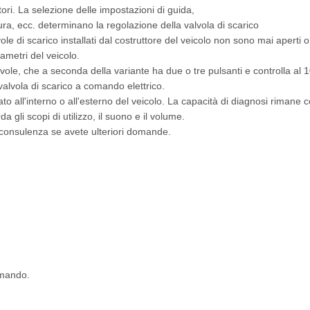
ori. La selezione delle impostazioni di guida,
tura, ecc. determinano la regolazione della valvola di scarico
alvole di scarico installati dal costruttore del veicolo non sono mai aper
ametri del veicolo.
alvole, che a seconda della variante ha due o tre pulsanti e controlla al
alvola di scarico a comando elettrico.
llato all'interno o all'esterno del veicolo. La capacità di diagnosi riman
gli scopi di utilizzo, il suono e il volume.
a consulenza se avete ulteriori domande.
omando.