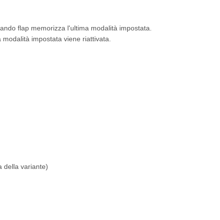
mando flap memorizza l'ultima modalità impostata.
a modalità impostata viene riattivata.
 della variante)