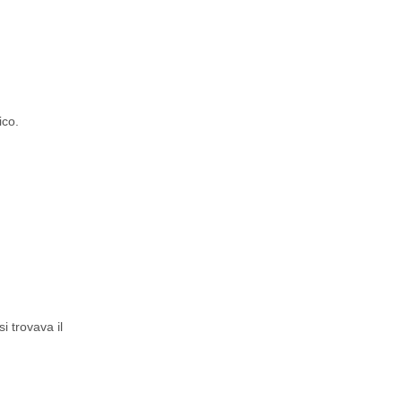
ico.
i trovava il