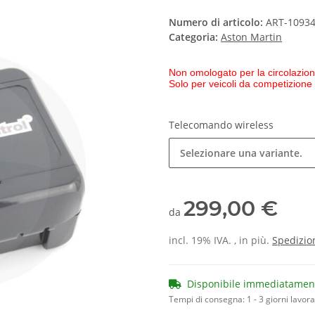
Numero di articolo:
ART-1093
Categoria:
Aston Martin
Non omologato per la circolazion
Solo per veicoli da competizione
Telecomando wireless
Selezionare una variante.
299,00 €
da
incl. 19% IVA. , in più.
Spedizio
Disponibile immediatamen
Tempi di consegna:
1 - 3 giorni lavora