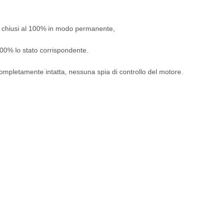
ti o chiusi al 100% in modo permanente,
 100% lo stato corrispondente.
e completamente intatta, nessuna spia di controllo del motore.