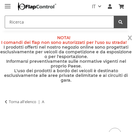
IT
x
NOTA!
I comandi dei flap non sono autorizzati per l'uso su strada!
I prodotti offerti nel nostro negozio online sono progettati
esclusivamente per veicoli da competizione e da esposizione
o per l'esportazione.
Informarsi preventivamente sulle normative vigenti nel
proprio Paese.
L'uso dei prodotti a bordo dei veicoli è destinato
esclusivamente alle aree private delimitate e ai circuiti di
gara.
Torna all'elenco
A