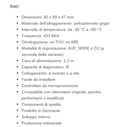
Dati:
Dimensioni: 80 x 89 x 47 mm
Materiale dell'alloggiamento: policarbonato grigio
Intervallo di temperatura: da -30 °C a +80 °C
Frequenza: 433 MHz
Omologazione: no TÜV, no ABE
Modalità di impostazione: AUF, SERIE o ZU (a
seconda della variante)
Cavo di alimentazione: 1,2 m
Capacità di diagnostica: SÌ
Collegamento: a innesto o a vite
Facile da installare
Controllato da microprocessore
Compatibile con silenziatori originali, sportivi,
performanti o modificati
Componenti di qualità
Prodotto in Germania
Sviluppo interno
Produzione industriale