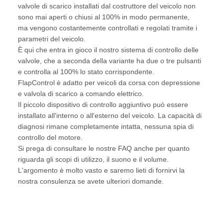
valvole di scarico installati dal costruttore del veicolo non
sono mai aperti o chiusi al 100% in modo permanente,
ma vengono costantemente controllati e regolati tramite i
parametri del veicolo.
È qui che entra in gioco il nostro sistema di controllo delle
valvole, che a seconda della variante ha due o tre pulsanti
e controlla al 100% lo stato corrispondente.
FlapControl è adatto per veicoli da corsa con depressione
e valvola di scarico a comando elettrico.
Il piccolo dispositivo di controllo aggiuntivo può essere
installato all'interno o all'esterno del veicolo. La capacità di
diagnosi rimane completamente intatta, nessuna spia di
controllo del motore.
Si prega di consultare le nostre FAQ anche per quanto
riguarda gli scopi di utilizzo, il suono e il volume.
L'argomento è molto vasto e saremo lieti di fornirvi la
nostra consulenza se avete ulteriori domande.