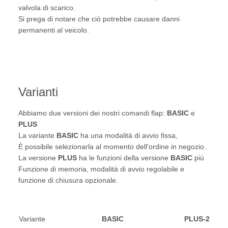
valvola di scarico.
Si prega di notare che ciò potrebbe causare danni
permanenti al veicolo.
Varianti
Abbiamo due versioni dei nostri comandi flap:
BASIC
e
PLUS
La variante
BASIC
ha una modalità di avvio fissa,
È possibile selezionarla al momento dell'ordine in negozio.
La versione
PLUS
ha le funzioni della versione
BASIC
più
Funzione di memoria, modalità di avvio regolabile e
funzione di chiusura opzionale.
Variante
BASIC
PLUS-2