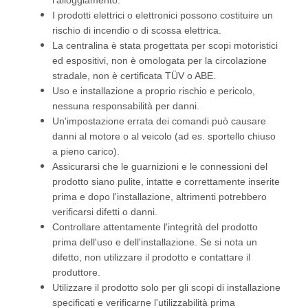
l'alloggiamento.
I prodotti elettrici o elettronici possono costituire un
rischio di incendio o di scossa elettrica.
La centralina è stata progettata per scopi motoristici
ed espositivi, non è omologata per la circolazione
stradale, non è certificata TÜV o ABE.
Uso e installazione a proprio rischio e pericolo,
nessuna responsabilità per danni.
Un'impostazione errata dei comandi può causare
danni al motore o al veicolo (ad es. sportello chiuso
a pieno carico).
Assicurarsi che le guarnizioni e le connessioni del
prodotto siano pulite, intatte e correttamente inserite
prima e dopo l'installazione, altrimenti potrebbero
verificarsi difetti o danni.
Controllare attentamente l'integrità del prodotto
prima dell'uso e dell'installazione. Se si nota un
difetto, non utilizzare il prodotto e contattare il
produttore.
Utilizzare il prodotto solo per gli scopi di installazione
specificati e verificarne l'utilizzabilità prima