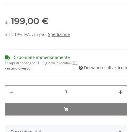
199,00 €
da
incl. 19% IVA. , in più.
Spedizione
Disponibile immediatamente
Tempi di consegna:
1 - 3 giorni lavorativi
(DE
Domanda sull'articolo
- estero diverso)
Descrizione del