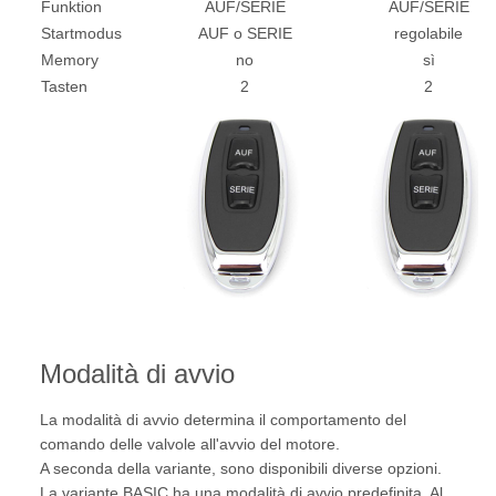
Funktion
AUF/SERIE
AUF/SERIE
Startmodus
AUF o SERIE
regolabile
Memory
no
sì
Tasten
2
2
Modalità di avvio
La modalità di avvio determina il comportamento del
comando delle valvole all'avvio del motore.
A seconda della variante, sono disponibili diverse opzioni.
La variante BASIC ha una modalità di avvio predefinita. Al