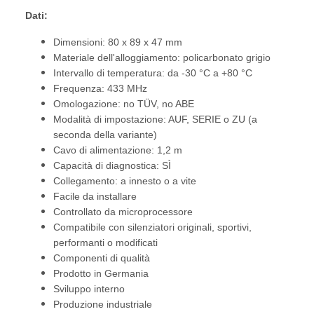
Dati:
Dimensioni: 80 x 89 x 47 mm
Materiale dell'alloggiamento: policarbonato grigio
Intervallo di temperatura: da -30 °C a +80 °C
Frequenza: 433 MHz
Omologazione: no TÜV, no ABE
Modalità di impostazione: AUF, SERIE o ZU (a
seconda della variante)
Cavo di alimentazione: 1,2 m
Capacità di diagnostica: SÌ
Collegamento: a innesto o a vite
Facile da installare
Controllato da microprocessore
Compatibile con silenziatori originali, sportivi,
performanti o modificati
Componenti di qualità
Prodotto in Germania
Sviluppo interno
Produzione industriale