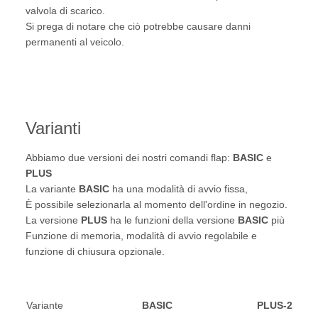
valvola di scarico.
Si prega di notare che ciò potrebbe causare danni
permanenti al veicolo.
Varianti
Abbiamo due versioni dei nostri comandi flap:
BASIC
e
PLUS
La variante
BASIC
ha una modalità di avvio fissa,
È possibile selezionarla al momento dell'ordine in negozio.
La versione
PLUS
ha le funzioni della versione
BASIC
più
Funzione di memoria, modalità di avvio regolabile e
funzione di chiusura opzionale.
Variante
BASIC
PLUS-2