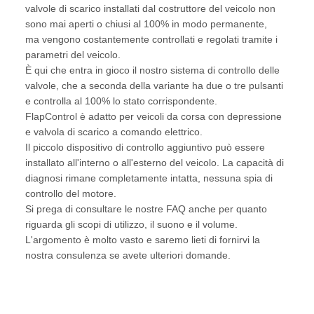
valvole di scarico installati dal costruttore del veicolo non
sono mai aperti o chiusi al 100% in modo permanente,
ma vengono costantemente controllati e regolati tramite i
parametri del veicolo.
È qui che entra in gioco il nostro sistema di controllo delle
valvole, che a seconda della variante ha due o tre pulsanti
e controlla al 100% lo stato corrispondente.
FlapControl è adatto per veicoli da corsa con depressione
e valvola di scarico a comando elettrico.
Il piccolo dispositivo di controllo aggiuntivo può essere
installato all'interno o all'esterno del veicolo. La capacità di
diagnosi rimane completamente intatta, nessuna spia di
controllo del motore.
Si prega di consultare le nostre FAQ anche per quanto
riguarda gli scopi di utilizzo, il suono e il volume.
L'argomento è molto vasto e saremo lieti di fornirvi la
nostra consulenza se avete ulteriori domande.