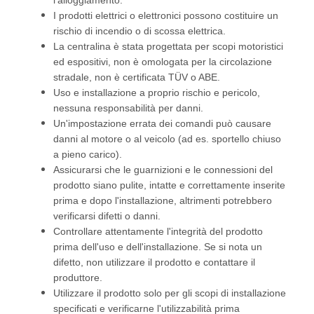
l'alloggiamento.
I prodotti elettrici o elettronici possono costituire un
rischio di incendio o di scossa elettrica.
La centralina è stata progettata per scopi motoristici
ed espositivi, non è omologata per la circolazione
stradale, non è certificata TÜV o ABE.
Uso e installazione a proprio rischio e pericolo,
nessuna responsabilità per danni.
Un'impostazione errata dei comandi può causare
danni al motore o al veicolo (ad es. sportello chiuso
a pieno carico).
Assicurarsi che le guarnizioni e le connessioni del
prodotto siano pulite, intatte e correttamente inserite
prima e dopo l'installazione, altrimenti potrebbero
verificarsi difetti o danni.
Controllare attentamente l'integrità del prodotto
prima dell'uso e dell'installazione. Se si nota un
difetto, non utilizzare il prodotto e contattare il
produttore.
Utilizzare il prodotto solo per gli scopi di installazione
specificati e verificarne l'utilizzabilità prima