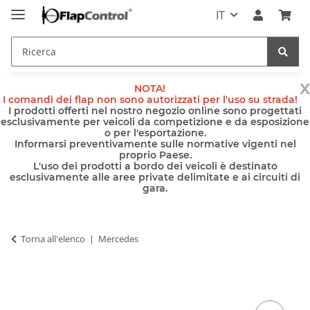
IT
x
NOTA!
I comandi dei flap non sono autorizzati per l'uso su strada!
I prodotti offerti nel nostro negozio online sono progettati
esclusivamente per veicoli da competizione e da esposizione
o per l'esportazione.
Informarsi preventivamente sulle normative vigenti nel
proprio Paese.
L'uso dei prodotti a bordo dei veicoli è destinato
esclusivamente alle aree private delimitate e ai circuiti di
gara.
Torna all'elenco
Mercedes