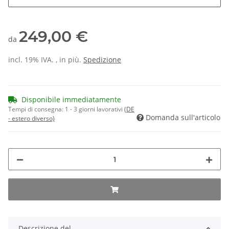
249,00 €
da
incl. 19% IVA. , in più.
Spedizione
Disponibile immediatamente
Tempi di consegna:
1 - 3 giorni lavorativi
(DE
Domanda sull'articolo
- estero diverso)
Descrizione del