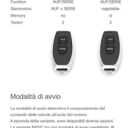
Funktion
AUF/SERIE
AUF/SERIE
Startmodus
AUF o SERIE
regolabile
Memory
no
sì
Tasten
2
2
Modalità di avvio
La modalità di avvio determina il comportamento del
comando delle valvole all'avvio del motore.
A seconda della variante, sono disponibili diverse opzioni.
La variante BASIC ha una modalità di avvio predefinita. Al