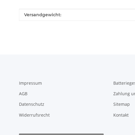
Produkteigenschaft
Wert
Versandgewicht:
Impressum
Batteriege
AGB
Zahlung u
Datenschutz
Sitemap
Widerrufsrecht
Kontakt