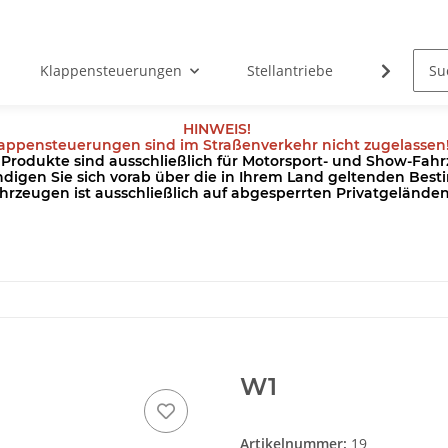
Klappensteuerungen
Stellantriebe
Kabel
HINWEIS!
appensteuerungen sind im Straßenverkehr nicht zugelassen
odukte sind ausschließlich für Motorsport- und Show-Fahrz
ndigen Sie sich vorab über die in Ihrem Land geltenden Be
hrzeugen ist ausschließlich auf abgesperrten Privatgeländ
W1
Artikelnummer:
19