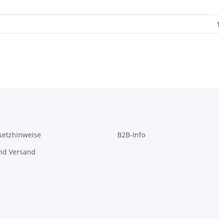
setzhinweise
B2B-Info
nd Versand