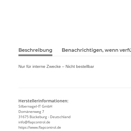
Beschreibung
Benachrichtigen, wenn verf
Nur für interne Zwecke – Nicht bestellbar
Herstellerinformationen:
Silbernagel-IT GmbH
Domänenweg 7
31675 Bückeburg - Deutschland
info@flapcontrol.de
https://www.flapcontrol.de