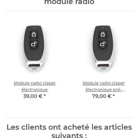
module radio
Module radio clapet
Module radio clapet
électronique
électronique pré-
confectionné
39,00 €
*
79,00 €
*
Les clients ont acheté les articles
suivants :