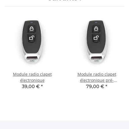
Module radio clapet
Module radio clapet
électronique
électronique pré-
confectionné
39,00 €
*
79,00 €
*