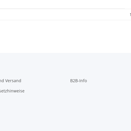
nd Versand
B2B-Info
setzhinweise