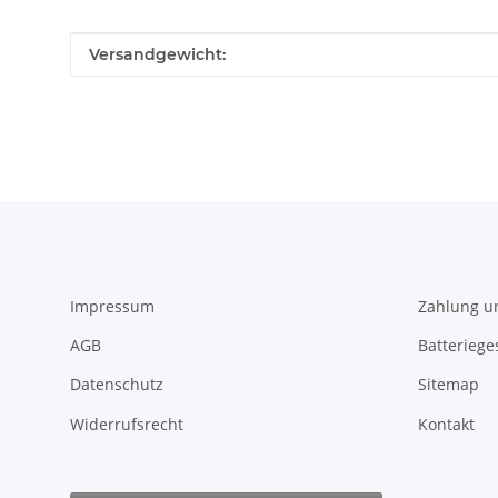
Produkteigenschaft
Wert
Versandgewicht:
Impressum
Zahlung u
AGB
Batteriege
Datenschutz
Sitemap
Widerrufsrecht
Kontakt