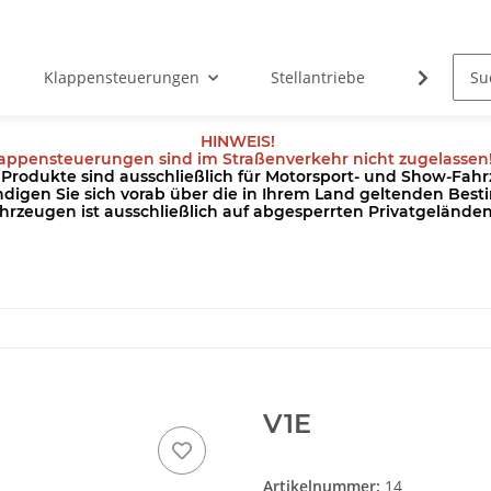
Klappensteuerungen
Stellantriebe
Kabel
HINWEIS!
appensteuerungen sind im Straßenverkehr nicht zugelassen
odukte sind ausschließlich für Motorsport- und Show-Fahrz
ndigen Sie sich vorab über die in Ihrem Land geltenden Be
hrzeugen ist ausschließlich auf abgesperrten Privatgeländ
V1E
Artikelnummer:
14