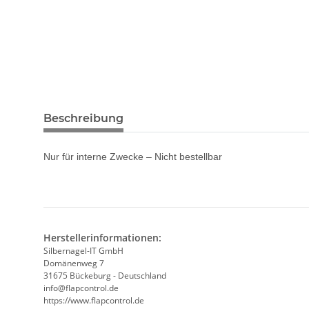
Beschreibung
Nur für interne Zwecke – Nicht bestellbar
Herstellerinformationen:
Silbernagel-IT GmbH
Domänenweg 7
31675 Bückeburg - Deutschland
info@flapcontrol.de
https://www.flapcontrol.de