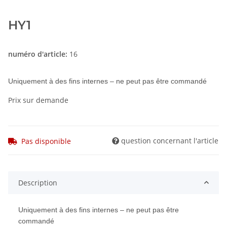
HY1
numéro d'article:
16
Uniquement à des fins internes – ne peut pas être commandé
Prix sur demande
question concernant l'article
Pas disponible
Description
Uniquement à des fins internes – ne peut pas être
commandé