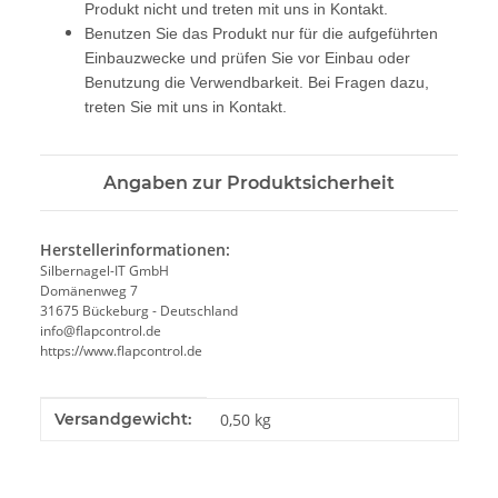
Produkt nicht und treten mit uns in Kontakt.
Benutzen Sie das Produkt nur für die aufgeführten
Einbauzwecke und prüfen Sie vor Einbau oder
Benutzung die Verwendbarkeit. Bei Fragen dazu,
treten Sie mit uns in Kontakt.
Angaben zur Produktsicherheit
Herstellerinformationen:
Silbernagel-IT GmbH
Domänenweg 7
31675 Bückeburg - Deutschland
info@flapcontrol.de
https://www.flapcontrol.de
Produkteigenschaft
Wert
Versandgewicht:
0,50 kg