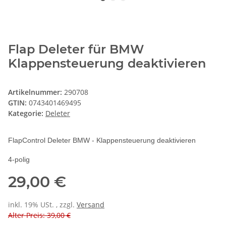
Flap Deleter für BMW
Klappensteuerung deaktivieren
Artikelnummer:
290708
GTIN:
0743401469495
Kategorie:
Deleter
FlapControl Deleter BMW - Klappensteuerung deaktivieren
4-polig
29,00 €
inkl. 19% USt. , zzgl.
Versand
Alter Preis: 39,00 €