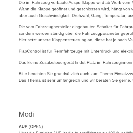
Die im Fahrzeug verbaute Auspuffklappe wird ab Werk vom 
Wann die Klappe geöffnet und geschlossen wird, hängt von v
aber auch Geschwindigkeit, Drehzahl, Gang, Temperatur, us
Die vom Fahrzeughersteller eingebauten Schalter für Fahrp
sondern werden ständig über die Fahrzeugparameter geprüft
Hier setzt unsere Klappensteuerung an, diese hat je nach Va
FlapControl ist für Rennfahrzeuge mit Unterdruck und elektr
Das kleine Zusatzsteuergerät findet Platz im Fahrzeuginnenra
Bitte beachten Sie grundsätzlich auch zum Thema Einsatzz
Das Thema ist sehr umfangreich und wir beraten Sie gerne,
Modi
AUF
(OPEN)