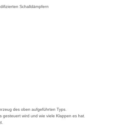
difizierten Schalldämpfern
hrzeug des oben aufgeführten Typs.
 gesteuert wird und wie viele Klappen es hat.
t.