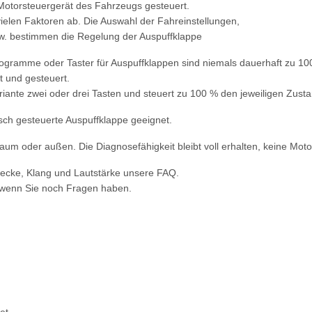
Motorsteuergerät des Fahrzeugs gesteuert.
ielen Faktoren ab. Die Auswahl der Fahreinstellungen,
w. bestimmen die Regelung der Auspuffklappe
rogramme oder Taster für Auspuffklappen sind niemals dauerhaft zu 10
 und gesteuert.
riante zwei oder drei Tasten und steuert zu 100 % den jeweiligen Zusta
isch gesteuerte Auspuffklappe geeignet.
um oder außen. Die Diagnosefähigkeit bleibt voll erhalten, keine Motor
wecke, Klang und Lautstärke unsere FAQ.
 wenn Sie noch Fragen haben.