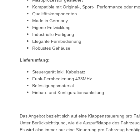
Mikroprozessor gesteuert
Kompatible mit Original-, Sport-, Performance oder mo
Qualitätskomponenten
Made in Germany
Eigene Entwicklung
Industrielle Fertigung
Elegante Fernbedienung
Robustes Gehäuse
Lieferumfang:
Steuergerät inkl. Kabelsatz
Funk-Fernbedienung 433MHz
Befestigungsmaterial
Einbau- und Konfigurationsanleitung
Das Angebot bezieht sich auf eine Klappensteuerung pro Fa
Unter Berücksichtigung, wie die Auspuffklappe des Fahrzeugs
Es wird also immer nur eine Steuerung pro Fahrzeug benötig