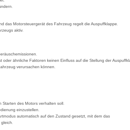
et.
ändern.
nd das Motorsteuergerät des Fahrzeug regelt die Auspuffklappe.
rzeugs aktiv.
 Geräuschemissionen.
oder ähnliche Faktoren keinen Einfluss auf die Stellung der Auspuffk
 Fahrzeug verursachen können.
 Starten des Motors verhalten soll.
dienung einzustellen.
tartmodus automatisch auf den Zustand gesetzt, mit dem das
gleich.