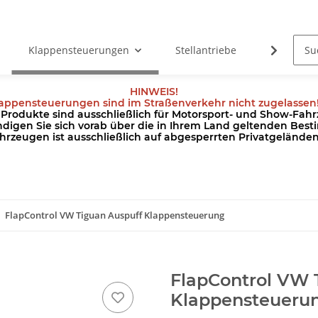
Klappensteuerungen
Stellantriebe
Kabel
HINWEIS!
appensteuerungen sind im Straßenverkehr nicht zugelassen
odukte sind ausschließlich für Motorsport- und Show-Fahrz
ndigen Sie sich vorab über die in Ihrem Land geltenden Be
hrzeugen ist ausschließlich auf abgesperrten Privatgeländ
FlapControl VW Tiguan Auspuff Klappensteuerung
FlapControl VW 
Klappensteueru