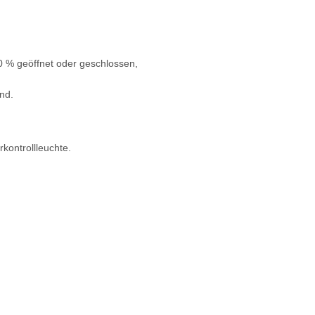
0 % geöffnet oder geschlossen,
nd.
kontrollleuchte.