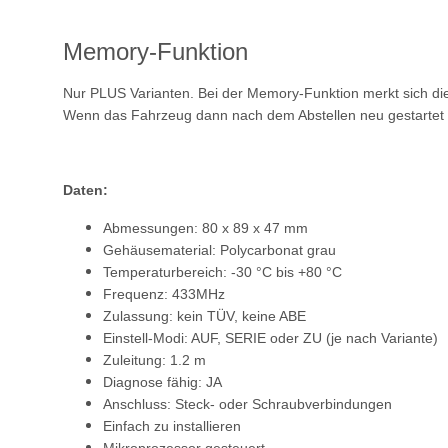
Memory-Funktion
Nur PLUS Varianten. Bei der Memory-Funktion merkt sich die
Wenn das Fahrzeug dann nach dem Abstellen neu gestartet wird
Daten:
Abmessungen: 80 x 89 x 47 mm
Gehäusematerial: Polycarbonat grau
Temperaturbereich: -30 °C bis +80 °C
Frequenz: 433MHz
Zulassung: kein TÜV, keine ABE
Einstell-Modi: AUF, SERIE oder ZU (je nach Variante)
Zuleitung: 1.2 m
Diagnose fähig: JA
Anschluss: Steck- oder Schraubverbindungen
Einfach zu installieren