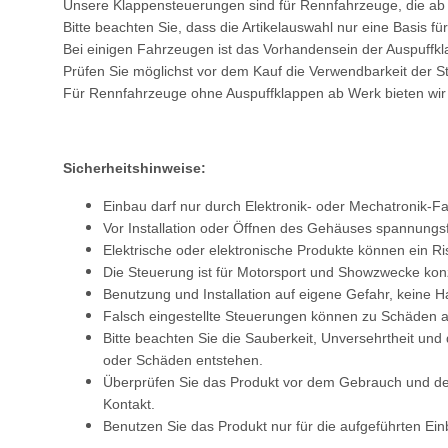
Unsere Klappensteuerungen sind für Rennfahrzeuge, die ab
Bitte beachten Sie, dass die Artikelauswahl nur eine Basis f
Bei einigen Fahrzeugen ist das Vorhandensein der Auspuffkl
Prüfen Sie möglichst vor dem Kauf die Verwendbarkeit der S
Für Rennfahrzeuge ohne Auspuffklappen ab Werk bieten wir
Sicherheitshinweise:
Einbau darf nur durch Elektronik- oder Mechatronik-F
Vor Installation oder Öffnen des Gehäuses spannungsf
Elektrische oder elektronische Produkte können ein Ri
Die Steuerung ist für Motorsport und Showzwecke konz
Benutzung und Installation auf eigene Gefahr, keine H
Falsch eingestellte Steuerungen können zu Schäden am
Bitte beachten Sie die Sauberkeit, Unversehrtheit un
oder Schäden entstehen.
Überprüfen Sie das Produkt vor dem Gebrauch und der In
Kontakt.
Benutzen Sie das Produkt nur für die aufgeführten Ei