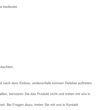
pe bedeutet.
utachten.
.
und nach dem Einbau, anderenfalls können Defekte auftreten
allen, benutzen Sie das Produkt nicht und treten mit uns in
t. Bei Fragen dazu, treten Sie mit uns in Kontakt.