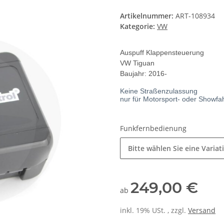
Artikelnummer:
ART-108934
Kategorie:
VW
Auspuff Klappensteuerung
VW Tiguan
Baujahr: 2016-
Keine Straßenzulassung
nur für Motorsport- oder Showf
Funkfernbedienung
Bitte wählen Sie eine Variat
249,00 €
ab
inkl. 19% USt. , zzgl.
Versand