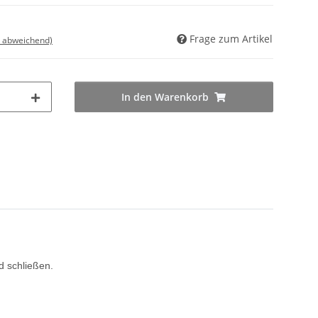
Frage zum Artikel
d abweichend)
In den Warenkorb
d schließen.