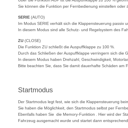
Über die Funktion AUF ist die Auspuffklappe zu 100 % geöffn
Sie können die Funktion per Fernbedienung einstellen oder 
SERIE
(AUTO)
Im Modus SERIE verhält sich die Klappensteuerung passiv u
In diesem Modus sind alle Schutz- und Regelsystem des Fah
ZU
(CLOSE)
Die Funktion ZU schließt die Auspuffklappe zu 100 %.
Durch das Schließen der Auspuffklappe verringern sich die
In diesem Modus haben Drehzahl, Geschwindigkeit, Motorlast 
Bitte beachten Sie, dass Sie damit dauerhafte Schäden am
Startmodus
Der Startmodus legt fest, wie sich die Klappensteuerung beim
Sie haben die Möglichkeit, den Startmodus selbst per Fernbe
Ebenfalls haben Sie die Memory-Funktion . Hier wird der S
Fahrzeug ausgemacht wurde und startet dann entsprechend 