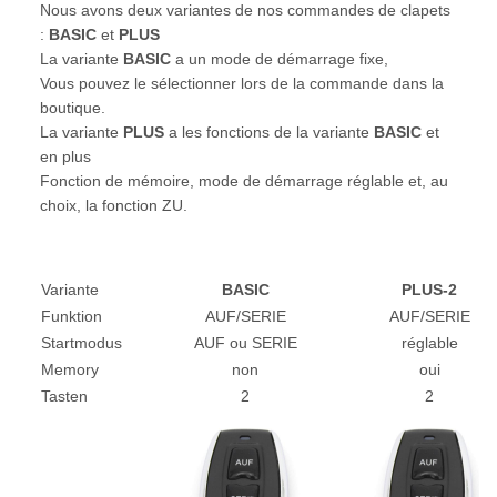
Nous avons deux variantes de nos commandes de clapets
:
BASIC
et
PLUS
La variante
BASIC
a un mode de démarrage fixe,
Vous pouvez le sélectionner lors de la commande dans la
boutique.
La variante
PLUS
a les fonctions de la variante
BASIC
et
en plus
Fonction de mémoire, mode de démarrage réglable et, au
choix, la fonction ZU.
Variante
BASIC
PLUS-2
Funktion
AUF/SERIE
AUF/SERIE
Startmodus
AUF ou SERIE
réglable
Memory
non
oui
Tasten
2
2