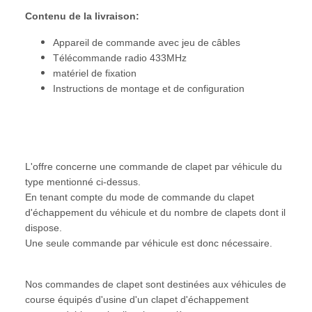
Contenu de la livraison:
Appareil de commande avec jeu de câbles
Télécommande radio 433MHz
matériel de fixation
Instructions de montage et de configuration
L'offre concerne une commande de clapet par véhicule du
type mentionné ci-dessus.
En tenant compte du mode de commande du clapet
d'échappement du véhicule et du nombre de clapets dont il
dispose.
Une seule commande par véhicule est donc nécessaire.
Nos commandes de clapet sont destinées aux véhicules de
course équipés d'usine d'un clapet d'échappement