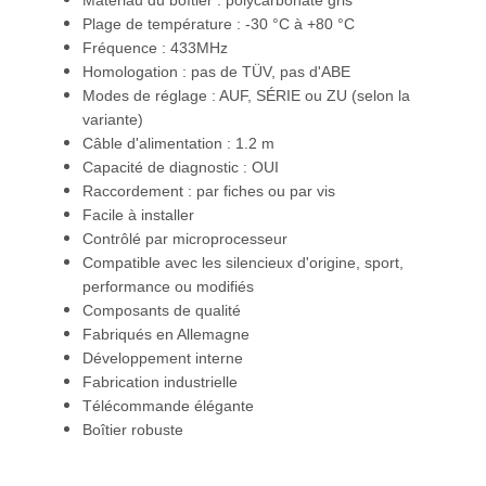
Matériau du boîtier : polycarbonate gris
Plage de température : -30 °C à +80 °C
Fréquence : 433MHz
Homologation : pas de TÜV, pas d'ABE
Modes de réglage : AUF, SÉRIE ou ZU (selon la
variante)
Câble d'alimentation : 1.2 m
Capacité de diagnostic : OUI
Raccordement : par fiches ou par vis
Facile à installer
Contrôlé par microprocesseur
Compatible avec les silencieux d'origine, sport,
performance ou modifiés
Composants de qualité
Fabriqués en Allemagne
Développement interne
Fabrication industrielle
Télécommande élégante
Boîtier robuste