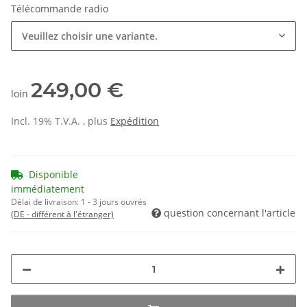
Télécommande radio
Veuillez choisir une variante.
249,00 €
loin
Incl. 19% T.V.A. , plus
Expédition
Disponible
immédiatement
Délai de livraison:
1 - 3 jours ouvrés
question concernant l'article
(DE - différent à l'étranger)