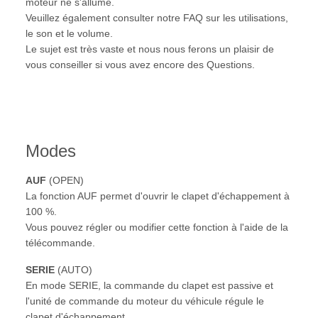
moteur ne s'allume.
Veuillez également consulter notre FAQ sur les utilisations,
le son et le volume.
Le sujet est très vaste et nous nous ferons un plaisir de
vous conseiller si vous avez encore des Questions.
Modes
AUF
(OPEN)
La fonction AUF permet d'ouvrir le clapet d'échappement à
100 %.
Vous pouvez régler ou modifier cette fonction à l'aide de la
télécommande.
SERIE
(AUTO)
En mode SERIE, la commande du clapet est passive et
l'unité de commande du moteur du véhicule régule le
clapet d'échappement.