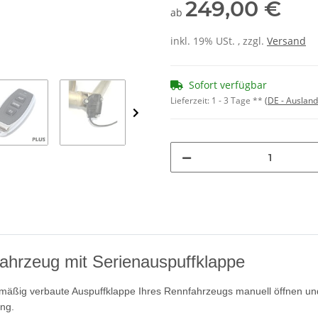
249,00 €
ab
inkl. 19% USt. , zzgl.
Versand
Sofort verfügbar
Lieferzeit:
1 - 3 Tage **
(DE - Auslan
ahrzeug mit Serienauspuffklappe
nmäßig verbaute Auspuffklappe Ihres Rennfahrzeugs manuell öffnen un
ung.