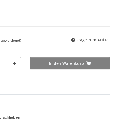
Frage zum Artikel
d abweichend)
In den Warenkorb
d schließen.