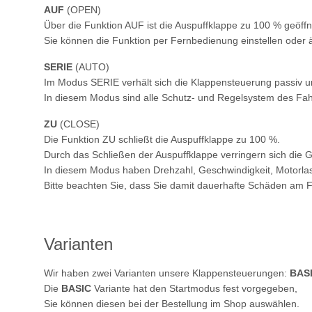
AUF
(OPEN)
Über die Funktion AUF ist die Auspuffklappe zu 100 % geöffn
Sie können die Funktion per Fernbedienung einstellen oder 
SERIE
(AUTO)
Im Modus SERIE verhält sich die Klappensteuerung passiv u
In diesem Modus sind alle Schutz- und Regelsystem des Fah
ZU
(CLOSE)
Die Funktion ZU schließt die Auspuffklappe zu 100 %.
Durch das Schließen der Auspuffklappe verringern sich die
In diesem Modus haben Drehzahl, Geschwindigkeit, Motorlast 
Bitte beachten Sie, dass Sie damit dauerhafte Schäden am
Varianten
Wir haben zwei Varianten unsere Klappensteuerungen:
BAS
Die
BASIC
Variante hat den Startmodus fest vorgegeben,
Sie können diesen bei der Bestellung im Shop auswählen.