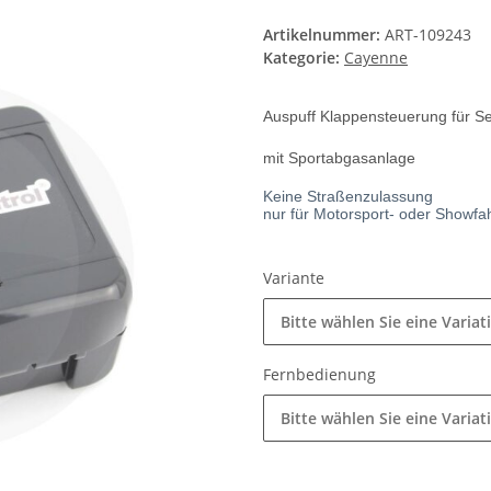
Artikelnummer:
ART-109243
Kategorie:
Cayenne
Auspuff Klappensteuerung für S
mit Sportabgasanlage
Keine Straßenzulassung
nur für Motorsport- oder Showf
Variante
Bitte wählen Sie eine Variat
Fernbedienung
Bitte wählen Sie eine Variat