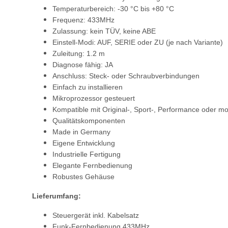
Temperaturbereich: -30 °C bis +80 °C
Frequenz: 433MHz
Zulassung: kein TÜV, keine ABE
Einstell-Modi: AUF, SERIE oder ZU (je nach Variante)
Zuleitung: 1.2 m
Diagnose fähig: JA
Anschluss: Steck- oder Schraubverbindungen
Einfach zu installieren
Mikroprozessor gesteuert
Kompatible mit Original-, Sport-, Performance oder mo
Qualitätskomponenten
Made in Germany
Eigene Entwicklung
Industrielle Fertigung
Elegante Fernbedienung
Robustes Gehäuse
Lieferumfang:
Steuergerät inkl. Kabelsatz
Funk-Fernbedienung 433MHz