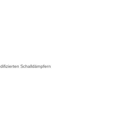
difizierten Schalldämpfern