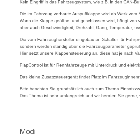
Kein Eingriff in das Fahrzeugsystem, wie z.B. in den CAN-Bus
Die im Fahrzeug verbaute Auspuffklappe wird ab Werk vom 
Wann die Klappe geöffnet und geschlossen wird, hängt von v
aber auch Geschwindigkeit, Drehzahl, Gang, Temperatur, us
Die vom Fahrzeughersteller eingebauten Schalter für Fahrp
sondern werden ständig über die Fahrzeugparameter geprüft
Hier setzt unsere Klappensteuerung an, diese hat je nach Va
FlapControl ist für Rennfahrzeuge mit Unterdruck und elektr
Das kleine Zusatzsteuergerät findet Platz im Fahrzeuginnenra
Bitte beachten Sie grundsätzlich auch zum Thema Einsatzz
Das Thema ist sehr umfangreich und wir beraten Sie gerne,
Modi