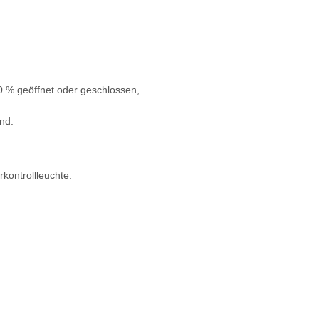
0 % geöffnet oder geschlossen,
nd.
kontrollleuchte.