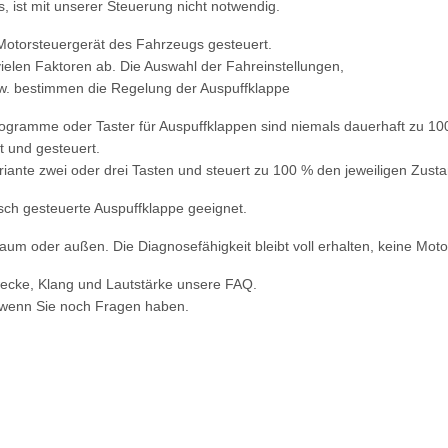
, ist mit unserer Steuerung nicht notwendig.
Motorsteuergerät des Fahrzeugs gesteuert.
ielen Faktoren ab. Die Auswahl der Fahreinstellungen,
w. bestimmen die Regelung der Auspuffklappe
rogramme oder Taster für Auspuffklappen sind niemals dauerhaft zu 10
 und gesteuert.
riante zwei oder drei Tasten und steuert zu 100 % den jeweiligen Zusta
isch gesteuerte Auspuffklappe geeignet.
um oder außen. Die Diagnosefähigkeit bleibt voll erhalten, keine Motor
wecke, Klang und Lautstärke unsere FAQ.
 wenn Sie noch Fragen haben.