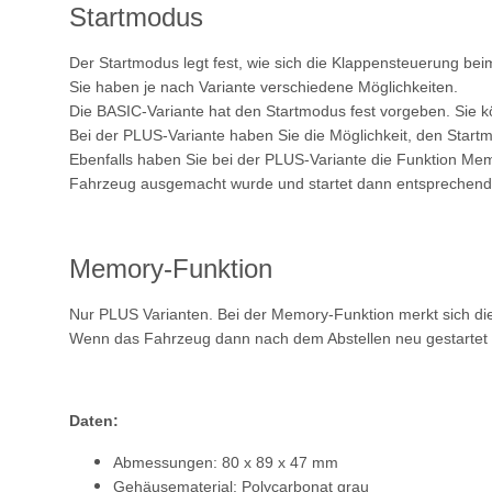
Startmodus
Der Startmodus legt fest, wie sich die Klappensteuerung beim
Sie haben je nach Variante verschiedene Möglichkeiten.
Die BASIC-Variante hat den Startmodus fest vorgeben. Sie 
Bei der PLUS-Variante haben Sie die Möglichkeit, den Start
Ebenfalls haben Sie bei der PLUS-Variante die Funktion Mem
Fahrzeug ausgemacht wurde und startet dann entsprechend 
Memory-Funktion
Nur PLUS Varianten. Bei der Memory-Funktion merkt sich die
Wenn das Fahrzeug dann nach dem Abstellen neu gestartet wird
Daten:
Abmessungen: 80 x 89 x 47 mm
Gehäusematerial: Polycarbonat grau