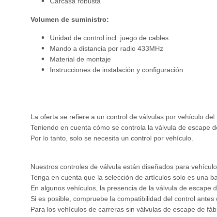
Carcasa robusta
Volumen de suministro:
Unidad de control incl. juego de cables
Mando a distancia por radio 433MHz
Material de montaje
Instrucciones de instalación y configuración
La oferta se refiere a un control de válvulas por vehículo de
Teniendo en cuenta cómo se controla la válvula de escape de
Por lo tanto, solo se necesita un control por vehículo.
Nuestros controles de válvula están diseñados para vehículos
Tenga en cuenta que la selección de artículos solo es una b
En algunos vehículos, la presencia de la válvula de escape 
Si es posible, compruebe la compatibilidad del control ante
Para los vehículos de carreras sin válvulas de escape de fá