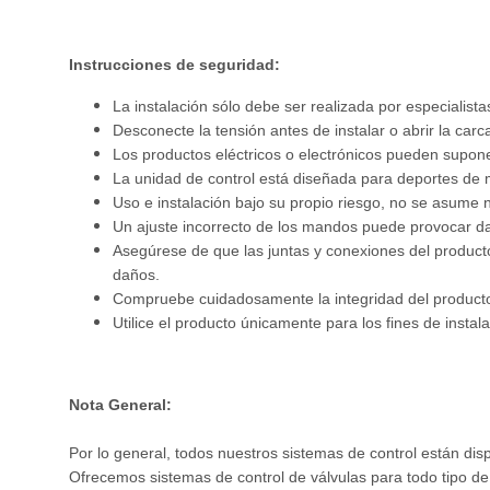
Instrucciones de seguridad:
La instalación sólo debe ser realizada por especialist
Desconecte la tensión antes de instalar o abrir la carc
Los productos eléctricos o electrónicos pueden supone
La unidad de control está diseñada para deportes de m
Uso e instalación bajo su propio riesgo, no se asume 
Un ajuste incorrecto de los mandos puede provocar daño
Asegúrese de que las juntas y conexiones del producto
daños.
Compruebe cuidadosamente la integridad del producto a
Utilice el producto únicamente para los fines de instal
Nota General:
Por lo general, todos nuestros sistemas de control están di
Ofrecemos sistemas de control de válvulas para todo tipo de