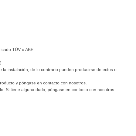
ificado TÜV o ABE.
).
la instalación, de lo contrario pueden producirse defectos o
 producto y póngase en contacto con nosotros.
arlo. Si tiene alguna duda, póngase en contacto con nosotros.