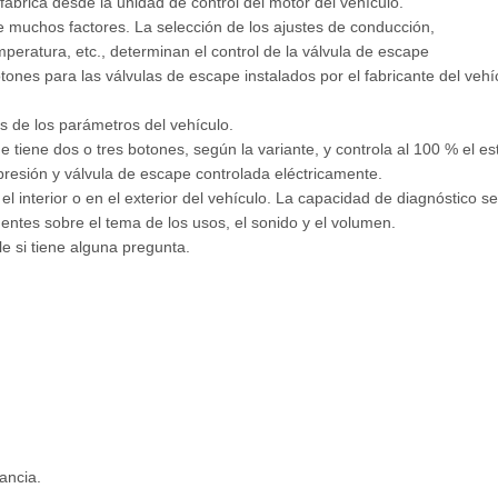
fábrica desde la unidad de control del motor del vehículo.
 muchos factores. La selección de los ajustes de conducción,
mperatura, etc., determinan el control de la válvula de escape
tones para las válvulas de escape instalados por el fabricante del veh
 de los parámetros del vehículo.
e tiene dos o tres botones, según la variante, y controla al 100 % el e
resión y válvula de escape controlada eléctricamente.
 interior o en el exterior del vehículo. La capacidad de diagnóstico se
entes sobre el tema de los usos, el sonido y el volumen.
 si tiene alguna pregunta.
ancia.