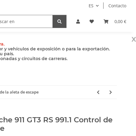
ES
Contacto
Bombas
Accesorios
0,00 €
x
ra.
 y vehículos de exposición o para la exportación.
u país.
nadas y circuitos de carreras.
de la aleta de escape
che 911 GT3 RS 991.1 Control de
pe