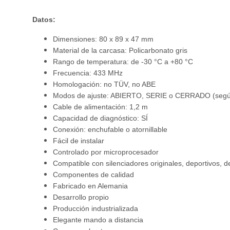
Datos:
Dimensiones: 80 x 89 x 47 mm
Material de la carcasa: Policarbonato gris
Rango de temperatura: de -30 °C a +80 °C
Frecuencia: 433 MHz
Homologación: no TÜV, no ABE
Modos de ajuste: ABIERTO, SERIE o CERRADO (según
Cable de alimentación: 1,2 m
Capacidad de diagnóstico: SÍ
Conexión: enchufable o atornillable
Fácil de instalar
Controlado por microprocesador
Compatible con silenciadores originales, deportivos, d
Componentes de calidad
Fabricado en Alemania
Desarrollo propio
Producción industrializada
Elegante mando a distancia