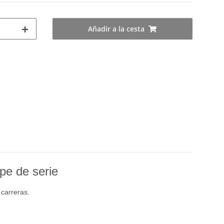
Añadir a la cesta
pe de serie
 carreras.