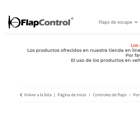
Flaps de escape
Los 
Los productos ofrecidos en nuestra tienda en lín
Por fa
El uso de los productos en ve
Volver a la lista
Página de inicio
Controles de flaps
Por