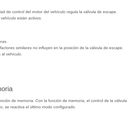
dad de control del motor del vehículo regula la válvula de escape.
 vehículo están activos.
oras.
factores similares no influyen en la posición de la válvula de escape.
al vehículo.
oria
nción de memoria. Con la función de memoria, el control de la válvula
, se reactiva el último modo configurado.