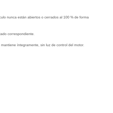
ículo nunca están abiertos o cerrados al 100 % de forma
stado correspondiente.
 mantiene íntegramente, sin luz de control del motor.