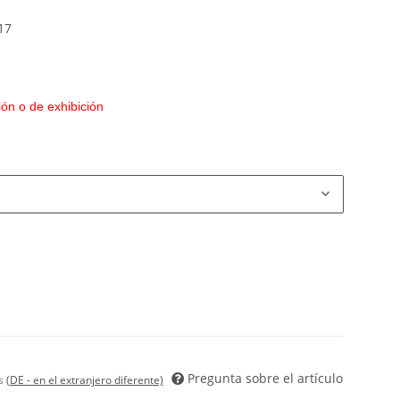
17
ón o de exhibición
Pregunta sobre el artículo
es
(DE - en el extranjero diferente)