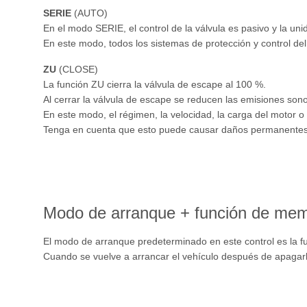
SERIE
(AUTO)
En el modo SERIE, el control de la válvula es pasivo y la uni
En este modo, todos los sistemas de protección y control del
ZU
(CLOSE)
La función ZU cierra la válvula de escape al 100 %.
Al cerrar la válvula de escape se reducen las emisiones son
En este modo, el régimen, la velocidad, la carga del motor o 
Tenga en cuenta que esto puede causar daños permanentes 
Modo de arranque + función de mem
El modo de arranque predeterminado en este control es la fu
Cuando se vuelve a arrancar el vehículo después de apagarlo