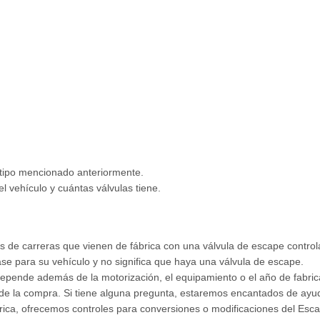
l tipo mencionado anteriormente.
l vehículo y cuántas válvulas tiene.
 de carreras que vienen de fábrica con una válvula de escape controlab
ase para su vehículo y no significa que haya una válvula de escape.
depende además de la motorización, el equipamiento o el año de fabric
s de la compra. Si tiene alguna pregunta, estaremos encantados de ayud
brica, ofrecemos controles para conversiones o modificaciones del Esc