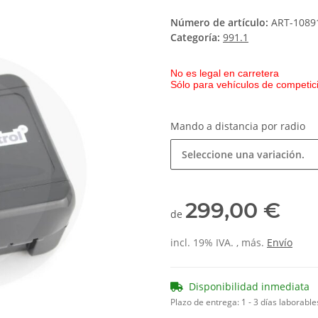
Número de artículo:
ART-1089
Categoría:
991.1
No es legal en carretera
Sólo para vehículos de competici
Mando a distancia por radio
Seleccione una variación.
299,00 €
de
incl. 19% IVA. , más.
Envío
Disponibilidad inmediata
Plazo de entrega:
1 - 3 días laborabl