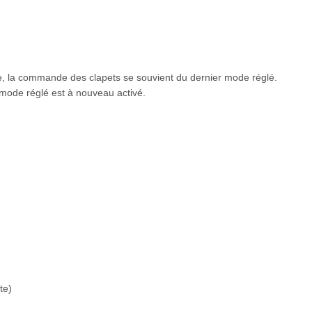
, la commande des clapets se souvient du dernier mode réglé.
 mode réglé est à nouveau activé.
te)