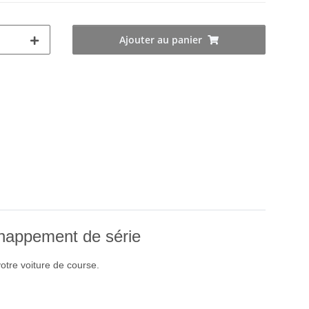
Ajouter au panier
happement de série
tre voiture de course.