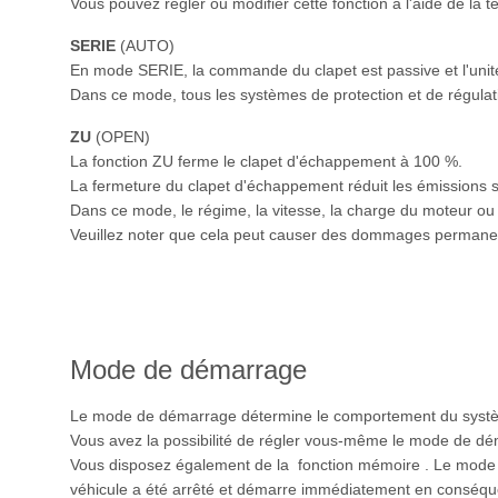
Vous pouvez régler ou modifier cette fonction à l'aide de la
SERIE
(AUTO)
En mode SERIE, la commande du clapet est passive et l'uni
Dans ce mode, tous les systèmes de protection et de régulati
ZU
(OPEN)
La fonction ZU ferme le clapet d'échappement à 100 %.
La fermeture du clapet d'échappement réduit les émissions 
Dans ce mode, le régime, la vitesse, la charge du moteur ou 
Veuillez noter que cela peut causer des dommages permanen
Mode de démarrage
Le mode de démarrage détermine le comportement du systè
Vous avez la possibilité de régler vous-même le mode de dé
Vous disposez également de la fonction mémoire . Le mode d
véhicule a été arrêté et démarre immédiatement en conséq