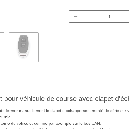
pour véhicule de course avec clapet d'éc
de fermer manuellement le clapet d'échappement monté de série sur vo
ournie.
stème du véhicule, comme par exemple sur le bus CAN.