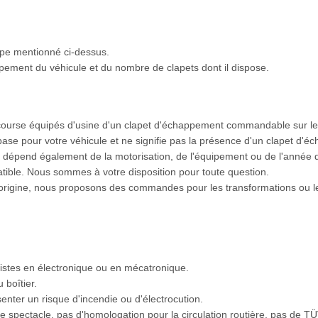
ype mentionné ci-dessus.
ment du véhicule et du nombre de clapets dont il dispose.
urse équipés d'usine d'un clapet d'échappement commandable sur le s
e base pour votre véhicule et ne signifie pas la présence d'un clapet d'
 dépend également de la motorisation, de l'équipement ou de l'année d
atible. Nous sommes à votre disposition pour toute question.
'origine, nous proposons des commandes pour les transformations ou l
alistes en électronique ou en mécatronique.
 boîtier.
enter un risque d'incendie ou d'électrocution.
 spectacle, pas d'homologation pour la circulation routière, pas de TÜ