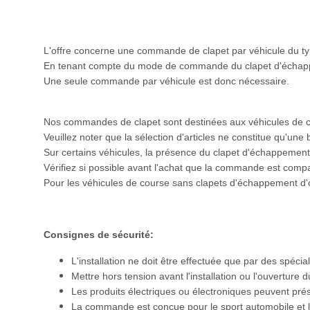
L'offre concerne une commande de clapet par véhicule du t
En tenant compte du mode de commande du clapet d'échappe
Une seule commande par véhicule est donc nécessaire.
Nos commandes de clapet sont destinées aux véhicules de co
Veuillez noter que la sélection d'articles ne constitue qu'un
Sur certains véhicules, la présence du clapet d'échappement
Vérifiez si possible avant l'achat que la commande est comp
Pour les véhicules de course sans clapets d'échappement d
Consignes de sécurité:
L'installation ne doit être effectuée que par des spéci
Mettre hors tension avant l'installation ou l'ouverture du
Les produits électriques ou électroniques peuvent prés
La commande est conçue pour le sport automobile et le