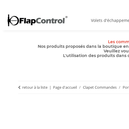
Volets d'échappem
Les comma
Nos produits proposés dans la boutique en 
Veuillez vou
L'utilisation des produits dans
retour à la liste
Page d'accueil
Clapet Commandes
Por