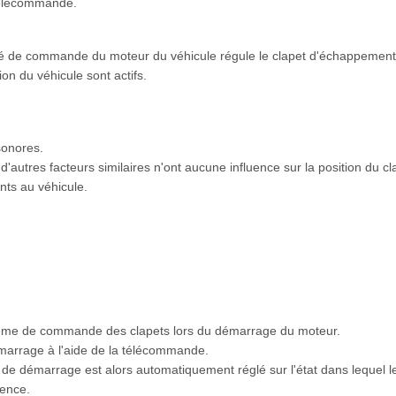
 télécommande.
té de commande du moteur du véhicule régule le clapet d'échappement
on du véhicule sont actifs.
sonores.
d'autres facteurs similaires n'ont aucune influence sur la position du 
ts au véhicule.
me de commande des clapets lors du démarrage du moteur.
marrage à l'aide de la télécommande.
e démarrage est alors automatiquement réglé sur l'état dans lequel l
uence.