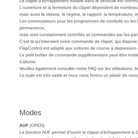
Le clapet d'échappement installé dans le véhicule est comm
L'ouverture et la fermeture du clapet dépendent de nombreux
mais aussi la vitesse, le régime, le rapport, la température,
Les commutateurs pour les programmes de conduite ou les bo
permanence,
mais sont constamment contrôlés et commandés par les par
C'est là qu'intervient notre commande de clapet, qui dispose 
FlapControl est adapté aux voitures de course à dépression
Le petit boîtier de commande supplémentaire peut être install
s'allume.
Veuillez également consulter notre FAQ sur les utilisations, l
Le sujet est très vaste et nous nous ferons un plaisir de vou
Modes
AUF
(OPEN)
La fonction AUF permet d'ouvrir le clapet d'échappement à 