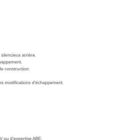
ilencieux arrière.
échappement.
e construction.
es modifications d'échappement.
V ou d'expertise ABE.