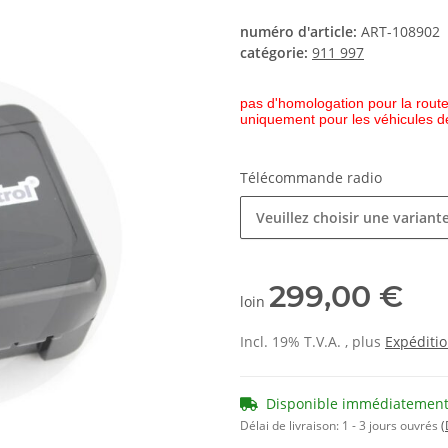
numéro d'article:
ART-108902
catégorie:
911 997
pas d'homologation pour la rout
uniquement pour les véhicules d
Télécommande radio
Veuillez choisir une variante
299,00 €
loin
Incl. 19% T.V.A. , plus
Expéditi
Disponible immédiatemen
Délai de livraison:
1 - 3 jours ouvrés
(