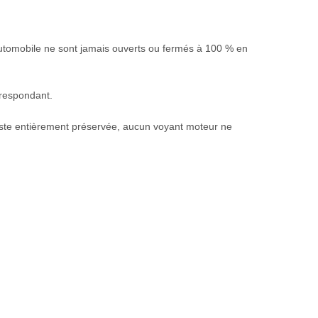
utomobile ne sont jamais ouverts ou fermés à 100 % en
rrespondant.
 reste entièrement préservée, aucun voyant moteur ne