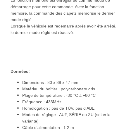
La fonction mémoire est enregistrée comme mode de
démarrage pour cette commande. Avec la fonction
mémoire, la commande des clapets mémorise le dernier
mode réglé.
Lorsque le véhicule est redémarré après avoir été arrêté,
le dernier mode réglé est réactivé.
Données:
Dimensions : 80 x 89 x 47 mm
Matériau du boîtier : polycarbonate gris
Plage de température : -30 °C à +80 °C
Fréquence : 433MHz
Homologation : pas de TÜV, pas d'ABE
Modes de réglage : AUF, SÉRIE ou ZU (selon la
variante)
Câble d'alimentation : 1.2 m