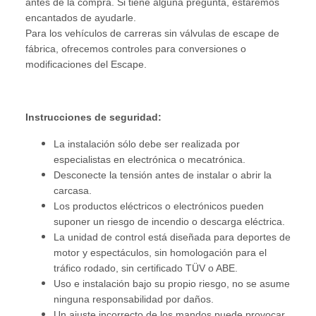
antes de la compra. Si tiene alguna pregunta, estaremos
encantados de ayudarle.
Para los vehículos de carreras sin válvulas de escape de
fábrica, ofrecemos controles para conversiones o
modificaciones del Escape.
Instrucciones de seguridad:
La instalación sólo debe ser realizada por
especialistas en electrónica o mecatrónica.
Desconecte la tensión antes de instalar o abrir la
carcasa.
Los productos eléctricos o electrónicos pueden
suponer un riesgo de incendio o descarga eléctrica.
La unidad de control está diseñada para deportes de
motor y espectáculos, sin homologación para el
tráfico rodado, sin certificado TÜV o ABE.
Uso e instalación bajo su propio riesgo, no se asume
ninguna responsabilidad por daños.
Un ajuste incorrecto de los mandos puede provocar