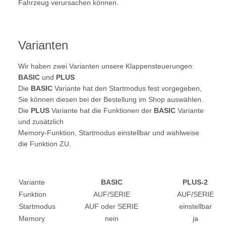
Fahrzeug verursachen können.
Varianten
Wir haben zwei Varianten unsere Klappensteuerungen:
BASIC
und
PLUS
Die
BASIC
Variante hat den Startmodus fest vorgegeben,
Sie können diesen bei der Bestellung im Shop auswählen.
Die
PLUS
Variante hat die Funktionen der
BASIC
Variante
und zusätzlich
Memory-Funktion, Startmodus einstellbar und wahlweise
die Funktion ZU.
Variante
BASIC
PLUS-2
Funktion
AUF/SERIE
AUF/SERIE
Startmodus
AUF oder SERIE
einstellbar
Memory
nein
ja