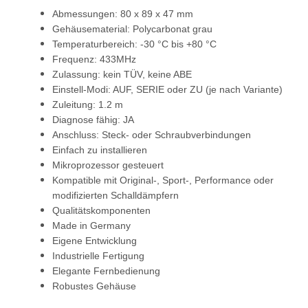
Abmessungen: 80 x 89 x 47 mm
Gehäusematerial: Polycarbonat grau
Temperaturbereich: -30 °C bis +80 °C
Frequenz: 433MHz
Zulassung: kein TÜV, keine ABE
Einstell-Modi: AUF, SERIE oder ZU (je nach Variante)
Zuleitung: 1.2 m
Diagnose fähig: JA
Anschluss: Steck- oder Schraubverbindungen
Einfach zu installieren
Mikroprozessor gesteuert
Kompatible mit Original-, Sport-, Performance oder
modifizierten Schalldämpfern
Qualitätskomponenten
Made in Germany
Eigene Entwicklung
Industrielle Fertigung
Elegante Fernbedienung
Robustes Gehäuse