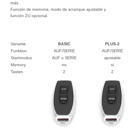
más
Función de memoria, modo de arranque ajustable y
función ZU opcional.
Variante
BASIC
PLUS-2
Funktion
AUF/SERIE
AUF/SERIE
Startmodus
AUF o SERIE
ajustable
Memory
no
sí
Tasten
2
2