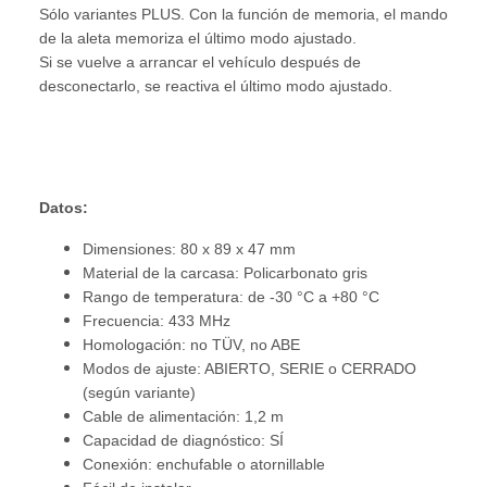
Sólo variantes PLUS. Con la función de memoria, el mando
de la aleta memoriza el último modo ajustado.
Si se vuelve a arrancar el vehículo después de
desconectarlo, se reactiva el último modo ajustado.
Datos:
Dimensiones: 80 x 89 x 47 mm
Material de la carcasa: Policarbonato gris
Rango de temperatura: de -30 °C a +80 °C
Frecuencia: 433 MHz
Homologación: no TÜV, no ABE
Modos de ajuste: ABIERTO, SERIE o CERRADO
(según variante)
Cable de alimentación: 1,2 m
Capacidad de diagnóstico: SÍ
Conexión: enchufable o atornillable