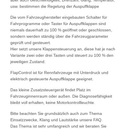
aber auch Geschwindigkeit, Drehzahl, Gang, Temperatur,
usw. bestimmen die Regelung der Auspuffklappe
Die vom Fahrzeughersteller eingebauten Schalter für
Fahrprogramme oder Taster für Auspuffklappen sind
niemals dauerhaft zu 100 % geöffnet oder geschlossen,
sondern werden ständig über die Fahrzeugparameter
geprüft und gesteuert.
Hier setzt unsere Klappensteuerung an, diese hat je nach
Variante zwei oder drei Tasten und steuert zu 100 % den
jeweiligen Zustand.
FlapControl ist für Rennfahrzeuge mit Unterdruck und
elektrisch gesteuerte Auspuffklappe geeignet.
Das kleine Zusatzsteuergerät findet Platz im
Fahrzeuginnenraum oder außen. Die Diagnosefähigkeit
bleibt voll erhalten, keine Motorkontrollleuchte.
Bitte beachten Sie grundsätzlich auch zum Thema
Einsatzzwecke, Klang und Lautstärke unsere FAQ.
Das Thema ist sehr umfangreich und wir beraten Sie