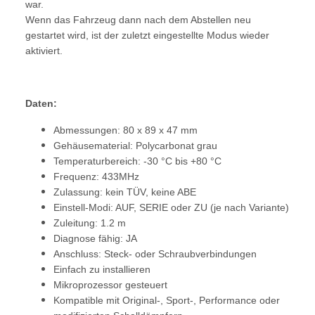
war.
Wenn das Fahrzeug dann nach dem Abstellen neu
gestartet wird, ist der zuletzt eingestellte Modus wieder
aktiviert.
Daten:
Abmessungen: 80 x 89 x 47 mm
Gehäusematerial: Polycarbonat grau
Temperaturbereich: -30 °C bis +80 °C
Frequenz: 433MHz
Zulassung: kein TÜV, keine ABE
Einstell-Modi: AUF, SERIE oder ZU (je nach Variante)
Zuleitung: 1.2 m
Diagnose fähig: JA
Anschluss: Steck- oder Schraubverbindungen
Einfach zu installieren
Mikroprozessor gesteuert
Kompatible mit Original-, Sport-, Performance oder