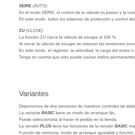
SERIE
(AUTO)
En el modo SERIE, el control de la válvula es pasivo y la uni
En este modo, todos los sistemas de protección y control del
ZU
(CLOSE)
La función ZU cierra la válvula de escape al 100 %.
Al cerrar la válvula de escape se reducen las emisiones son
En este modo, el régimen, la velocidad, la carga del motor o 
Tenga en cuenta que esto puede causar daños permanentes 
Variantes
Disponemos de dos versiones de nuestros controles de alet
La variante
BASIC
tiene un modo de arranque fijo,
Puede seleccionarla al hacer el pedido en la tienda.
La versión
PLUS
tiene las funciones de la versión
BASIC
má
Función de memoria, modo de arranque ajustable y función 