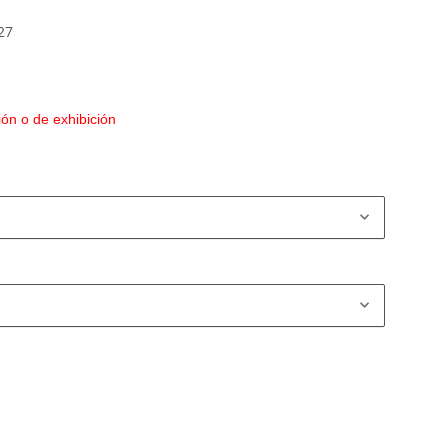
27
ón o de exhibición