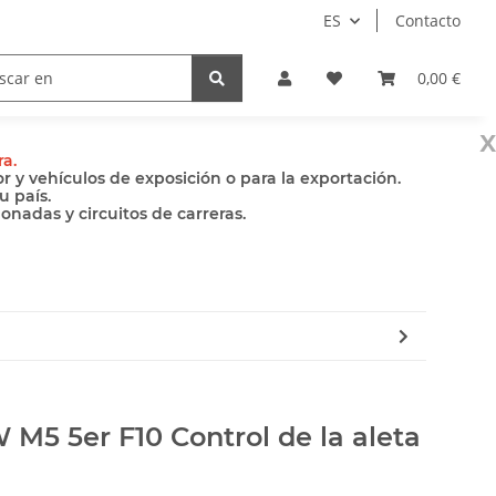
ES
Contacto
Bombas
Accesorios
0,00 €
x
ra.
 y vehículos de exposición o para la exportación.
u país.
nadas y circuitos de carreras.
M5 5er F10 Control de la aleta