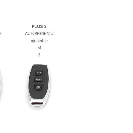
PLUS-3
E
AUF/SERIE/ZU
ajustable
sí
3