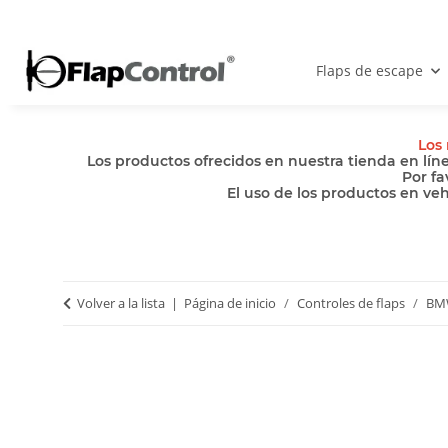
Flaps de escape
Los 
Los productos ofrecidos en nuestra tienda en lín
Por fa
El uso de los productos en ve
Volver a la lista
Página de inicio
Controles de flaps
BM