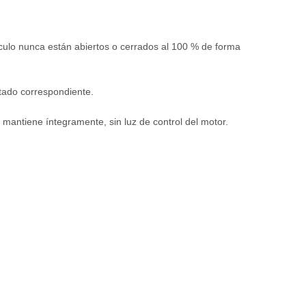
ículo nunca están abiertos o cerrados al 100 % de forma
stado correspondiente.
 mantiene íntegramente, sin luz de control del motor.