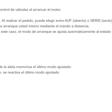
trol de válvulas al arrancar el motor.
Al realizar el pedido, puede elegir entre AUF (abierto) o SERIE (serie)
o de arranque usted mismo mediante el mando a distancia.
este caso, el modo de arranque se ajusta automáticamente al estado 
e la aleta memoriza el último modo ajustado.
, se reactiva el último modo ajustado.