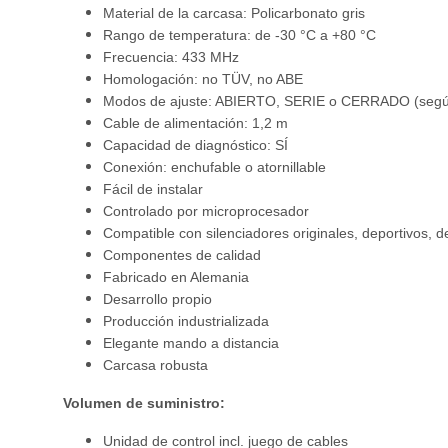
Material de la carcasa: Policarbonato gris
Rango de temperatura: de -30 °C a +80 °C
Frecuencia: 433 MHz
Homologación: no TÜV, no ABE
Modos de ajuste: ABIERTO, SERIE o CERRADO (según
Cable de alimentación: 1,2 m
Capacidad de diagnóstico: SÍ
Conexión: enchufable o atornillable
Fácil de instalar
Controlado por microprocesador
Compatible con silenciadores originales, deportivos, d
Componentes de calidad
Fabricado en Alemania
Desarrollo propio
Producción industrializada
Elegante mando a distancia
Carcasa robusta
Volumen de suministro:
Unidad de control incl. juego de cables