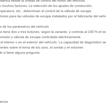
fábrica desde la unidad de control del motor del vehículo.
 muchos factores. La selección de los ajustes de conducción,
mperatura, etc., determinan el control de la válvula de escape
tones para las válvulas de escape instalados por el fabricante del veh
 de los parámetros del vehículo.
e tiene dos o tres botones, según la variante, y controla al 100 % el e
resión y válvula de escape controlada eléctricamente.
 interior o en el exterior del vehículo. La capacidad de diagnóstico se
entes sobre el tema de los usos, el sonido y el volumen.
 si tiene alguna pregunta.
ancia.