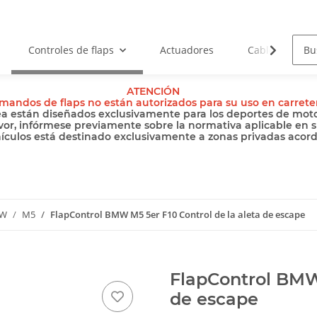
Controles de flaps
Actuadores
Cables
ATENCIÓN
mandos de flaps no están autorizados para su uso en carrete
ea están diseñados exclusivamente para los deportes de motor
vor, infórmese previamente sobre la normativa aplicable en s
hículos está destinado exclusivamente a zonas privadas acordo
W
M5
FlapControl BMW M5 5er F10 Control de la aleta de escape
FlapControl BMW 
de escape