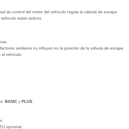
dad de control del motor del vehículo regula la válvula de escape.
 vehículo están activos.
oras.
factores similares no influyen en la posición de la válvula de escape.
al vehículo.
as:
BASIC
y
PLUS
s
ZU opcional.