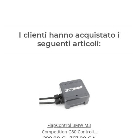
I clienti hanno acquistato i
seguenti articoli:
FlapControl BMW M3
Competition G80 Controllo