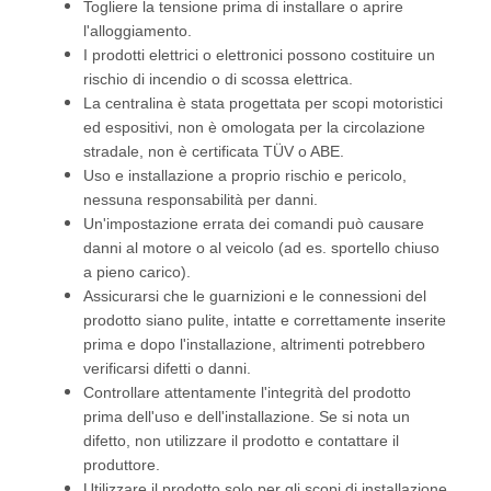
Togliere la tensione prima di installare o aprire
l'alloggiamento.
I prodotti elettrici o elettronici possono costituire un
rischio di incendio o di scossa elettrica.
La centralina è stata progettata per scopi motoristici
ed espositivi, non è omologata per la circolazione
stradale, non è certificata TÜV o ABE.
Uso e installazione a proprio rischio e pericolo,
nessuna responsabilità per danni.
Un'impostazione errata dei comandi può causare
danni al motore o al veicolo (ad es. sportello chiuso
a pieno carico).
Assicurarsi che le guarnizioni e le connessioni del
prodotto siano pulite, intatte e correttamente inserite
prima e dopo l'installazione, altrimenti potrebbero
verificarsi difetti o danni.
Controllare attentamente l'integrità del prodotto
prima dell'uso e dell'installazione. Se si nota un
difetto, non utilizzare il prodotto e contattare il
produttore.
Utilizzare il prodotto solo per gli scopi di installazione