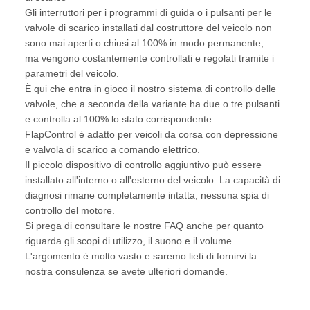
Gli interruttori per i programmi di guida o i pulsanti per le
valvole di scarico installati dal costruttore del veicolo non
sono mai aperti o chiusi al 100% in modo permanente,
ma vengono costantemente controllati e regolati tramite i
parametri del veicolo.
È qui che entra in gioco il nostro sistema di controllo delle
valvole, che a seconda della variante ha due o tre pulsanti
e controlla al 100% lo stato corrispondente.
FlapControl è adatto per veicoli da corsa con depressione
e valvola di scarico a comando elettrico.
Il piccolo dispositivo di controllo aggiuntivo può essere
installato all'interno o all'esterno del veicolo. La capacità di
diagnosi rimane completamente intatta, nessuna spia di
controllo del motore.
Si prega di consultare le nostre FAQ anche per quanto
riguarda gli scopi di utilizzo, il suono e il volume.
L'argomento è molto vasto e saremo lieti di fornirvi la
nostra consulenza se avete ulteriori domande.