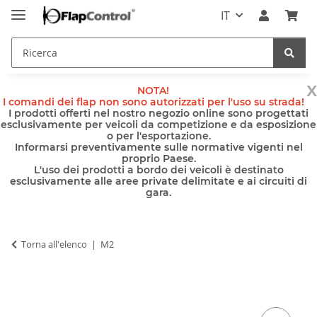
IT
x
NOTA!
I comandi dei flap non sono autorizzati per l'uso su strada!
I prodotti offerti nel nostro negozio online sono progettati
esclusivamente per veicoli da competizione e da esposizione
o per l'esportazione.
Informarsi preventivamente sulle normative vigenti nel
proprio Paese.
L'uso dei prodotti a bordo dei veicoli è destinato
esclusivamente alle aree private delimitate e ai circuiti di
gara.
Torna all'elenco
M2