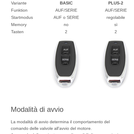
Variante
BASIC
PLUS-2
Funktion
AUF/SERIE
AUF/SERIE
Startmodus
AUF o SERIE
regolabile
Memory
no
sì
Tasten
2
2
Modalità di avvio
La modalità di avvio determina il comportamento del
comando delle valvole all'avvio del motore.