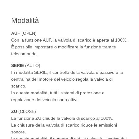
Modalità
AUF
(OPEN)
Con la funzione AUF, la valvola di scarico è aperta al 100%.
È possibile impostare o modificare la funzione tramite
telecomando.
SERIE
(AUTO)
In modalità SERIE, il controllo della valvola è passivo e la
centralina del motore del veicolo regola la valvola di
scarico.
In questa modalità, tutti i sistemi di protezione e
regolazione del veicolo sono attivi.
ZU
(CLOSE)
La funzione ZU chiude la valvola di scarico al 100%.
La chiusura della valvola di scarico riduce le emissioni
sonore.
In questa modalità, il numero di giri, la velocità, il carico del