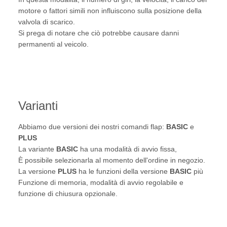
motore o fattori simili non influiscono sulla posizione della
valvola di scarico.
Si prega di notare che ciò potrebbe causare danni
permanenti al veicolo.
Varianti
Abbiamo due versioni dei nostri comandi flap:
BASIC
e
PLUS
La variante
BASIC
ha una modalità di avvio fissa,
È possibile selezionarla al momento dell'ordine in negozio.
La versione
PLUS
ha le funzioni della versione
BASIC
più
Funzione di memoria, modalità di avvio regolabile e
funzione di chiusura opzionale.