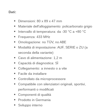
Dati:
Dimensioni: 80 x 89 x 47 mm
Materiale dell'alloggiamento: policarbonato grigio
Intervallo di temperatura: da -30 °C a +80 °C
Frequenza: 433 MHz
Omologazione: no TÜV, no ABE
Modalità di impostazione: AUF, SERIE o ZU (a
seconda della variante)
Cavo di alimentazione: 1,2 m
Capacità di diagnostica: SÌ
Collegamento: a innesto o a vite
Facile da installare
Controllato da microprocessore
Compatibile con silenziatori originali, sportivi,
performanti o modificati
Componenti di qualità
Prodotto in Germania
Sviluppo interno