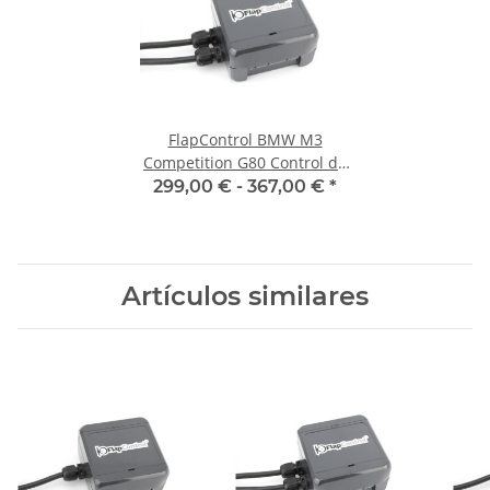
FlapControl BMW M3
Competition G80 Control de
la aleta de escape
299,00 € -
367,00 €
*
Artículos similares