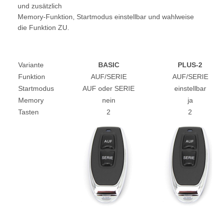
und zusätzlich
Memory-Funktion, Startmodus einstellbar und wahlweise
die Funktion ZU.
Variante
BASIC
PLUS-2
Funktion
AUF/SERIE
AUF/SERIE
Startmodus
AUF oder SERIE
einstellbar
Memory
nein
ja
Tasten
2
2