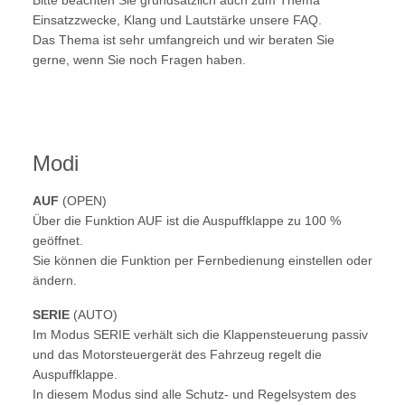
Bitte beachten Sie grundsätzlich auch zum Thema
Einsatzzwecke, Klang und Lautstärke unsere FAQ.
Das Thema ist sehr umfangreich und wir beraten Sie
gerne, wenn Sie noch Fragen haben.
Modi
AUF
(OPEN)
Über die Funktion AUF ist die Auspuffklappe zu 100 %
geöffnet.
Sie können die Funktion per Fernbedienung einstellen oder
ändern.
SERIE
(AUTO)
Im Modus SERIE verhält sich die Klappensteuerung passiv
und das Motorsteuergerät des Fahrzeug regelt die
Auspuffklappe.
In diesem Modus sind alle Schutz- und Regelsystem des