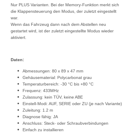
Nur PLUS Varianten. Bei der Memory-Funktion merkt sich
die Klappensteuerung den Modus, der zuletzt eingestellt
war.
Wenn das Fahrzeug dann nach dem Abstellen neu
gestartet wird, ist der zuletzt eingestellte Modus wieder
aktiviert.
Daten:
Abmessungen: 80 x 89 x 47 mm
Gehäusematerial: Polycarbonat grau
Temperaturbereich: -30 °C bis +80 °C
Frequenz: 433MHz
Zulassung: kein TÜV, keine ABE
Einstell-Modi: AUF, SERIE oder ZU (je nach Variante)
Zuleitung: 1.2 m
Diagnose fähig: JA
Anschluss: Steck- oder Schraubverbindungen
Einfach zu installieren