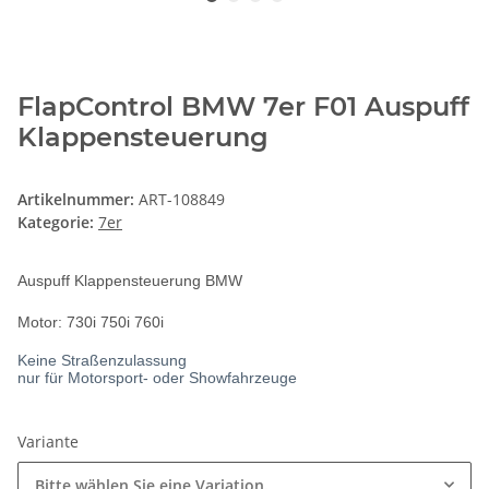
FlapControl BMW 7er F01 Auspuff
Klappensteuerung
Artikelnummer:
ART-108849
Kategorie:
7er
Auspuff Klappensteuerung BMW
Motor: 730i 750i 760i
Keine Straßenzulassung
nur für Motorsport- oder Showfahrzeuge
Variante
Bitte wählen Sie eine Variation.