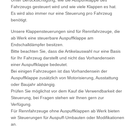
Unter Berücksichtigung, wie die Auspuffklappe des
Fahrzeugs gesteuert wird und wie viele Klappen es hat.
Es wird also immer nur eine Steuerung pro Fahrzeug
benötigt.
Unsere Klappensteuerungen sind für Rennfahrzeuge, die
ab Werk eine steuerbare Auspuffklappe am
Endschalldämpfer besitzen.
Bitte beachten Sie, dass die Artikelauswahl nur eine Basis
für Ihr Fahrzeug darstellt und nicht das Vorhandensein
einer Auspuffklappe bedeutet.
Bei einigen Fahrzeugen ist das Vorhandensein der
Auspuffklappe zusätzlich von Motorisierung, Ausstattung
oder Baujahr abhängig.
Prüfen Sie möglichst vor dem Kauf die Verwendbarkeit der
Steuerung, bei Fragen stehen wir Ihnen gern zur
Verfügung.
Für Rennfahrzeuge ohne Auspuffklappen ab Werk bieten
wir Steuerungen für Auspuff-Umbauten oder Modifikationen
an.