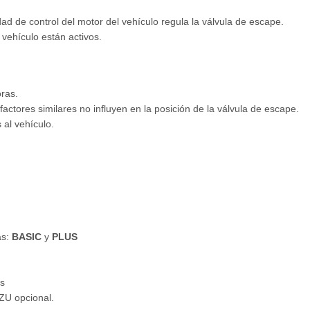
dad de control del motor del vehículo regula la válvula de escape.
 vehículo están activos.
oras.
factores similares no influyen en la posición de la válvula de escape.
al vehículo.
as:
BASIC
y
PLUS
s
ZU opcional.