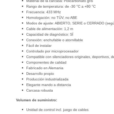
Material de la carcasa: Policarbonato gris
Rango de temperatura: de -30 °C a +80 °C
Frecuencia: 433 MHz
Homologación: no TÜV, no ABE
Modos de ajuste: ABIERTO, SERIE o CERRADO (según
Cable de alimentación: 1,2 m
Capacidad de diagnóstico: SÍ
Conexión: enchufable o atornillable
Fácil de instalar
Controlado por microprocesador
Compatible con silenciadores originales, deportivos, d
Componentes de calidad
Fabricado en Alemania
Desarrollo propio
Producción industrializada
Elegante mando a distancia
Carcasa robusta
Volumen de suministro:
Unidad de control incl. juego de cables