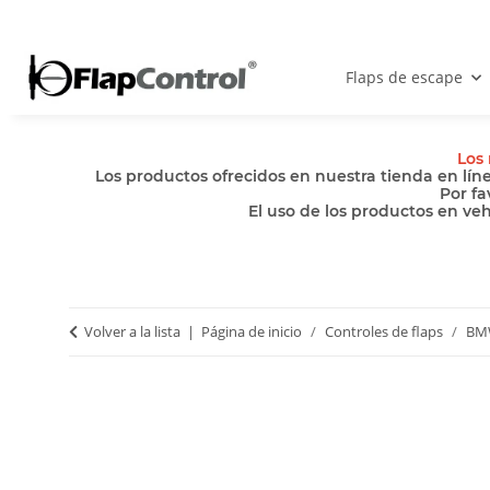
Flaps de escape
Los 
Los productos ofrecidos en nuestra tienda en lín
Por fa
El uso de los productos en ve
Volver a la lista
Página de inicio
Controles de flaps
BM