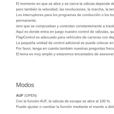
El momento en que se abre y se cierra la válvula depende de
pero también la velocidad, las revoluciones, la marcha, la te
Los interruptores para los programas de conducción o los bo
permanente,
sino que se comprueban y controlan constantemente a través
Aquí es donde entra en juego nuestro control de válvulas, qu
FlapControl es adecuado para vehículos de carreras con dep
La pequeña unidad de control adicional se puede colocar en el
Por favor, tenga en cuenta también nuestras preguntas frecu
El tema es muy amplio y estaremos encantados de asesorarle
Modos
AUF
(OPEN)
Con la función AUF, la válvula de escape se abre al 100 %.
Puede ajustar o cambiar la función mediante el mando a dist