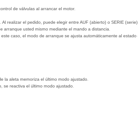
trol de válvulas al arrancar el motor.
Al realizar el pedido, puede elegir entre AUF (abierto) o SERIE (serie)
o de arranque usted mismo mediante el mando a distancia.
este caso, el modo de arranque se ajusta automáticamente al estado 
e la aleta memoriza el último modo ajustado.
, se reactiva el último modo ajustado.