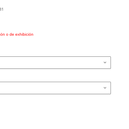
81
ón o de exhibición