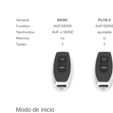
Variante
BASIC
PLUS-2
Funktion
AUF/SERIE
AUF/SERI
Startmodus
AUF o SERIE
ajustable
Memory
no
sí
Tasten
2
2
Modo de inicio