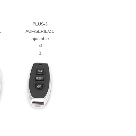
PLUS-3
E
AUF/SERIE/ZU
ajustable
sí
3