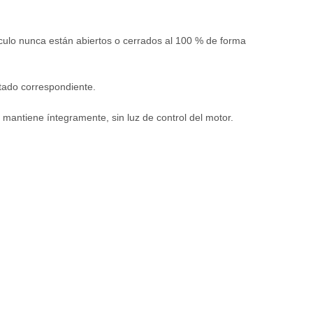
ículo nunca están abiertos o cerrados al 100 % de forma
stado correspondiente.
 mantiene íntegramente, sin luz de control del motor.